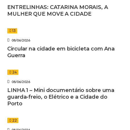
ENTRELINHAS: CATARINA MORAIS, A
MULHER QUE MOVE A CIDADE
13
08/06/2026
Circular na cidade em bicicleta com Ana
Guerra
24
08/06/2026
LINHA 1 – Mini documentário sobre uma
guarda-freio, o Elétrico e a Cidade do
Porto
22
08/06/2026