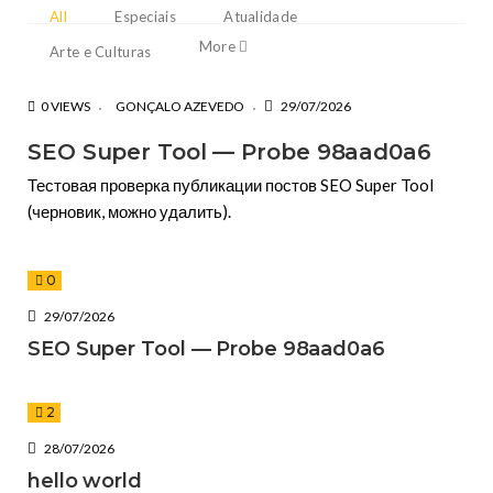
All
Especiais
Atualidade
More
Arte e Culturas
0 VIEWS
GONÇALO AZEVEDO
29/07/2026
SEO Super Tool — Probe 98aad0a6
Тестовая проверка публикации постов SEO Super Tool
(черновик, можно удалить).
0
29/07/2026
SEO Super Tool — Probe 98aad0a6
2
28/07/2026
hello world