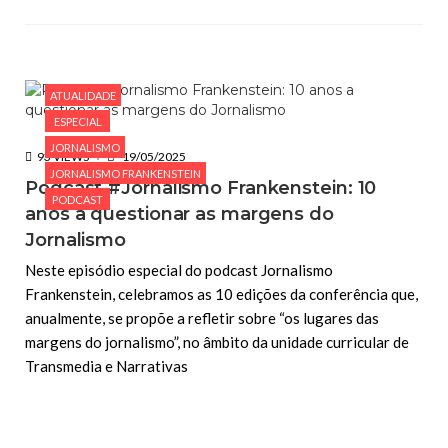
ATUALIDADE
ESPECIAL
JORNALISMO
93 VIEWS
19/05/2025
JORNALISMO FRANKENSTEIN
Podcast #Jornalismo Frankenstein: 10
PODCAST
anos a questionar as margens do
Jornalismo
Neste episódio especial do podcast Jornalismo
Frankenstein, celebramos as 10 edições da conferência que,
anualmente, se propõe a refletir sobre “os lugares das
margens do jornalismo”, no âmbito da unidade curricular de
Transmedia e Narrativas