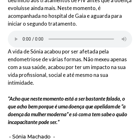
deu inicio aos tratamentos de FIV antes que a doença
evoluísse ainda mais. Neste momento, é
acompanhada no hospital de Gaia e aguarda para
iniciar o segundo tratamento.
A vida de Sónia acabou por ser afetada pela
endometriose de várias formas. Não mexeu apenas
com a sua saúde, acabou por ter um impacto na sua
vida profissional, social e até mesmo na sua
intimidade.
“Acho que neste momento está a ser bastante falada, o
que acho bem porque é uma doença que apelidam de “a
doença da mulher moderna” e só com a tem sabe o quão
incapacitante pode ser.”
Sónia Machado