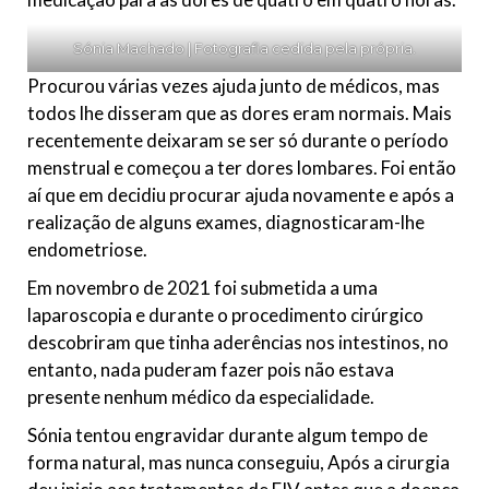
Sónia Machado | Fotografia cedida pela própria.
Procurou várias vezes ajuda junto de médicos, mas
todos lhe disseram que as dores eram normais. Mais
recentemente deixaram se ser só durante o período
menstrual e começou a ter dores lombares. Foi então
aí que em decidiu procurar ajuda novamente e após a
realização de alguns exames, diagnosticaram-lhe
endometriose.
Em novembro de 2021 foi submetida a uma
laparoscopia e durante o procedimento cirúrgico
descobriram que tinha aderências nos intestinos, no
entanto, nada puderam fazer pois não estava
presente nenhum médico da especialidade.
Sónia tentou engravidar durante algum tempo de
forma natural, mas nunca conseguiu, Após a cirurgia