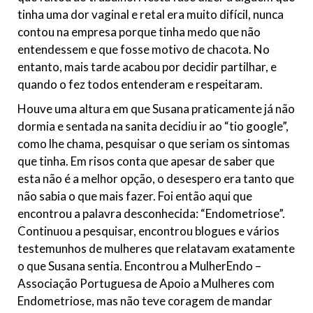
tinha uma dor vaginal e retal era muito difícil, nunca
contou na empresa porque tinha medo que não
entendessem e que fosse motivo de chacota. No
entanto, mais tarde acabou por decidir partilhar, e
quando o fez todos entenderam e respeitaram.
Houve uma altura em que Susana praticamente já não
dormia e sentada na sanita decidiu ir ao “tio google”,
como lhe chama, pesquisar o que seriam os sintomas
que tinha. Em risos conta que apesar de saber que
esta não é a melhor opção, o desespero era tanto que
não sabia o que mais fazer. Foi então aqui que
encontrou a palavra desconhecida: “Endometriose”.
Continuou a pesquisar, encontrou blogues e vários
testemunhos de mulheres que relatavam exatamente
o que Susana sentia. Encontrou a MulherEndo –
Associação Portuguesa de Apoio a Mulheres com
Endometriose, mas não teve coragem de mandar