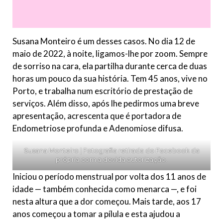
Susana Monteiro é um desses casos. No dia 12 de
maio de 2022, à noite, ligamos-lhe por zoom. Sempre
de sorriso na cara, ela partilha durante cerca de duas
horas um pouco da sua história. Tem 45 anos, vive no
Porto, e trabalha num escritório de prestação de
serviços. Além disso, após lhe pedirmos uma breve
apresentação, acrescenta que é portadora de
Endometriose profunda e Adenomiose difusa.
Susana Monteiro | Fotografia retirada do Facebook da
própria com a devida autorização.
Iniciou o período menstrual por volta dos 11 anos de
idade — também conhecida como menarca —, e foi
nesta altura que a dor começou. Mais tarde, aos 17
anos começou a tomar a pílula e esta ajudou a