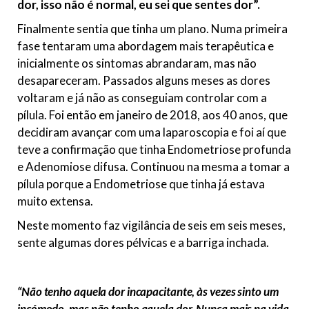
dor, isso não é normal, eu sei que sentes dor”.
Finalmente sentia que tinha um plano. Numa primeira
fase tentaram uma abordagem mais terapêutica e
inicialmente os sintomas abrandaram, mas não
desapareceram. Passados alguns meses as dores
voltaram e já não as conseguiam controlar com a
pílula. Foi então em janeiro de 2018, aos 40 anos, que
decidiram avançar com uma laparoscopia e foi aí que
teve a confirmação que tinha Endometriose profunda
e Adenomiose difusa. Continuou na mesma a tomar a
pílula porque a Endometriose que tinha já estava
muito extensa.
Neste momento faz vigilância de seis em seis meses,
sente algumas dores pélvicas e a barriga inchada.
“Não tenho aquela dor incapacitante, às vezes sinto um
incómodo, mas não tenho aquela dor. Nunca mais na vida