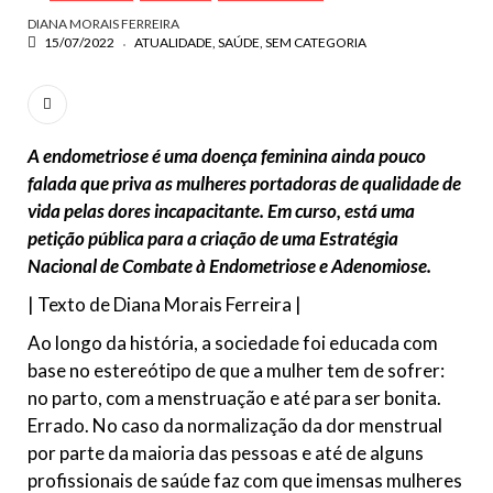
DIANA MORAIS FERREIRA
15/07/2022
ATUALIDADE
SAÚDE
SEM CATEGORIA
A endometriose é uma doença feminina ainda pouco
falada que priva as mulheres portadoras de qualidade de
vida pelas dores incapacitante. Em curso, está uma
petição pública para a criação de uma Estratégia
Nacional de Combate à Endometriose e Adenomiose.
| Texto de Diana Morais Ferreira |
Ao longo da história, a sociedade foi educada com
base no estereótipo de que a mulher tem de sofrer:
no parto, com a menstruação e até para ser bonita.
Errado. No caso da normalização da dor menstrual
por parte da maioria das pessoas e até de alguns
profissionais de saúde faz com que imensas mulheres