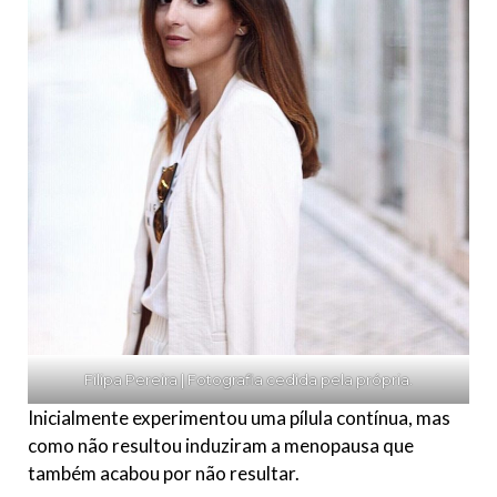
Filipa Pereira | Fotografia cedida pela própria.
Inicialmente experimentou uma pílula contínua, mas
como não resultou induziram a menopausa que
também acabou por não resultar.