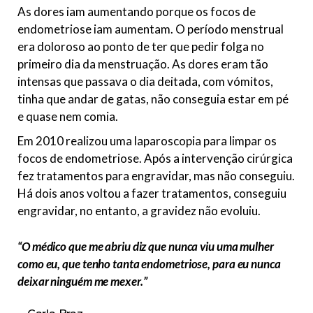
As dores iam aumentando porque os focos de
endometriose iam aumentam. O período menstrual
era doloroso ao ponto de ter que pedir folga no
primeiro dia da menstruação. As dores eram tão
intensas que passava o dia deitada, com vómitos,
tinha que andar de gatas, não conseguia estar em pé
e quase nem comia.
Em 2010 realizou uma laparoscopia para limpar os
focos de endometriose. Após a intervenção cirúrgica
fez tratamentos para engravidar, mas não conseguiu.
Há dois anos voltou a fazer tratamentos, conseguiu
engravidar, no entanto, a gravidez não evoluiu.
“O médico que me abriu diz que nunca viu uma mulher
como eu, que tenho tanta endometriose, para eu nunca
deixar ninguém me mexer.”