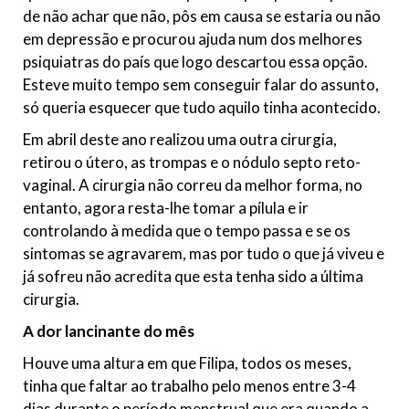
de não achar que não, pôs em causa se estaria ou não
em depressão e procurou ajuda num dos melhores
psiquiatras do país que logo descartou essa opção.
Esteve muito tempo sem conseguir falar do assunto,
só queria esquecer que tudo aquilo tinha acontecido.
Em abril deste ano realizou uma outra cirurgia,
retirou o útero, as trompas e o nódulo septo reto-
vaginal. A cirurgia não correu da melhor forma, no
entanto, agora resta-lhe tomar a pílula e ir
controlando à medida que o tempo passa e se os
sintomas se agravarem, mas por tudo o que já viveu e
já sofreu não acredita que esta tenha sido a última
cirurgia.
A dor lancinante do mês
Houve uma altura em que Filipa, todos os meses,
tinha que faltar ao trabalho pelo menos entre 3-4
dias durante o período menstrual que era quando a