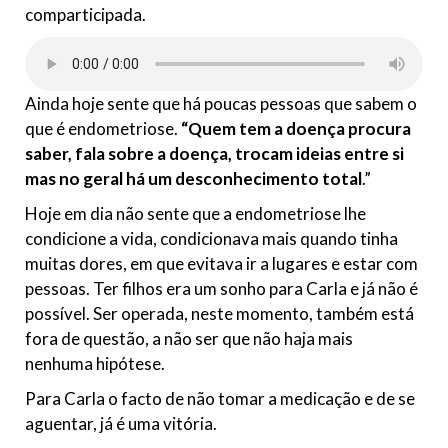
comparticipada.
Ainda hoje sente que há poucas pessoas que sabem o
que é endometriose.
“Quem tem a doença procura
saber, fala sobre a doença, trocam ideias entre si
mas no geral há um desconhecimento total
.”
Hoje em dia não sente que a endometriose lhe
condicione a vida, condicionava mais quando tinha
muitas dores, em que evitava ir a lugares e estar com
pessoas. Ter filhos era um sonho para Carla e já não é
possível. Ser operada, neste momento, também está
fora de questão, a não ser que não haja mais
nenhuma hipótese.
Para Carla o facto de não tomar a medicação e de se
aguentar, já é uma vitória.