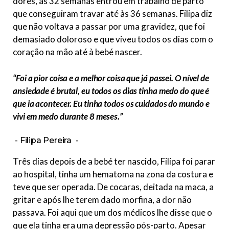
dores, às 32 semanas entrou em trabalho de parto
que conseguiram travar até às 36 semanas. Filipa diz
que não voltava a passar por uma gravidez, que foi
demasiado doloroso e que viveu todos os dias com o
coração na mão até à bebé nascer.
“Foi a pior coisa e a melhor coisa que já passei. O nível de
ansiedade é brutal, eu todos os dias tinha medo do que é
que ia acontecer. Eu tinha todos os cuidados do mundo e
vivi em medo durante 8 meses.”
Filipa Pereira
Três dias depois de a bebé ter nascido, Filipa foi parar
ao hospital, tinha um hematoma na zona da costura e
teve que ser operada. De cocaras, deitada na maca, a
gritar e após lhe terem dado morfina, a dor não
passava. Foi aqui que um dos médicos lhe disse que o
que ela tinha era uma depressão pós-parto. Apesar