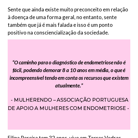
Sente que ainda existe muito preconceito em relação
à doença de uma forma geral, no entanto, sente
também que já é mais falada e isso é um ponto
positivo na consciencialização da sociedade.
“O caminho para o diagnóstico de endometriose não é
fácil, podendo demorar 8 a 10 anos em média, o que é
incompreensível tendo em conta os recursos que existem
atualmente.”
MULHERENDO – ASSOCIAÇÃO PORTUGUESA
DE APOIO A MULHERES COM ENDOMETRIOSE
Filipa Pereira tem 32 anos, vive em Torres Vedras,