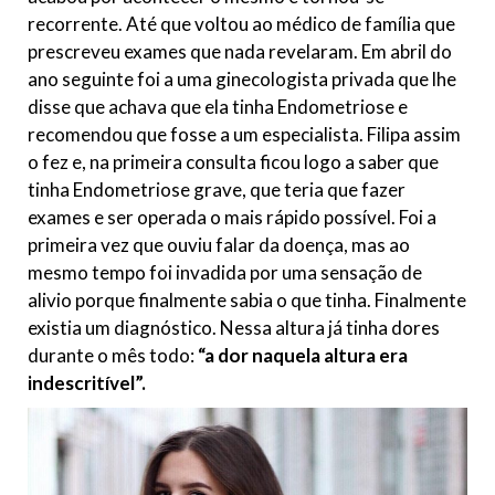
recorrente. Até que voltou ao médico de família que
prescreveu exames que nada revelaram. Em abril do
ano seguinte foi a uma ginecologista privada que lhe
disse que achava que ela tinha Endometriose e
recomendou que fosse a um especialista. Filipa assim
o fez e, na primeira consulta ficou logo a saber que
tinha Endometriose grave, que teria que fazer
exames e ser operada o mais rápido possível. Foi a
primeira vez que ouviu falar da doença, mas ao
mesmo tempo foi invadida por uma sensação de
alivio porque finalmente sabia o que tinha. Finalmente
existia um diagnóstico. Nessa altura já tinha dores
durante o mês todo:
“a dor naquela altura era
indescritível”.