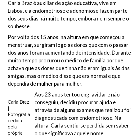
Carla Braz é auxiliar de ação educativa, vive em
Lisboa, e a endometriose e adenomiose fazem parte
dos seus dias há muito tempo, embora nem sempre o
soubesse.
Por volta dos 15 anos, na altura em que começou a
menstruar, surgiram logo as dores que com o passar
dos anos foram aumentando de intensidade. Durante
muito tempo procurou o médico de família porque
achava que as dores que tinha não eram iguais às das
amigas, mas o medico disse que era normal e que
dependia de mulher para mulher.
Aos 23 anos tentou engravidar e não
conseguiu, decidiu procurar ajuda e
Carla Braz
|
através de alguns exames que realizou foi
Fotografia
diagnosticada com endometriose. Na
cedida
altura, Carla sentiu-se perdida sem saber
pela
o que significava aquele nome.
própria.