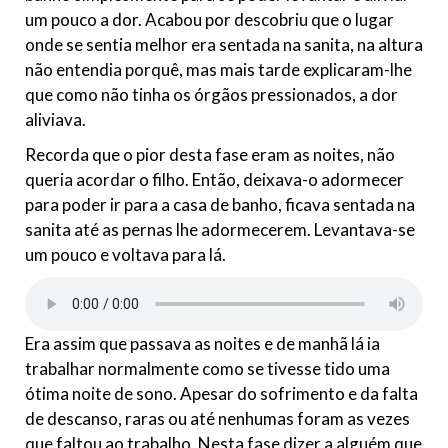
um pouco a dor. Acabou por descobriu que o lugar
onde se sentia melhor era sentada na sanita, na altura
não entendia porquê, mas mais tarde explicaram-lhe
que como não tinha os órgãos pressionados, a dor
aliviava.
Recorda que o pior desta fase eram as noites, não
queria acordar o filho. Então, deixava-o adormecer
para poder ir para a casa de banho, ficava sentada na
sanita até as pernas lhe adormecerem. Levantava-se
um pouco e voltava para lá.
Era assim que passava as noites e de manhã lá ia
trabalhar normalmente como se tivesse tido uma
ótima noite de sono. Apesar do sofrimento e da falta
de descanso, raras ou até nenhumas foram as vezes
que faltou ao trabalho. Nesta fase dizer a alguém que