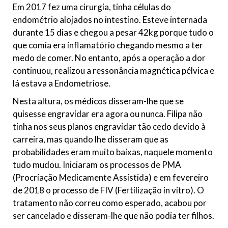
Em 2017 fez uma cirurgia, tinha células do
endométrio alojados no intestino. Esteve internada
durante 15 dias e chegou a pesar 42kg porque tudo o
que comia era inflamatório chegando mesmo a ter
medo de comer. No entanto, após a operação a dor
continuou, realizou a ressonância magnética pélvica e
lá estava a Endometriose.
Nesta altura, os médicos disseram-lhe que se
quisesse engravidar era agora ou nunca. Filipa não
tinha nos seus planos engravidar tão cedo devido à
carreira, mas quando lhe disseram que as
probabilidades eram muito baixas, naquele momento
tudo mudou. Iniciaram os processos de PMA
(Procriação Medicamente Assistida) e em fevereiro
de 2018 o processo de FIV (Fertilização in vitro). O
tratamento não correu como esperado, acabou por
ser cancelado e disseram-lhe que não podia ter filhos.