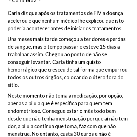
Carla Braz
Carla diz que após os tratamentos de FIV a doença
acelerou e que nenhum médico lhe explicou que isto
poderia acontecer antes de iniciar os tratamentos.
Uns meses mais tarde começou a ter dores e perdas
de sangue, mas o tempo passar e esteve 15 dias a
trabalhar assim. Chegou ao ponto de não se
conseguir levantar. Carla tinha um quisto
hemorrágico que cresceu de tal forma que empurrou
todos os outros órgãos, colocando o útero fora do
sítio.
Neste momento não toma a medicação, por opção,
apenas a pilula que é especifica para quem tem
endometriose. Consegue estar o mês todo bem
desde que não tenha menstruação porque aí não tem
dor, a pilula contínua que toma, faz com que não
menstrue. No entanto, custa 30 euros e não é