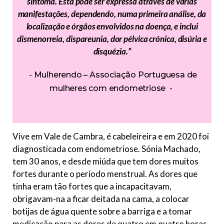
sintoma. Esta pode ser expressa através de várias
manifestações, dependendo, numa primeira análise, da
localização e órgãos envolvidos na doença, e inclui
dismenorreia, dispareunia, dor pélvica crónica, disúria e
disquézia.”
Mulherendo – Associação Portuguesa de
mulheres com endometriose
Vive em Vale de Cambra, é cabeleireira e em 2020 foi
diagnosticada com endometriose. Sónia Machado,
tem 30 anos, e desde miúda que tem dores muitos
fortes durante o período menstrual. As dores que
tinha eram tão fortes que a incapacitavam,
obrigavam-na a ficar deitada na cama, a colocar
botijas de água quente sobre a barriga e a tomar
medicação para as dores de quatro em quatro horas.