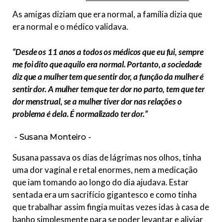
As amigas diziam que era normal, a família dizia que
era normal e o médico validava.
“Desde os 11 anos a todos os médicos que eu fui, sempre
me foi dito que aquilo era normal. Portanto, a sociedade
diz que a mulher tem que sentir dor, a função da mulher é
sentir dor. A mulher tem que ter dor no parto, tem que ter
dor menstrual, se a mulher tiver dor nas relações o
problema é dela. É normalizado ter dor.”
Susana Monteiro
Susana passava os dias de lágrimas nos olhos, tinha
uma dor vaginal e retal enormes, nem a medicação
que iam tomando ao longo do dia ajudava. Estar
sentada era um sacrifício gigantesco e como tinha
que trabalhar assim fingia muitas vezes idas à casa de
banho simplesmente para se poder levantar e aliviar