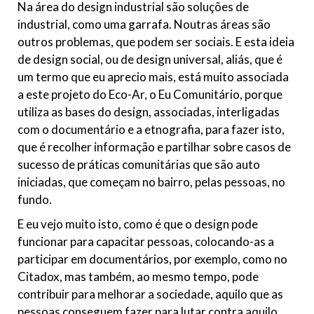
Na área do design industrial são soluções de
industrial, como uma garrafa. Noutras áreas são
outros problemas, que podem ser sociais. E esta ideia
de design social, ou de design universal, aliás, que é
um termo que eu aprecio mais, está muito associada
a este projeto do Eco-Ar, o Eu Comunitário, porque
utiliza as bases do design, associadas, interligadas
com o documentário e a etnografia, para fazer isto,
que é recolher informação e partilhar sobre casos de
sucesso de práticas comunitárias que são auto
iniciadas, que começam no bairro, pelas pessoas, no
fundo.
E eu vejo muito isto, como é que o design pode
funcionar para capacitar pessoas, colocando-as a
participar em documentários, por exemplo, como no
Citadox, mas também, ao mesmo tempo, pode
contribuir para melhorar a sociedade, aquilo que as
pessoas conseguem fazer para lutar contra aquilo