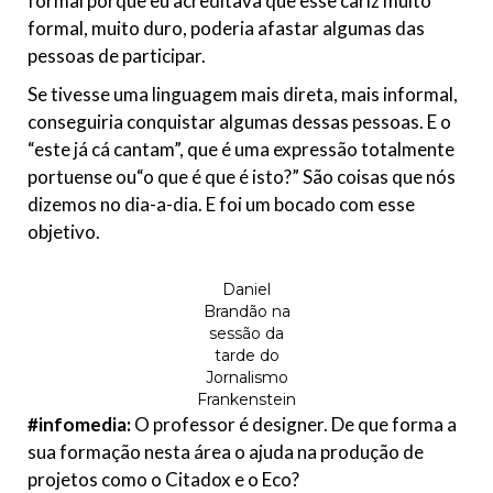
formal porque eu acreditava que esse cariz muito
formal, muito duro, poderia afastar algumas das
pessoas de participar.
Se tivesse uma linguagem mais direta, mais informal,
conseguiria conquistar algumas dessas pessoas. E o
“este já cá cantam”, que é uma expressão totalmente
portuense ou“o que é que é isto?” São coisas que nós
dizemos no dia-a-dia. E foi um bocado com esse
objetivo.
Daniel
Brandão na
sessão da
tarde do
Jornalismo
Frankenstein
#infomedia:
O professor é designer. De que forma a
sua formação nesta área o ajuda na produção de
projetos como o Citadox e o Eco?