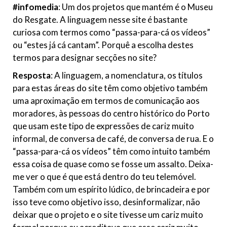
#infomedia
: Um dos projetos que mantém é o Museu
do Resgate. A linguagem nesse site é bastante
curiosa com termos como “passa-para-cá os vídeos”
ou “estes já cá cantam”. Porquê a escolha destes
termos para designar secções no site?
Resposta
: A linguagem, a nomenclatura, os títulos
para estas áreas do site têm como objetivo também
uma aproximação em termos de comunicação aos
moradores, às pessoas do centro histórico do Porto
que usam este tipo de expressões de cariz muito
informal, de conversa de café, de conversa de rua. E o
“passa-para-cá os vídeos” têm como intuito também
essa coisa de quase como se fosse um assalto. Deixa-
me ver o que é que está dentro do teu telemóvel.
Também com um espírito lúdico, de brincadeira e por
isso teve como objetivo isso, desinformalizar, não
deixar que o projeto e o site tivesse um cariz muito