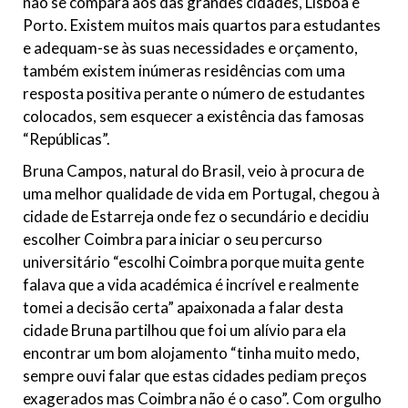
não se compara aos das grandes cidades, Lisboa e
Porto. Existem muitos mais quartos para estudantes
e adequam-se às suas necessidades e orçamento,
também existem inúmeras residências com uma
resposta positiva perante o número de estudantes
colocados, sem esquecer a existência das famosas
“Repúblicas”.
Bruna Campos, natural do Brasil, veio à procura de
uma melhor qualidade de vida em Portugal, chegou à
cidade de Estarreja onde fez o secundário e decidiu
escolher Coimbra para iniciar o seu percurso
universitário “escolhi Coimbra porque muita gente
falava que a vida académica é incrível e realmente
tomei a decisão certa” apaixonada a falar desta
cidade Bruna partilhou que foi um alívio para ela
encontrar um bom alojamento “tinha muito medo,
sempre ouvi falar que estas cidades pediam preços
exagerados mas Coimbra não é o caso”. Com orgulho