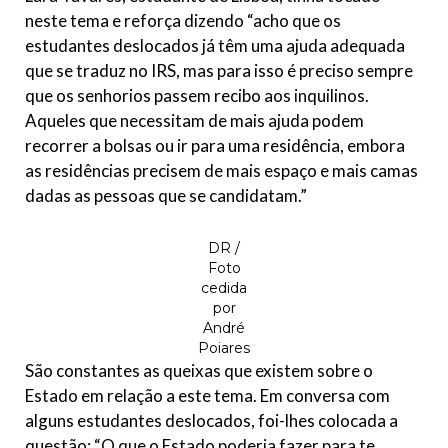
neste tema e reforça dizendo “acho que os
estudantes deslocados já têm uma ajuda adequada
que se traduz no IRS, mas para isso é preciso sempre
que os senhorios passem recibo aos inquilinos.
Aqueles que necessitam de mais ajuda podem
recorrer a bolsas ou ir para uma residência, embora
as residências precisem de mais espaço e mais camas
dadas as pessoas que se candidatam.”
DR /
Foto
cedida
por
André
Poiares
São constantes as queixas que existem sobre o
Estado em relação a este tema. Em conversa com
alguns estudantes deslocados, foi-lhes colocada a
questão: “O que o Estado poderia fazer para te