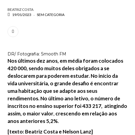
BEATRIZ COSTA
ESCREVA O QUE PROCURA E PRIMA ENTER
19/01/2023
SEM CATEGORIA
DR/ Fotografia: Smooth FM
Nos últimos dez anos, em média foram colocados
420 000, sendo muitos deles obrigados a se
deslocarem para poderem estudar. No início da
vida universitária, o grande desafio é encontrar
uma habitação que se adapte aos seus
rendimentos. No último ano letivo, o número de
inscritos no ensino superior foi 433 217, atingindo
assim, o maior valor
,
crescendo em relação aos
anos anteriores 5,2%
.
[texto: Beatriz Costa e Nelson Lanz]