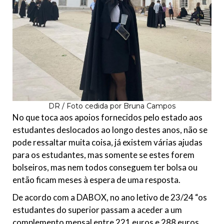
DR / Foto cedida por Bruna Campos
No que toca aos apoios fornecidos pelo estado aos
estudantes deslocados ao longo destes anos, não se
pode ressaltar muita coisa, já existem várias ajudas
para os estudantes, mas somente se estes forem
bolseiros, mas nem todos conseguem ter bolsa ou
então ficam meses à espera de uma resposta.
De acordo com a DABOX, no ano letivo de 23/24 “os
estudantes do superior passam a aceder a um
complemento mensal entre 221 euros e 288 euros