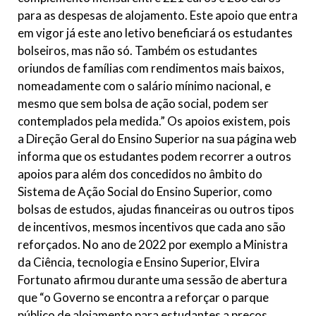
para as despesas de alojamento. Este apoio que entra
em vigor já este ano letivo beneficiará os estudantes
bolseiros, mas não só. Também os estudantes
oriundos de famílias com rendimentos mais baixos,
nomeadamente com o salário mínimo nacional, e
mesmo que sem bolsa de ação social, podem ser
contemplados pela medida.” Os apoios existem, pois
a Direção Geral do Ensino Superior na sua página web
informa que os estudantes podem recorrer a outros
apoios para além dos concedidos no âmbito do
Sistema de Ação Social do Ensino Superior, como
bolsas de estudos, ajudas financeiras ou outros tipos
de incentivos, mesmos incentivos que cada ano são
reforçados. No ano de 2022 por exemplo a Ministra
da Ciência, tecnologia e Ensino Superior, Elvira
Fortunato afirmou durante uma sessão de abertura
que “o Governo se encontra a reforçar o parque
público de alojamento para estudantes a preços