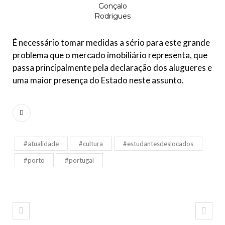
Gonçalo
Rodrigues
É necessário tomar medidas a sério para este grande
problema que o mercado imobiliário representa, que
passa principalmente pela declaração dos alugueres e
uma maior presença do Estado neste assunto.
#atualidade
#cultura
#estudantesdeslocados
#porto
#portugal