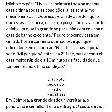
Minho e expôs: “Tive a licenciatura toda na mesma
casa e tinha todas as condições, aliás sentia-me
mesmo em casa. Os preços eram de acordo aquilo
que estava à espera, ou seja, o preço não era absurdo
e tinha um quarto grande só para mim com cozinha e
casa de banho excelente.” Pedro procurou casa em
cima da hora e comenta que não teve qualquer
dificuldade em encontrar, “Na altura achava que ia
ser difícil porque só entrei na 2º fase, mas encontrei
casa muito rápido e a 10 minutos da faculdade que
também é uma ótima condição.”
DR / Foto
cedida por
Pedro
Magalhães
Em Coimbra, a grande cidade universitária, o
panorama é semelhante ao de Braga. O custo de vida