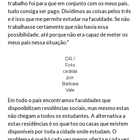
trabalho foi para que em conjunto com os meus pais,
tudo consiga ser pago. Dividimos as coisas pelos três
e é isso que me permite estudar na faculdade. Se não
trabalhasse certamente que não havia essa
possibilidade, até porque não era capaz de meter os
meus pais nessa situação.”
DR /
Foto
cedida
por
Bárbara
Vale
Em todo o país encontramos faculdades que
disponibilizam residências sociais, mas mesmo estas
não chegam a todos os estudantes. A alternativa a
estas residências é os quartos ou casas que existem
disponíveis por toda a cidade onde estudam. O
problema é que há cada vez menos oferta e cada vez