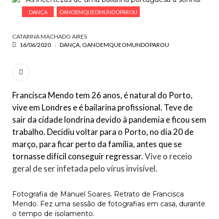
ESCREVA O QUE PROCURA E PRIMA ENTER
DANÇA
OANOEMQUEOMUNDOPAROU
CATARINA MACHADO AIRES
16/06/2020
DANÇA
OANOEMQUEOMUNDOPAROU
Francisca Mendo tem 26 anos, é natural do Porto,
vive em Londres e é bailarina profissional. Teve de
sair da cidade londrina devido à pandemia e ficou sem
trabalho. Decidiu voltar para o Porto, no dia 20 de
março, para ficar perto da família, antes que se
tornasse difícil conseguir regressar.
Vive o receio
geral de ser infetada pelo vírus invisível.
Fotografia de Manuel Soares. Retrato de Francisca
Mendo. Fez uma sessão de fotografias em casa, durante
o tempo de isolamento.