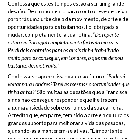
Confessa que estes tempos estão a ser um grande
desafio. De um momento para o outro teve de deixar
para trás uma urbe cheia de movimento, de arte e de
oportunidades para os bailarinos. Foi obrigada a
mudar, completamente, a sua rotina. “
De repente
estou em Portugal completamente fechada em casa.
Perdi dois contratos para os quais tinha trabalhado
muito para os conseguir, em Londres, o que me deixou
bastante desmotivada.”
Confessa-se apreensiva quanto ao futuro.
“Poderei
voltar para Londres? Terei as mesmas oportunidades que
tinha antes?”
São muitas as questões que a Francisca
ainda não consegue responder e que lhe trazem
alguma ansiedade sobre os rumos da sua carreira.
Acredita que, em parte, tem sido a arte e a cultura os
grandes suporte para melhorar a vida das pessoas,
ajudando-as a manterem-se ativas. “É importante
que os portugueses não se esqueçam disso. Está nas