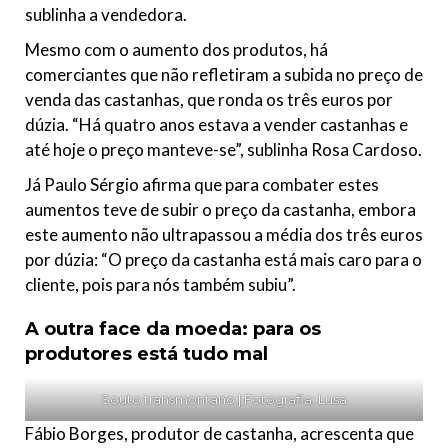
sublinha a vendedora.
Mesmo com o aumento dos produtos, há
comerciantes que não refletiram a subida no preço de
venda das castanhas, que ronda os três euros por
dúzia. “Há quatro anos estava a vender castanhas e
até hoje o preço manteve-se”, sublinha Rosa Cardoso.
Já Paulo Sérgio afirma que para combater estes
aumentos teve de subir o preço da castanha, embora
este aumento não ultrapassou a média dos três euros
por dúzia: “O preço da castanha está mais caro para o
cliente, pois para nós também subiu”.
A outra face da moeda: para os
produtores está tudo mal
Souto transmontano | Fotografia: Lusa
Fábio Borges, produtor de castanha, acrescenta que