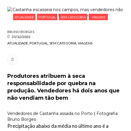
ESCREVA O QUE PROCURA E PRIMA ENTER
ATUALIDADE
PORTUGAL
SEM CATEGORIA
VIAGENS
BRUNO BORGES
31/12/2022
ATUALIDADE
PORTUGAL
SEM CATEGORIA
VIAGENS
Produtores atribuem à seca
responsabilidade por quebra na
produção. Vendedores há dois anos que
não vendiam tão bem
Vendedores de Castanha assada no Porto | Fotografia:
Bruno Borges
Precipitação abaixo da média no último ano é a