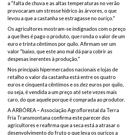
a “falta de chuva e as altas temperaturas no verão
provocaram um stresse hídrico às árvores, o que
levou a que a castanha se estragasse no ouriço.”
Os agricultores mostram-se indignados com o preço
a que lhes é pago o produto, que ronda o valor de um
euro e trinta cêntimos por quilo. Afirmam ser um
valor “baixo, que este ano mal dá para cobrir as
despesas inerentes à produção.”
Nos principais hipermercados nacionais e lojas de
retalho o valor da castanha está entre os quatro
euros e cinquenta cêntimos e os dez euros por quilo,
ou seja, é vendida a um preço até sete vezes mais
caro, do que aquele porque é comprada ao produtor.
A ARBÓREA – Associação Agroflorestal da Terra
Fria Transmontana confirma este parecer dos
agricultores e reafirma que a seca está a atrasar o
desenvolvimento do fruto o que leva os ouriços a