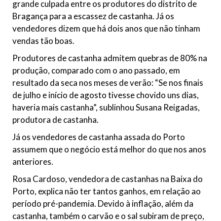
grande culpada entre os produtores do distrito de
Bragança para a escassez de castanha. Já os
vendedores dizem que há dois anos que não tinham
vendas tão boas.
Produtores de castanha admitem quebras de 80% na
produção, comparado com o ano passado, em
resultado da seca nos meses de verão: “Se nos finais
de julho e início de agosto tivesse chovido uns dias,
haveria mais castanha”, sublinhou Susana Reigadas,
produtora de castanha.
Já os vendedores de castanha assada do Porto
assumem que o negócio está melhor do que nos anos
anteriores.
Rosa Cardoso, vendedora de castanhas na Baixa do
Porto, explica não ter tantos ganhos, em relação ao
período pré-pandemia. Devido à inflação, além da
castanha, também o carvão e o sal subiram de preço,