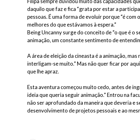
Filipa sempre duvidou muito das capacidades que 
daquilo que faz e fica “grata por estar a partici
pessoas. É uma forma de evoluir porque “é com
melhores do que estávamos à espera.”
Being Uncanny surge do conceito de “o que é o se
animação, um constante sentimento de entendimen
A área de eleição da cineasta é a animação, mas n
interligam-se muito.” Mas não quer ficar por aqui
que lhe apraz.
Esta aventura começou muito cedo, antes de ingre
ideia que queria seguir animação.” Entrou na fac
não ser aprofundado da maneira que deveria e se
desenvolvimento de projetos pessoais e ao mes