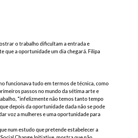
strar o trabalho dificultam a entrada e
ite que a oportunidade um dia chegará. Filipa
como funcionava tudo em termos de técnica, como
 primeiros passos no mundo da sétima arte e
abalho, “infelizmente não temos tanto tempo
m que depois da oportunidade dada não se pode
 dar voz a mulheres e uma oportunidade para
 que num estudo que pretende estabelecer a
 Social Change Initiative, mostra que não