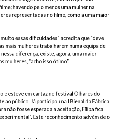
filme; havendo pelo menos uma mulher na
heres representadas no filme, como a uma maior
“muito essas dificuldades” acredita que “deve
tas mais mulheres trabalharem numa equipa de
a nessa diferença, existe, agora, uma maior
as mulheres, “acho isso ótimo”.
so e esteve em cartaz no festival Olhares do
ao público. Já participou na I Bienal da Fábrica
 não fosse esperada a aceitação, Filipa fica
 experimental”. Este reconhecimento advém de o