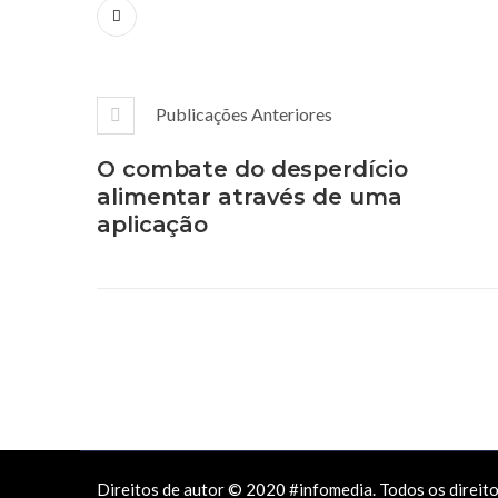
Publicações Anteriores
O combate do desperdício
alimentar através de uma
aplicação
Direitos de autor © 2020 #infomedia. Todos os direit