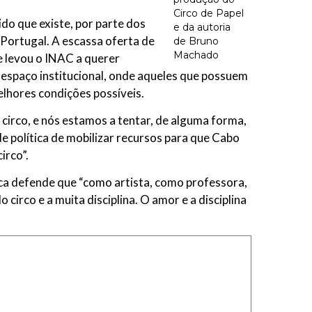
Circo de Papel
do que existe, por parte dos
e da autoria
 Portugal. A escassa oferta de
de Bruno
Machado
e levou o INAC a querer
m espaço institucional, onde aqueles que possuem
elhores condições possíveis.
circo, e nós estamos a tentar, de alguma forma,
de política de mobilizar recursos para que Cabo
irco”.
ica defende que “como artista, como professora,
circo e a muita disciplina. O amor e a disciplina