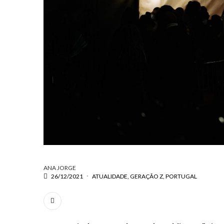
ANA JORGE
26/12/2021
ATUALIDADE
GERAÇÃO Z
PORTUGAL