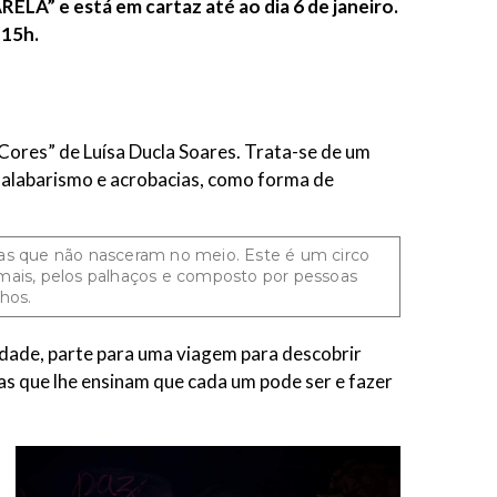
ELA” e está em cartaz até ao dia 6 de janeiro.
 15h.
Cores” de Luísa Ducla Soares. Trata-se de um
 malabarismo e acrobacias, como forma de
oas que não nasceram no meio. Este é um circo
nimais, pelos palhaços e composto por pessoas
lhos.
 idade, parte para uma viagem para descobrir
tas que lhe ensinam que cada um pode ser e fazer