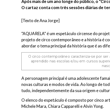
Após mais de um ano longe do público, o “Circ
O cartaz conta com três sessões diárias de ter
[Texto de Ana Jorge]
“AQUARELA” é um espetáculo circense do projeto 
projeto de circo contemporâneo e a história é c
abordar o tema principal da história que é as d
O circo contemporâneo caracteriza-se por ser
aprendido nas escolas e/ou em cursos superio
nasc
A personagem principal é uma adolescente famalic
novas culturas e modos de vida. Ao longo de toda
tudo, independentemente da sua origem e cultur
O elenco do espetáculo é composto por cinco art
Michele Mara, Chiara Capparelli e Alvin Yong.