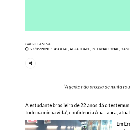
GABRIELA SILVA
21/05/2020
#SOCIAL
ATUALIDADE
INTERNACIONAL
OAN
“A gente não precisa de muita rou
A estudante brasileira de 22 anos dá o testemun
tudo na minha vida”, confidencia Ana Laura, atual
Em Er