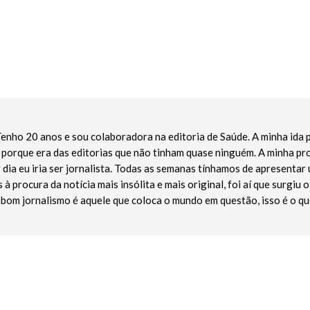
enho 20 anos e sou colaboradora na editoria de Saúde. A minha ida p
porque era das editorias que não tinham quase ninguém. A minha pro
 dia eu iria ser jornalista. Todas as semanas tínhamos de apresenta
 à procura da notícia mais insólita e mais original, foi aí que surgiu 
 bom jornalismo é aquele que coloca o mundo em questão, isso é o q