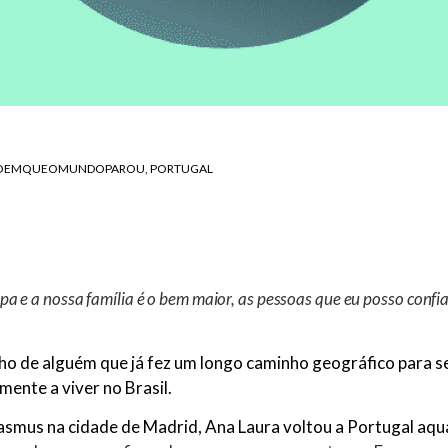
OEMQUEOMUNDOPAROU
PORTUGAL
pa e a nossa família é o bem maior, as pessoas que eu posso confia
ho de alguém que já fez um longo caminho geográfico para s
mente a viver no Brasil.
asmus na cidade de Madrid, Ana Laura voltou a Portugal aqu