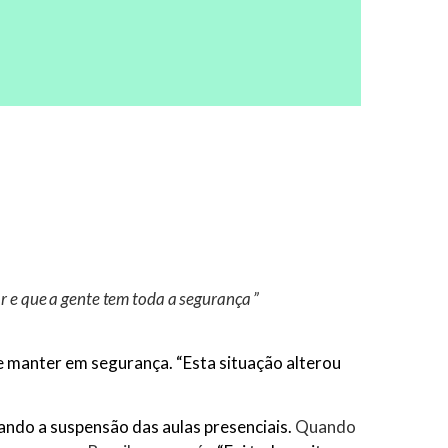
r e que a gente tem toda a segurança ”
e manter em segurança. “Esta situação alterou
ando a suspensão das aulas presenciais.
Quando