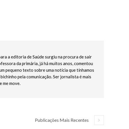
ara a editoria de Saúde surgiu na procura de sair
fessora da primária, já há muitos anos, comentou
r um pequeno texto sobre uma notícia que tínhamos
o bichinho pela comunicação. Ser jornalista é mais
ue me move.
Publicações Mais Recentes