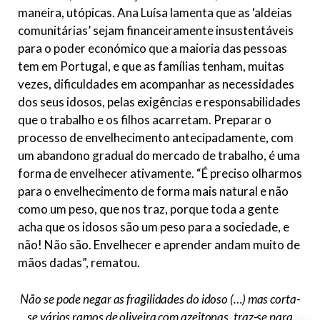
maneira, utópicas. Ana Luísa lamenta que as ‘aldeias
comunitárias’ sejam financeiramente insustentáveis
para o poder económico que a maioria das pessoas
tem em Portugal, e que as famílias tenham, muitas
vezes, dificuldades em acompanhar as necessidades
dos seus idosos, pelas exigências e responsabilidades
que o trabalho e os filhos acarretam. Preparar o
processo de envelhecimento antecipadamente, com
um abandono gradual do mercado de trabalho, é uma
forma de envelhecer ativamente. “É preciso olharmos
para o envelhecimento de forma mais natural e não
como um peso, que nos traz, porque toda a gente
acha que os idosos são um peso para a sociedade, e
não! Não são. Envelhecer e aprender andam muito de
mãos dadas”, rematou.
Não se pode negar as fragilidades do idoso (…) mas corta-
se vários ramos de oliveira com azeitonas, traz-se para