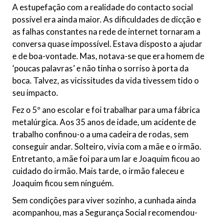
A estupefação com a realidade do contacto social
possível era ainda maior. As dificuldades de dicção e
as falhas constantes na rede de internet tornaram a
conversa quase impossível. Estava disposto a ajudar
e de boa-vontade. Mas, notava-se que era homem de
‘poucas palavras’ e não tinha o sorriso à porta da
boca. Talvez, as vicissitudes da vida tivessem tido o
seu impacto.
Fez o 5º ano escolar e foi trabalhar para uma fábrica
metalúrgica. Aos 35 anos de idade, um acidente de
trabalho confinou-o a uma cadeira de rodas, sem
conseguir andar. Solteiro, vivia com a mãe e o irmão.
Entretanto, a mãe foi para um lar e Joaquim ficou ao
cuidado do irmão. Mais tarde, o irmão faleceu e
Joaquim ficou sem ninguém.
Sem condições para viver sozinho, a cunhada ainda
acompanhou, mas a Segurança Social recomendou-