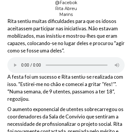
@Facebok
Rita Abreu
Marins
Rita sentiu muitas dificuldades para que os idosos
aceitassem participar nas iniciativas. Não estavam
mobilizados, mas insistiu e mostrou-lhes que eram
capazes, colocando-se no lugar deles e procurou “agir
como se fosse uma deles”.
A festa foi um sucesso e Rita sentiu-se realizada com
isso. “Estirei-me no chão e comecei a gritar ‘Yes!’”.
“Numa semana, de 9 utentes, passamos a ter 18”,
regozijou.
O aumento exponencial de utentes sobrecarregou os
coordenadores da Sala de Convívio que sentiram a
necessidade de profissionalizar o projeto social. Rita
foi novamente contactada, premiada pelo mérito e