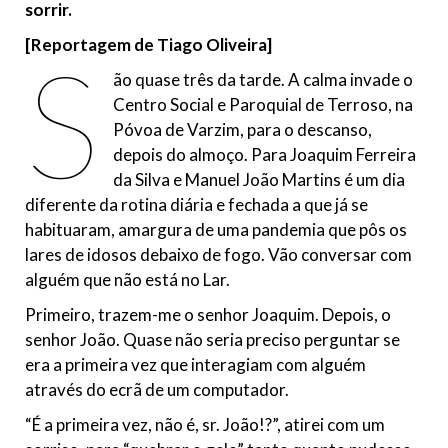
sorrir.
[Reportagem de Tiago Oliveira]
S
ão quase três da tarde. A calma invade o
Centro Social e Paroquial de Terroso, na
Póvoa de Varzim, para o descanso,
depois do almoço. Para Joaquim Ferreira
da Silva e Manuel João Martins é um dia
diferente da rotina diária e fechada a que já se
habituaram, amargura de uma pandemia que pôs os
lares de idosos debaixo de fogo. Vão conversar com
alguém que não está no Lar.
Primeiro, trazem-me o senhor Joaquim. Depois, o
senhor João. Quase não seria preciso perguntar se
era a primeira vez que interagiam com alguém
através do ecrã de um computador.
“É a primeira vez, não é, sr. João!?”, atirei com um