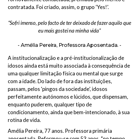
contratada. Foi criado, assim, o grupo ‘Yes!’.
“Sofri imenso, pelo facto de ter deixado de fazer aquilo que
eu mais gostei na minha vida”
Amélia Pereira, Professora Aposentada.
A institucionalização e a pré-institucionalização de
idosos ainda está muito associada à consequência de
uma qualquer limitação física ou mental que surge
com a idade. Do lado de fora das instituições,
passam, pelos ‘pingos da sociedade’, idosos
perfeitamente autónomos e lúcidos, que dispensam,
enquanto puderem, qualquer tipo de
condicionamento, ainda que bem-intencionado, à sua
rotina de vida.
Amélia Pereira, 77 anos. Professora primária
aposentada. Reformou-se com 53 anos, “no tempo