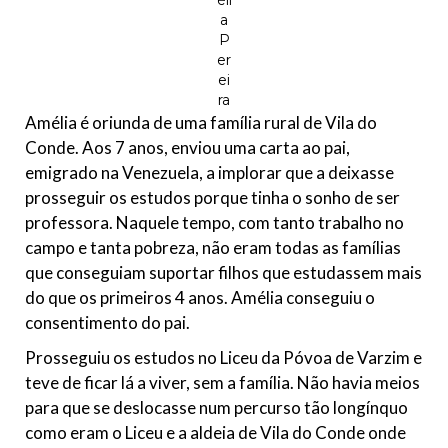
éli
a
P
er
ei
ra
Amélia é oriunda de uma família rural de Vila do
Conde. Aos 7 anos, enviou uma carta ao pai,
emigrado na Venezuela, a implorar que a deixasse
prosseguir os estudos porque tinha o sonho de ser
professora. Naquele tempo, com tanto trabalho no
campo e tanta pobreza, não eram todas as famílias
que conseguiam suportar filhos que estudassem mais
do que os primeiros 4 anos. Amélia conseguiu o
consentimento do pai.
Prosseguiu os estudos no Liceu da Póvoa de Varzim e
teve de ficar lá a viver, sem a família. Não havia meios
para que se deslocasse num percurso tão longínquo
como eram o Liceu e a aldeia de Vila do Conde onde