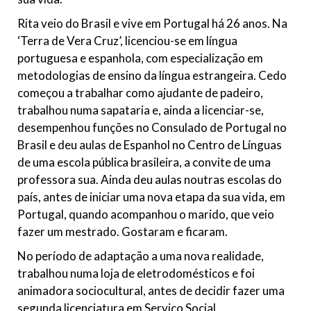
Rita veio do Brasil e vive em Portugal há 26 anos. Na
‘Terra de Vera Cruz’, licenciou-se em língua
portuguesa e espanhola, com especialização em
metodologias de ensino da língua estrangeira. Cedo
começou a trabalhar como ajudante de padeiro,
trabalhou numa sapataria e, ainda a licenciar-se,
desempenhou funções no Consulado de Portugal no
Brasil e deu aulas de Espanhol no Centro de Línguas
de uma escola pública brasileira, a convite de uma
professora sua. Ainda deu aulas noutras escolas do
país, antes de iniciar uma nova etapa da sua vida, em
Portugal, quando acompanhou o marido, que veio
fazer um mestrado. Gostaram e ficaram.
No período de adaptação a uma nova realidade,
trabalhou numa loja de eletrodomésticos e foi
animadora sociocultural, antes de decidir fazer uma
segunda licenciatura em Serviço Social.