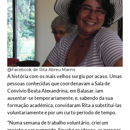
@Facebook de Rita Abreu Marins
A história com os mais velhos surgiu por acaso. Umas
pessoas conhecidas que coordenavam a Sala de
Convívio Beata Alexandrina, em Balasar, iam
ausentar-se temporariamente, e, sabendo da sua
formação académica, convidaram Rita a substituí-las
voluntariamente e por um curto período de tempo.
“Numa semana de trabalho voluntário, criei um
projeto a ser cumprido. Envolvi os idosos, as pessoas