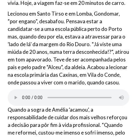
vivia. Hoje, a viagem faz-se em 20 minutos de carro.
Lecionou em Santo Tirso e em Lomba, Gondomar,
“por engano”, desabafou. Pensava estar a
candidatar-se a uma escola pública perto do Porto
mas, quando deu por ela, estava a atravessar para o
‘lado de lá’ da margem do Rio Douro. “Já viste uma
miúda de 20 anos, numa terra desconhecida!?”, atirou
em tom apavorado. Teve de ser acompanhada pelos
pais e pelo padre “Alceu”, da aldeia. Acabou a lecionar
na escola primária das Caxinas, em Vila do Conde,
onde passou a viver com o marido, quando casou.
Quando a sogra de Amélia ‘acamou’, a
responsabilidade de cuidar dos mais velhos reforçou
a decisão para pôr fim à vida profissional. “Quando
me reformei, custou-me imenso e sofri imenso, pelo