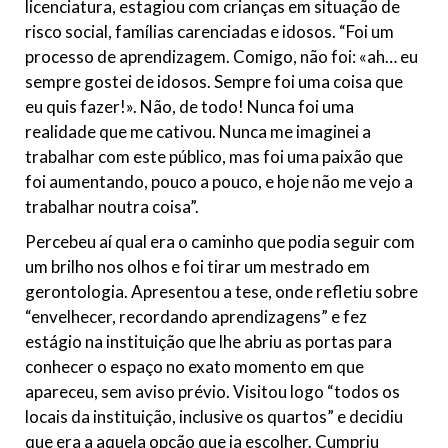
licenciatura, estagiou com crianças em situação de
risco social, famílias carenciadas e idosos. “Foi um
processo de aprendizagem. Comigo, não foi: «ah… eu
sempre gostei de idosos. Sempre foi uma coisa que
eu quis fazer!». Não, de todo! Nunca foi uma
realidade que me cativou. Nunca me imaginei a
trabalhar com este público, mas foi uma paixão que
foi aumentando, pouco a pouco, e hoje não me vejo a
trabalhar noutra coisa”.
Percebeu aí qual era o caminho que podia seguir com
um brilho nos olhos e foi tirar um mestrado em
gerontologia. Apresentou a tese, onde refletiu sobre
“envelhecer, recordando aprendizagens” e fez
estágio na instituição que lhe abriu as portas para
conhecer o espaço no exato momento em que
apareceu, sem aviso prévio. Visitou logo “todos os
locais da instituição, inclusive os quartos” e decidiu
que era a aquela opção que ia escolher. Cumpriu