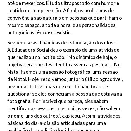
até de mexericos. É tudo ultrapassado com humor e
sentido de compreensão. Afinal, os problemas de
convivência são naturais em pessoas que partilham o
mesmo espaço, a toda a hora, e as personalidades
antagónicas têm de coexistir.
Seguem-se as dinâmicas de estimulação dos idosos.
A Educadora Social deu o exemplo de uma atividade
que realizou na Instituição. “Na dinâmica de hoje, o
objetivo era que eles identificassem as pessoas… No
Natal fizemos uma sessão fotográfica, uma sessão
de Natal. Hoje, resolvemos juntar o útil ao agradável,
pegar nas fotografias que eles tinham tirado e
questionar se eles conheciam a pessoa que estava na
fotografia. Por incrível que pareça, eles sabem
identificar as pessoas, mas muitas vezes, não sabem
o nome, uns dos outros.”, explicou. Assim, atividades
básicas do dia-a-dia são articuladas para uma
avaliação da condição dos idosos e as suas