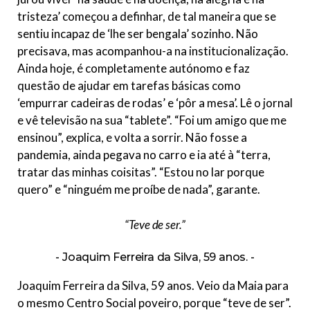
tristeza’ começou a definhar, de tal maneira que se
sentiu incapaz de ‘lhe ser bengala’ sozinho. Não
precisava, mas acompanhou-a na institucionalização.
Ainda hoje, é completamente autónomo e faz
questão de ajudar em tarefas básicas como
‘empurrar cadeiras de rodas’ e ‘pôr a mesa’. Lê o jornal
e vê televisão na sua “tablete”. “Foi um amigo que me
ensinou”, explica, e volta a sorrir. Não fosse a
pandemia, ainda pegava no carro e ia até à “terra,
tratar das minhas coisitas”. “Estou no lar porque
quero” e “ninguém me proíbe de nada”, garante.
“Teve de ser.”
Joaquim Ferreira da Silva, 59 anos.
Joaquim Ferreira da Silva, 59 anos. Veio da Maia para
o mesmo Centro Social poveiro, porque “teve de ser”.