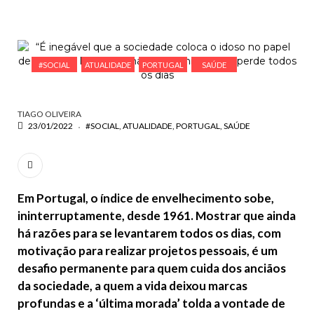
ESCREVA O QUE PROCURA E PRIMA ENTER
#SOCIAL
ATUALIDADE
PORTUGAL
SAÚDE
TIAGO OLIVEIRA
23/01/2022
#SOCIAL
ATUALIDADE
PORTUGAL
SAÚDE
Em Portugal, o índice de envelhecimento sobe,
ininterruptamente, desde 1961. Mostrar que ainda
há razões para se levantarem todos os dias, com
motivação para realizar projetos pessoais, é um
desafio permanente para quem cuida dos anciãos
da sociedade, a quem a vida deixou marcas
profundas e a ‘última morada’ tolda a vontade de