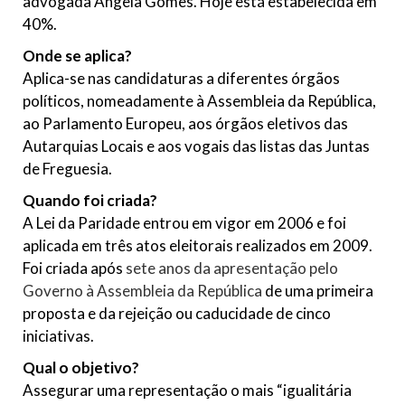
advogada Ângela Gomes. Hoje está estabelecida em
40%.
Onde se aplica?
Aplica-se nas candidaturas a diferentes órgãos
políticos, nomeadamente à Assembleia da República,
ao Parlamento Europeu, aos órgãos eletivos das
Autarquias Locais e aos vogais das listas das Juntas
de Freguesia.
Quando foi criada?
A Lei da Paridade entrou em vigor em 2006 e foi
aplicada em três atos eleitorais realizados em 2009.
Foi criada após
sete anos da apresentação pelo
Governo à Assembleia da República
de uma primeira
proposta e da rejeição ou caducidade de cinco
iniciativas.
Qual o objetivo?
Assegurar uma representação o mais “igualitária