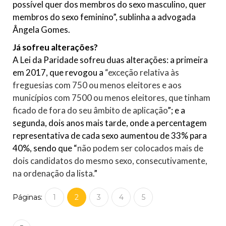
possível quer dos membros do sexo masculino, quer
membros do sexo feminino”, sublinha a advogada
Ângela Gomes.
Já sofreu alterações?
A Lei da Paridade sofreu duas alterações: a primeira
em 2017, que revogou a
“exceção relativa às
freguesias com 750 ou menos eleitores e aos
municípios com 7500 ou menos eleitores, que tinham
ficado de fora do seu âmbito de aplicação
”; e a
segunda, dois anos mais tarde, onde a percentagem
representativa de cada sexo aumentou de 33% para
40%, sendo que “
não podem ser colocados mais de
dois candidatos do mesmo sexo, consecutivamente,
na ordenação da lista.
”
Páginas:
1
2
3
4
5