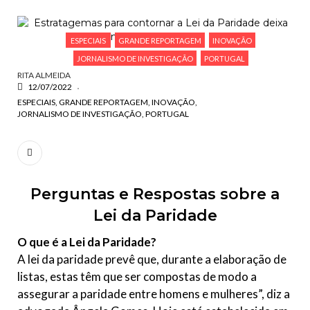
ESCREVA O QUE PROCURA E PRIMA ENTER
ESPECIAIS
GRANDE REPORTAGEM
INOVAÇÃO
JORNALISMO DE INVESTIGAÇÃO
PORTUGAL
RITA ALMEIDA
12/07/2022
ESPECIAIS
GRANDE REPORTAGEM
INOVAÇÃO
JORNALISMO DE INVESTIGAÇÃO
PORTUGAL
Perguntas e Respostas sobre a
Lei da Paridade
O que é a Lei da Paridade?
A lei da paridade prevê que, durante a elaboração de
listas, estas têm que ser compostas de modo a
assegurar a paridade entre homens e mulheres”, diz a