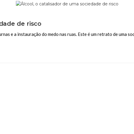
edade de risco
nas e a instauração do medo nas ruas. Este é um retrato de uma so