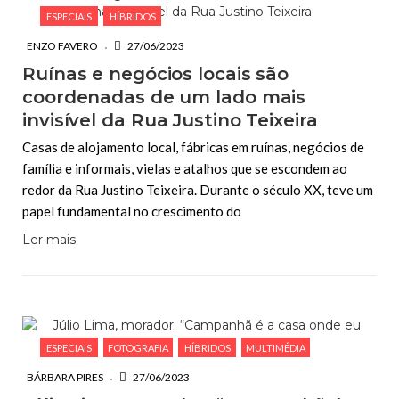
ESPECIAIS
HÍBRIDOS
ENZO FAVERO
27/06/2023
Ruínas e negócios locais são
coordenadas de um lado mais
invisível da Rua Justino Teixeira
Casas de alojamento local, fábricas em ruínas, negócios de
família e informais, vielas e atalhos que se escondem ao
redor da Rua Justino Teixeira. Durante o século XX, teve um
papel fundamental no crescimento do
Ler mais
ESPECIAIS
FOTOGRAFIA
HÍBRIDOS
MULTIMÉDIA
BÁRBARA PIRES
27/06/2023