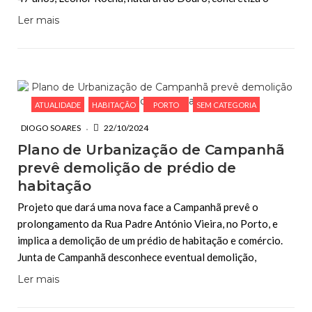
Ler mais
ATUALIDADE
HABITAÇÃO
PORTO
SEM CATEGORIA
DIOGO SOARES
22/10/2024
Plano de Urbanização de Campanhã
prevê demolição de prédio de
habitação
Projeto que dará uma nova face a Campanhã prevê o
prolongamento da Rua Padre António Vieira, no Porto, e
implica a demolição de um prédio de habitação e comércio.
Junta de Campanhã desconhece eventual demolição,
Ler mais