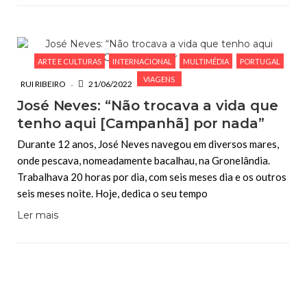
ARTE E CULTURAS
INTERNACIONAL
MULTIMÉDIA
PORTUGAL
VIAGENS
RUI RIBEIRO
21/06/2022
José Neves: “Não trocava a vida que
tenho aqui [Campanhã] por nada”
Durante 12 anos, José Neves navegou em diversos mares,
onde pescava, nomeadamente bacalhau, na Gronelândia.
Trabalhava 20 horas por dia, com seis meses dia e os outros
seis meses noite. Hoje, dedica o seu tempo
Ler mais