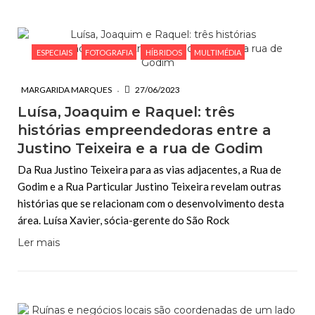
ESPECIAIS
FOTOGRAFIA
HÍBRIDOS
MULTIMÉDIA
MARGARIDA MARQUES
27/06/2023
Luísa, Joaquim e Raquel: três
histórias empreendedoras entre a
Justino Teixeira e a rua de Godim
Da Rua Justino Teixeira para as vias adjacentes, a Rua de
Godim e a Rua Particular Justino Teixeira revelam outras
histórias que se relacionam com o desenvolvimento desta
área. Luísa Xavier, sócia-gerente do São Rock
Ler mais