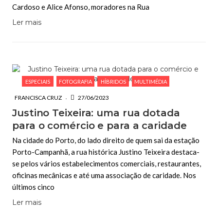
Cardoso e Alice Afonso, moradores na Rua
Ler mais
ESPECIAIS
FOTOGRAFIA
HÍBRIDOS
MULTIMÉDIA
FRANCISCA CRUZ
27/06/2023
Justino Teixeira: uma rua dotada
para o comércio e para a caridade
Na cidade do Porto, do lado direito de quem sai da estação
Porto-Campanhã, a rua histórica Justino Teixeira destaca-
se pelos vários estabelecimentos comerciais, restaurantes,
oficinas mecânicas e até uma associação de caridade. Nos
últimos cinco
Ler mais