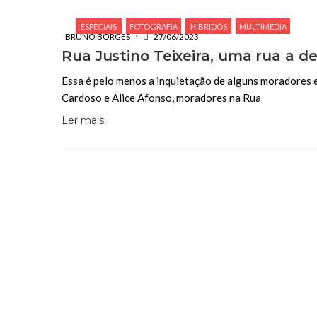
ESPECIAIS
FOTOGRAFIA
HÍBRIDOS
MULTIMÉDIA
BRUNO BORGES
27/06/2023
Rua Justino Teixeira, uma rua a d
Essa é pelo menos a inquietação de alguns moradores e
Cardoso e Alice Afonso, moradores na Rua
Ler mais