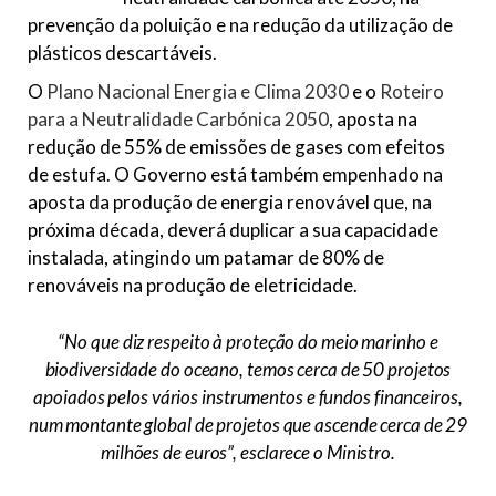
prevenção da poluição e na redução da utilização de
plásticos descartáveis.
O
Plano Nacional Energia e Clima 2030
e o
Roteiro
para a Neutralidade Carbónica 2050
, aposta na
redução de 55% de emissões de gases com efeitos
de estufa. O Governo está também empenhado na
aposta da produção de energia renovável que, na
próxima década, deverá duplicar a sua capacidade
instalada, atingindo um patamar de 80% de
renováveis na produção de eletricidade.
“No que diz respeito à proteção do meio marinho e
biodiversidade do oceano, temos cerca de 50 projetos
apoiados pelos vários instrumentos e fundos financeiros,
num montante global de projetos que ascende cerca de 29
milhões de euros”
, esclarece o Ministro.