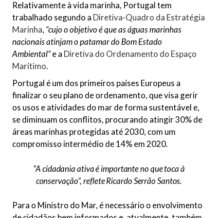
Relativamente à vida marinha, Portugal tem
trabalhado segundo a
Diretiva-Quadro da Estratégia
Marinha
,
“cujo o objetivo é que as águas marinhas
nacionais atinjam o patamar do Bom Estado
Ambiental”
e a
Diretiva do Ordenamento do Espaço
Marítimo
.
Portugal é um dos primeiros países Europeus a
finalizar o seu plano de ordenamento, que visa gerir
os usos e atividades do mar de forma sustentável e,
se diminuam os conflitos, procurando atingir 30% de
áreas marinhas protegidas até 2030, com um
compromisso intermédio de 14% em 2020.
“A cidadania ativa é importante no que toca à
conservação”,
reflete Ricardo Serrão Santos.
Para o Ministro do Mar, é necessário o envolvimento
de cidadãos bem informados e, atualmente, também