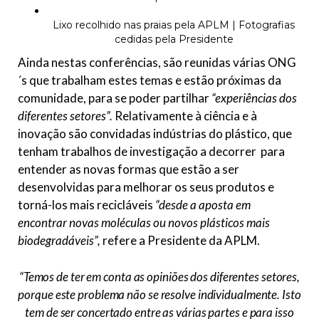
Lixo recolhido nas praias pela APLM | Fotografias
cedidas pela Presidente
Ainda nestas conferências, são reunidas várias ONG
´s que trabalham estes temas e estão próximas da
comunidade, para se poder partilhar
“experiências dos
diferentes setores”.
Relativamente à ciência e à
inovação são convidadas indústrias do plástico, que
tenham trabalhos de investigação a decorrer para
entender as novas formas que estão a ser
desenvolvidas para melhorar os seus produtos e
torná-los mais recicláveis
“desde a aposta em
encontrar novas moléculas ou novos plásticos mais
biodegradáveis”,
refere a Presidente da APLM.
“Temos de ter em conta as opiniões dos diferentes setores,
porque este problema não se resolve individualmente. Isto
tem de ser concertado entre as várias partes e para isso