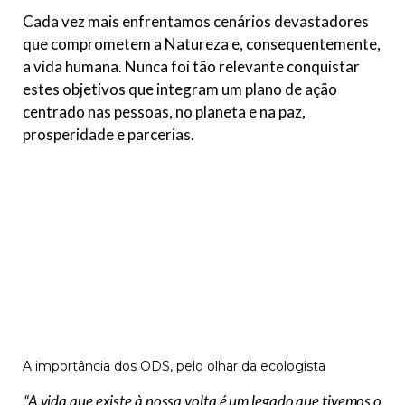
Cada vez mais enfrentamos cenários devastadores
que comprometem a Natureza e, consequentemente,
a vida humana. Nunca foi tão relevante conquistar
estes objetivos que integram um plano de ação
centrado nas pessoas, no planeta e na paz,
prosperidade e parcerias.
A importância dos ODS, pelo olhar da ecologista
“A vida que existe à nossa volta é um legado que tivemos o