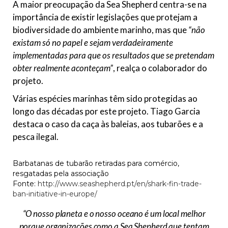
A maior preocupação da Sea Shepherd centra-se na
importância de existir legislações que protejam a
biodiversidade do ambiente marinho, mas que
“não
existam só no papel e sejam verdadeiramente
implementadas para que os resultados que se pretendam
obter realmente aconteçam”
, realça o colaborador do
projeto.
Várias espécies marinhas têm sido protegidas ao
longo das décadas por este projeto. Tiago Garcia
destaca o caso da caça às baleias, aos tubarões e a
pesca ilegal.
Barbatanas de tubarão retiradas para comércio,
resgatadas pela associação
Fonte:
http://www.seashepherd.pt/en/shark-fin-trade-
ban-initiative-in-europe/
“O nosso planeta e o nosso oceano é um local melhor
porque organizações como a Sea Shepherd que tentam