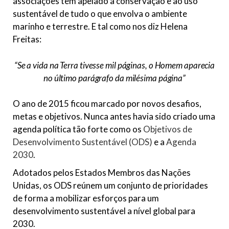
associações têm apelado à conservação e ao uso
sustentável de tudo o que envolva o ambiente
marinho e terrestre. E tal como nos diz Helena
Freitas:
“Se a vida na Terra tivesse mil páginas, o Homem aparecia
no último parágrafo da milésima página”
O ano de 2015 ficou marcado por novos desafios,
metas e objetivos. Nunca antes havia sido criado uma
agenda política tão forte como os
Objetivos de
Desenvolvimento Sustentável (ODS)
e a
Agenda
2030
.
Adotados pelos Estados Membros das Nações
Unidas, os ODS reúnem um conjunto de prioridades
de forma a mobilizar esforços para um
desenvolvimento sustentável a nível global para
2030.