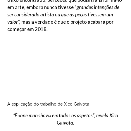
em arte, embora nunca tivesse “
grandes intenções de
ser considerado artista ou que as peças tivessem um
valor”,
mas a verdade é que o projeto acabara por
começar em 2018.
A explicação do trabalho de Xico Gaivota
“É «one man show» em todos os aspetos”,
revela Xico
Gaivota.