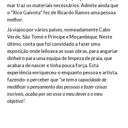
mar traz os materiais necessários. Admite ainda que
o “Xico Gaivota” fez de Ricardo Ramos uma pessoa
melhor.
Já viajou por vários países, nomeadamente Cabo
Verde, São Tomé e Príncipe e Moçambique. Neste
último, conta que foi convidado a fazer uma
exposição onde leiloava as suas obras, para angariar
dinheiro para uma equipa de limpeza de praia, que
acabara de nascer e tinha pouca força. Esta
experiência enriqueceu-o enquanto pessoa e artista,
fazendo-o perceber que
“se tem a capacidade de
modificar o pensamento das pessoas e fazer coisas
incríveis, acaba por ser esse o meu dever e o meu
objetivo”.