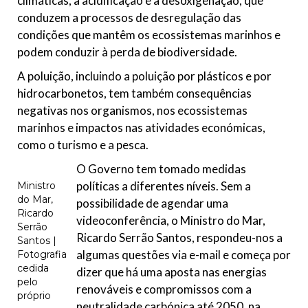
climáticas, a acidificação e a desoxigenação, que
conduzem a processos de desregulação das
condições que mantêm os ecossistemas marinhos e
podem conduzir à perda de biodiversidade.
A poluição, incluindo a poluição por plásticos e por
hidrocarbonetos, tem também consequências
negativas nos organismos, nos ecossistemas
marinhos e impactos nas atividades económicas,
como o turismo e a pesca.
O Governo tem tomado medidas
políticas a diferentes níveis. Sem a
Ministro
do Mar,
possibilidade de agendar uma
Ricardo
videoconferência, o Ministro do Mar,
Serrão
Ricardo Serrão Santos, respondeu-nos a
Santos |
algumas questões via e-mail e começa por
Fotografia
cedida
dizer que há uma aposta nas energias
pelo
renováveis e compromissos com a
próprio
neutralidade carbónica até 2050, na