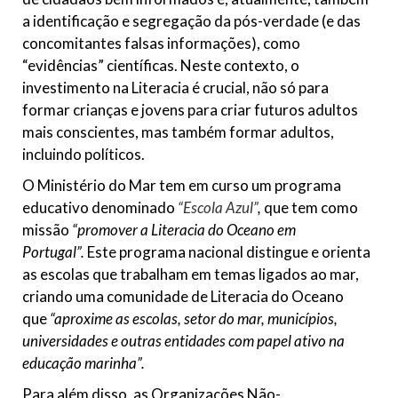
a identificação e segregação da pós-verdade (e das
concomitantes falsas informações), como
“evidências” científicas. Neste contexto, o
investimento na Literacia é crucial, não só para
formar crianças e jovens para criar futuros adultos
mais conscientes, mas também formar adultos,
incluindo políticos.
O Ministério do Mar tem em curso um programa
educativo denominado
“Escola Azul”
,
que tem como
missão
“promover a Literacia do Oceano em
Portugal”.
Este programa nacional distingue e orienta
as escolas que trabalham em temas ligados ao mar,
criando uma comunidade de Literacia do Oceano
que
“aproxime as escolas, setor do mar, municípios,
universidades e outras entidades com papel ativo na
educação marinha”.
Para além disso, as Organizações Não-