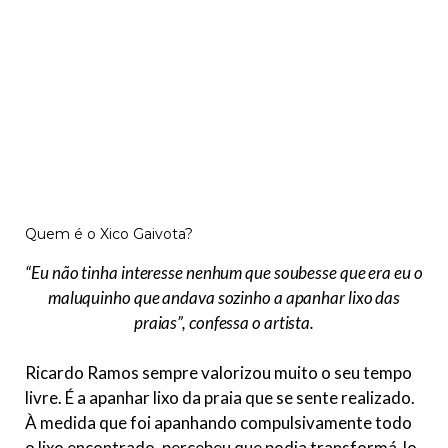
Quem é o Xico Gaivota?
“Eu não tinha interesse nenhum que soubesse que era eu o
maluquinho que andava sozinho a apanhar lixo das
praias”,
confessa o artista.
Ricardo Ramos sempre valorizou muito o seu tempo
livre. É a apanhar lixo da praia que se sente realizado.
À medida que foi apanhando compulsivamente todo
o lixo encontrado, percebeu que podia transformá-lo