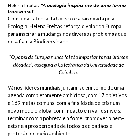
Helena Freitas:
“A ecologia inspira-me de uma forma
transversal”
Com uma cátedra da
Unesco
e apaixonada pela
Ecologia, Helena Freitas reforça o valor da Europa
para inspirar a mudança nos diversos problemas que
desafiam a Biodiversidade.
“O papel da Europa nunca foi tão importante nas últimas
décadas”
, assegura a Catedrática da Universidade de
Coimbra.
Vários líderes mundiais juntam-se em torno de uma
agenda completamente ambiciosa, com 17 objetivos
e 169 metas comuns, com a finalidade de criar um
novo modelo global com impacto em vários níveis:
terminar com a pobreza e a fome, promover o bem-
estar e a prosperidade de todos os cidadãos e
proteção do meio ambiente.