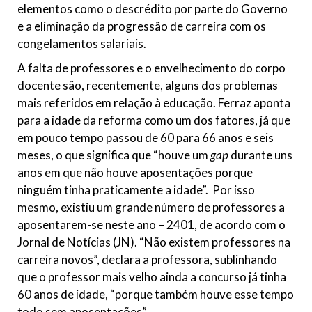
elementos como o descrédito por parte do Governo
e a eliminação da progressão de carreira com os
congelamentos salariais.
A falta de professores e o envelhecimento do corpo
docente são, recentemente, alguns dos problemas
mais referidos em relação à educação. Ferraz aponta
para a idade da reforma como um dos fatores, já que
em pouco tempo passou de 60 para 66 anos e seis
meses, o que significa que “houve um
gap
durante uns
anos em que não houve aposentações porque
ninguém tinha praticamente a idade”. Por isso
mesmo, existiu um grande número de professores a
aposentarem-se neste ano – 2401, de acordo com o
Jornal de Notícias (JN). “Não existem professores na
carreira novos”, declara a professora, sublinhando
que o professor mais velho ainda a concurso já tinha
60 anos de idade, “porque também houve esse tempo
todo sem aposentações”.