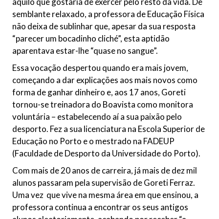
aquilo que gostaria de exercer pelo resto da vida. De
semblante relaxado, a professora de Educação Física
não deixa de sublinhar que, apesar da sua resposta
“parecer um bocadinho cliché”, esta aptidão
aparentava estar-lhe “quase no sangue”.
Essa vocação despertou quando era mais jovem,
começando a dar explicações aos mais novos como
forma de ganhar dinheiro e, aos 17 anos, Goreti
tornou-se treinadora do Boavista como monitora
voluntária – estabelecendo aí a sua paixão pelo
desporto. Fez a sua licenciatura na Escola Superior de
Educação no Porto e o mestrado na FADEUP
(Faculdade de Desporto da Universidade do Porto).
Com mais de 20 anos de carreira, já mais de dez mil
alunos passaram pela supervisão de Goreti Ferraz.
Uma vez que vive na mesma área em que ensinou, a
professora continua a encontrar os seus antigos