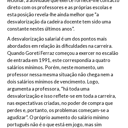
lecionar, a atividade que exerce fornece-lhe contacto
direto com os professores e as próprias escolas e
esta posição revela-lhe ainda melhor que “a
desvalorização da cadeira docente tem sido uma
constante nestes últimos anos”.
A desvalorização salarial é um dos pontos mais
abordados em relação às dificuldades na carreira.
Quando Goreti Ferraz começou a exercer no escalão
de entrada em 1991, este correspondia a quatro
salários mínimos. Porém, neste momento, um
professor nessa mesma situação não chega nem a
dois salários mínimos de vencimento. Logo,
argumenta a professora, “há toda uma
desvalorização e isso reflete-se em toda a carreira,
nas expectativas criadas, no poder de compra que
perdes e, portanto, os problemas começam-se a
agudizar”. O próprio aumento do salário mínimo
português não é o que está em jogo, mas sim