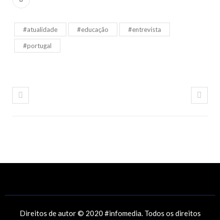
#atualidade
#educação
#entrevista
#portugal
Direitos de autor © 2020 #infomedia. Todos os direitos