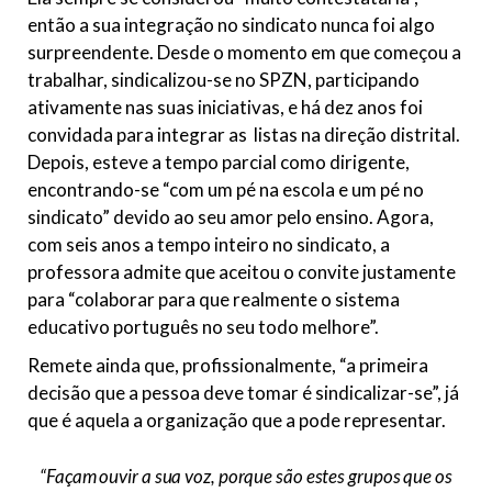
então a sua integração no sindicato nunca foi algo
surpreendente. Desde o momento em que começou a
trabalhar, sindicalizou-se no SPZN, participando
ativamente nas suas iniciativas, e há dez anos foi
convidada para integrar as listas na direção distrital.
Depois, esteve a tempo parcial como dirigente,
encontrando-se “com um pé na escola e um pé no
sindicato” devido ao seu amor pelo ensino. Agora,
com seis anos a tempo inteiro no sindicato, a
professora admite que aceitou o convite justamente
para “colaborar para que realmente o sistema
educativo português no seu todo melhore”.
Remete ainda que, profissionalmente, “a primeira
decisão que a pessoa deve tomar é sindicalizar-se”, já
que é aquela a organização que a pode representar.
“Façam ouvir a sua voz, porque são estes grupos que os