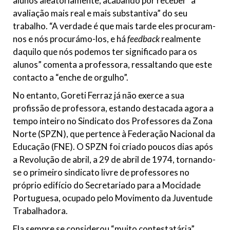
alunos aleatoriamente, acabando por receber “a
avaliação mais real e mais substantiva” do seu
trabalho. “A verdade é que mais tarde eles procuram-
nos e nós procurámo-los, e há
feedback
realmente
daquilo que nós podemos ter significado para os
alunos” comenta a professora, ressaltando que este
contacto a “enche de orgulho”.
No entanto, Goreti Ferraz já não exerce a sua
profissão de professora, estando destacada agora a
tempo inteiro no Sindicato dos Professores da Zona
Norte (SPZN), que pertence à Federação Nacional da
Educação (FNE). O SPZN foi criado poucos dias após
a Revolução de abril, a 29 de abril de 1974, tornando-
se o primeiro sindicato livre de professores no
próprio edifício do Secretariado para a Mocidade
Portuguesa, ocupado pelo Movimento da Juventude
Trabalhadora.
Ela sempre se considerou “muito contestatária”,