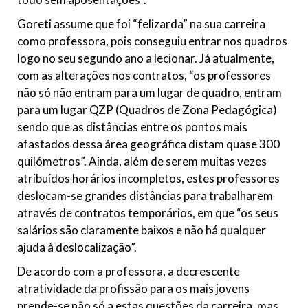
Goreti assume que foi “felizarda” na sua carreira
como professora, pois conseguiu entrar nos quadros
logo no seu segundo ano a lecionar. Já atualmente,
com as alterações nos contratos, “os professores
não só não entram para um lugar de quadro, entram
para um lugar QZP (Quadros de Zona Pedagógica)
sendo que as distâncias entre os pontos mais
afastados dessa área geográfica distam quase 300
quilómetros”. Ainda, além de serem muitas vezes
atribuídos horários incompletos, estes professores
deslocam-se grandes distâncias para trabalharem
através de contratos temporários, em que “os seus
salários são claramente baixos e não há qualquer
ajuda à deslocalização”.
De acordo com a professora, a decrescente
atratividade da profissão para os mais jovens
prende-se não só a estas questões da carreira, mas,