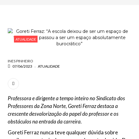
VOLTAR
ESCREVA O QUE PROCURA E PRIMA ENTER
ATUALIDADE
INES PINHEIRO
07/06/2023
ATUALIDADE
Professora e dirigente a tempo inteiro no Sindicato dos
Professores da Zona Norte, Goreti Ferraz destaca a
crescente desvalorização do papel do professor e os
obstáculos na entrada da carreira.
Goreti Ferraz nunca teve qualquer dúvida sobre