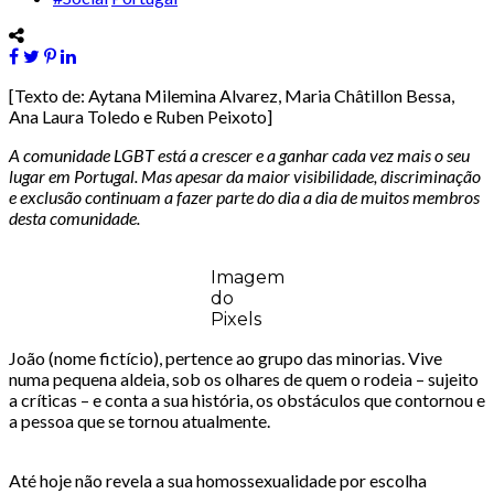
[Texto de: Aytana Milemina Alvarez, Maria Châtillon Bessa,
Ana Laura Toledo e Ruben Peixoto]
A comunidade LGBT está a crescer e a ganhar cada vez mais o seu
lugar em Portugal. Mas apesar da maior visibilidade, discriminação
e exclusão continuam a fazer parte do dia a dia de muitos membros
desta comunidade.
Imagem
do
Pixels
João (nome fictício), pertence ao grupo das minorias. Vive
numa pequena aldeia, sob os olhares de quem o rodeia – sujeito
a críticas – e conta a sua história, os obstáculos que contornou e
a pessoa que se tornou atualmente.
Até hoje não revela a sua homossexualidade por escolha