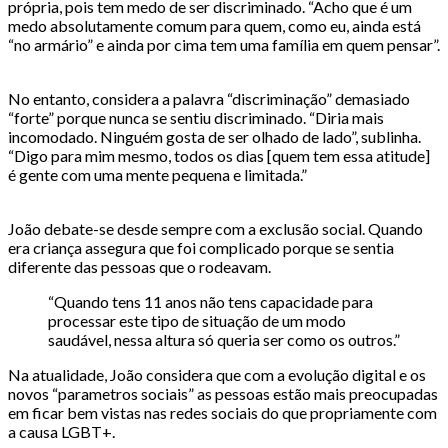
própria, pois tem medo de ser discriminado. “Acho que é um
medo absolutamente comum para quem, como eu, ainda está
“no armário” e ainda por cima tem uma família em quem pensar”.
No entanto, considera a palavra “discriminação” demasiado
“forte” porque nunca se sentiu discriminado. “Diria mais
incomodado. Ninguém gosta de ser olhado de lado”, sublinha.
“Digo para mim mesmo, todos os dias [quem tem essa atitude]
é gente com uma mente pequena e limitada.”
João debate-se desde sempre com a exclusão social. Quando
era criança assegura que foi complicado porque se sentia
diferente das pessoas que o rodeavam.
“Quando tens 11 anos não tens capacidade para
processar este tipo de situação de um modo
saudável, nessa altura só queria ser como os outros.”
Na atualidade, João considera que com a evolução digital e os
novos “parametros sociais” as pessoas estão mais preocupadas
em ficar bem vistas nas redes sociais do que propriamente com
a causa LGBT+.