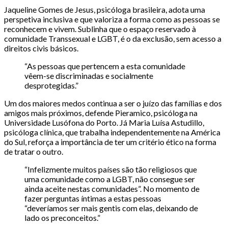
Jaqueline Gomes de Jesus, psicóloga brasileira, adota uma
perspetiva inclusiva e que valoriza a forma como as pessoas se
reconhecem e vivem. Sublinha que o espaço reservado à
comunidade Transsexual e LGBT, é o da exclusão, sem acesso a
direitos civis básicos.
“As pessoas que pertencem a esta comunidade
vêem-se discriminadas e socialmente
desprotegidas.”
Um dos maiores medos continua a ser o juízo das famílias e dos
amigos mais próximos, defende Pieramico, psicóloga na
Universidade Lusófona do Porto. Já Maria Luísa Astudillo,
psicóloga clínica, que trabalha independentemente na América
do Sul, reforça a importância de ter um critério ético na forma
de tratar o outro.
“Infelizmente muitos países são tão religiosos que
uma comunidade como a LGBT, não consegue ser
ainda aceite nestas comunidades”. No momento de
fazer perguntas íntimas a estas pessoas
“deveríamos ser mais gentis com elas, deixando de
lado os preconceitos.”