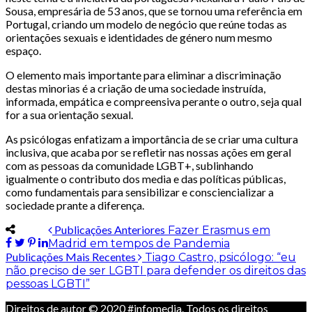
Sousa, empresária de 53 anos, que se tornou uma referência em
Portugal, criando um modelo de negócio que reúne todas as
orientações sexuais e identidades de género num mesmo
espaço.
O elemento mais importante para eliminar a discriminação
destas minorias é a criação de uma sociedade instruída,
informada, empática e compreensiva perante o outro, seja qual
for a sua orientação sexual.
As psicólogas enfatizam a importância de se criar uma cultura
inclusiva, que acaba por se refletir nas nossas ações em geral
com as pessoas da comunidade LGBT+, sublinhando
igualmente o contributo dos media e das políticas públicas,
como fundamentais para sensibilizar e consciencializar a
sociedade prante a diferença.
Publicações Anteriores
Fazer Erasmus em
Madrid em tempos de Pandemia
Publicações Mais Recentes
Tiago Castro, psicólogo: “eu
não preciso de ser LGBTI para defender os direitos das
pessoas LGBTI”
Direitos de autor © 2020 #infomedia. Todos os direitos