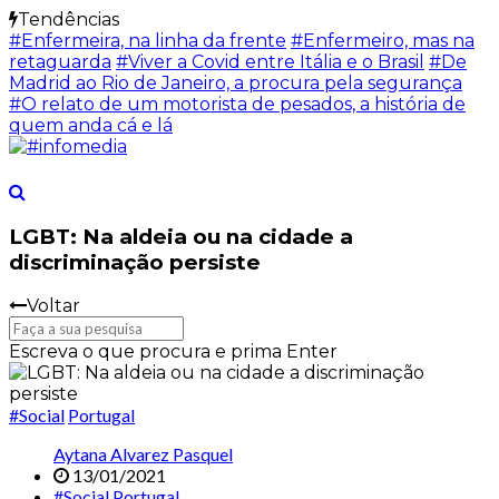
Tendências
#Enfermeira, na linha da frente
#Enfermeiro, mas na
retaguarda
#Viver a Covid entre Itália e o Brasil
#De
Madrid ao Rio de Janeiro, a procura pela segurança
#O relato de um motorista de pesados, a história de
quem anda cá e lá
LGBT: Na aldeia ou na cidade a
discriminação persiste
Voltar
Escreva o que procura e prima Enter
#Social
Portugal
Aytana Alvarez Pasquel
13/01/2021
#Social
Portugal