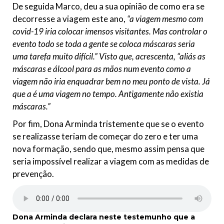
De seguida Marco, deu a sua opinião de como era se
decorresse a viagem este ano,
“a viagem mesmo com
covid-19 iria colocar imensos visitantes. Mas controlar o
evento todo se toda a gente se coloca máscaras seria
uma tarefa muito difícil.” Visto que, acrescenta, “aliás as
máscaras e álcool para as mãos num evento como a
viagem não iria enquadrar bem no meu ponto de vista. Já
que a é uma viagem no tempo. Antigamente não existia
máscaras.”
Por fim, Dona Arminda tristemente que se o evento
se realizasse teriam de começar do zero e ter uma
nova formação, sendo que, mesmo assim pensa que
seria impossível realizar a viagem com as medidas de
prevenção.
Dona Arminda
declara neste testemunho
que a