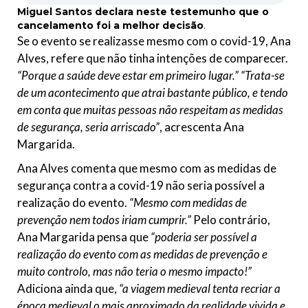
Miguel Santos
declara neste testemunho que o
cancelamento foi a melhor decisão
.
Se o evento se realizasse mesmo com o covid-19, Ana
Alves, refere que não tinha intenções de comparecer.
“Porque a saúde deve estar em primeiro lugar.” “Trata-se
de um acontecimento que atrai bastante público, e tendo
em conta que muitas pessoas não respeitam as medidas
de segurança, seria arriscado”
, acrescenta Ana
Margarida.
Ana Alves comenta que mesmo com as medidas de
segurança contra a covid-19 não seria possível a
realização do evento.
“Mesmo com medidas de
prevenção nem todos iriam cumprir.”
Pelo contrário,
Ana Margarida pensa que
“poderia ser possível a
realização do evento com as medidas de prevenção e
muito controlo, mas não teria o mesmo impacto!”
Adiciona ainda que,
“a viagem medieval tenta recriar a
época medieval o mais aproximado da realidade vivida e,