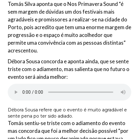
Tomás Silva aponta que o Nos Primavera Sound “é
sem margem de dúvidas um dos festivais mais
agradáveis e promissores a realizar-se na cidade do
Porto, pois acredito que tem uma enorme margem de
progressão e o espaço é muito acolhedor que
permite uma convivência com as pessoas distintas”
acrescentou.
Débora Sousa concorda e aponta ainda, que se sente
triste com o adiamento, mas salienta que no futuro o
evento será ainda melhor:
Débora Sousa refere que o evento é muito agradável e
sente pena po ter sido adiado.
Tomás sentiu-se triste com o adiamento do evento
mas concorda que foi a melhor decisão possível “por
um lado fico um pouco desanimado porque estava