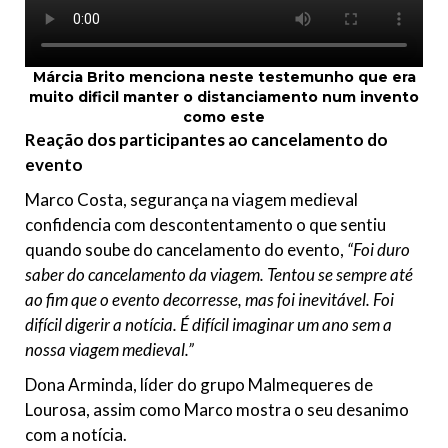
Márcia Brito menciona neste testemunho
que era
muito dificil manter o distanciamento num invento
como este
Reação dos participantes ao cancelamento do
evento
Marco Costa, segurança na viagem medieval
confidencia com descontentamento o que sentiu
quando soube do cancelamento do evento,
“Foi duro
saber do cancelamento da viagem. Tentou se sempre até
ao fim que o evento decorresse, mas foi inevitável. Foi
difícil digerir a notícia. É difícil imaginar um ano sem a
nossa viagem medieval.”
Dona Arminda, líder do grupo Malmequeres de
Lourosa, assim como Marco mostra o seu desanimo
com a notícia.