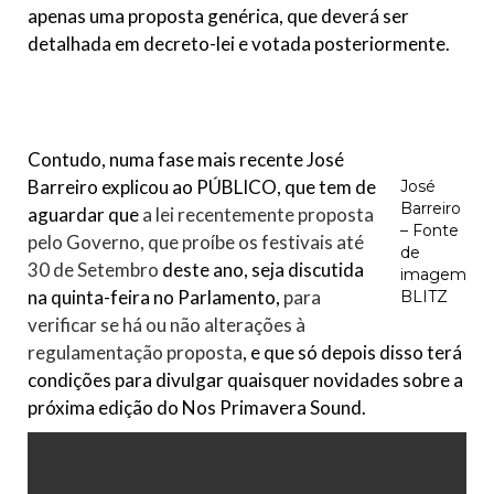
apenas uma proposta genérica, que deverá ser
detalhada em decreto-lei e votada posteriormente.
Contudo, numa fase mais recente José
Barreiro explicou ao PÚBLICO, que tem de
José
Barreiro
aguardar que
a lei recentemente proposta
– Fonte
pelo Governo, que proíbe os festivais até
de
30 de Setembro
deste ano, seja discutida
imagem
na quinta-feira no Parlamento,
para
BLITZ
verificar se há ou não alterações à
regulamentação proposta
, e que só depois disso terá
condições para divulgar quaisquer novidades sobre a
próxima edição do Nos Primavera Sound.