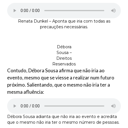
Renata Dunkel – Aponta que iria com todas as
precauções necessárias.
Débora
Sousa –
Direitos
Reservados
Contudo, Débora Sousa afirma que não iria ao
evento, mesmo que se viesse a realizar num futuro
próximo. Salientando, que o mesmo não iria ter a
mesma afluência:
Débora Sousa adianta que não iria ao evento e acredita
que o mesmo não iria ter o mesmo número de pessoas.