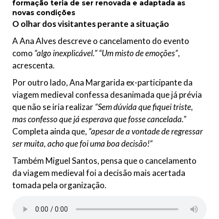
formação teria de ser renovada e adaptada as
novas condições
O olhar dos visitantes perante a situação
A Ana Alves descreve o cancelamento do evento
como
“algo inexplicável.” “Um misto de emoções”
,
acrescenta.
Por outro lado, Ana Margarida ex-participante da
viagem medieval confessa desanimada que já prévia
que não se iria realizar
“Sem dúvida que fiquei triste,
mas confesso que já esperava que fosse cancelada.”
Completa ainda que,
“apesar de a vontade de regressar
ser muita, acho que foi uma boa decisão!”
Também Miguel Santos, pensa que o cancelamento
da viagem medieval foi a decisão mais acertada
tomada pela organização.