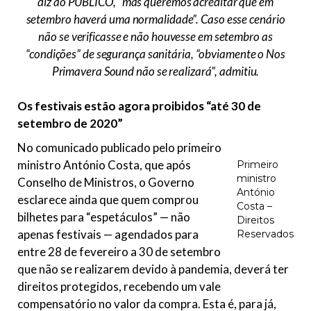
diz ao PÚBLICO,
“mas queremos acreditar que em
setembro haverá uma normalidade”
. Caso esse cenário
não se verificasse e não houvesse em setembro as
“condições” de segurança sanitária, “obviamente o Nos
Primavera Sound não se realizará”, admitiu.
O
s
festivais estão agora proibidos “até 30 de
setembro de 2020”
No comunicado publicado pelo primeiro
ministro António Costa, que após
Primeiro
ministro
Conselho de Ministros, o Governo
António
esclarece ainda que quem comprou
Costa –
bilhetes para “espetáculos” — não
Direitos
apenas festivais — agendados para
Reservados
entre 28 de fevereiro a 30 de setembro
que não se realizarem devido à pandemia, deverá ter
direitos protegidos, recebendo um vale
compensatório no valor da compra. Esta é, para já,