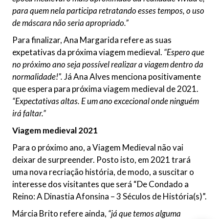
para quem nela participa retratando esses tempos, o uso
de máscara não seria apropriado.”
Para finalizar, Ana Margarida refere as suas
expetativas da próxima viagem medieval.
“Espero que
no próximo ano seja possível realizar a viagem dentro da
normalidade!”.
Já Ana Alves menciona positivamente
que espera para próxima viagem medieval de 2021.
“Expectativas altas. E um ano excecional onde ninguém
irá faltar.”
Viagem medieval 2021
Para o próximo ano, a Viagem Medieval não vai
deixar de surpreender. Posto isto, em 2021 trará
uma nova recriação história, de modo, a suscitar o
interesse dos visitantes que será “De Condado a
Reino: A Dinastia Afonsina – 3 Séculos de História(s)”.
Márcia Brito refere ainda,
“já que temos alguma