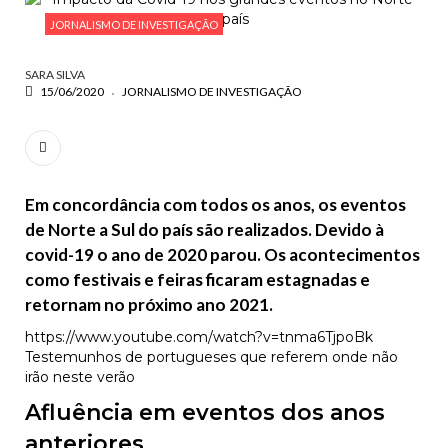
ESCREVA O QUE PROCURA E PRIMA ENTER
JORNALISMO DE INVESTIGAÇÃO
SARA SILVA
15/06/2020
JORNALISMO DE INVESTIGAÇÃO
Em concordância com todos os anos, os eventos
de Norte a Sul do país são realizados. Devido à
covid-19 o ano de 2020 parou. Os acontecimentos
como festivais e feiras ficaram estagnadas e
retornam no próximo ano 2021.
https://www.youtube.com/watch?v=tnma6TjpoBk
Testemunhos de portugueses que referem onde não
irão neste verão
Afluência em eventos dos anos
anteriores