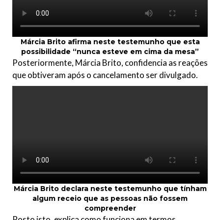
Márcia Brito afirma neste testemunho que esta
possibilidade “nunca esteve em cima da mesa”
Posteriormente, Márcia Brito, confidencia as reações
que obtiveram após o cancelamento ser divulgado.
Márcia Brito declara neste testemunho
que tínham
algum receio que as pessoas não fossem
compreender
Posto isto, explica como funciona em termos