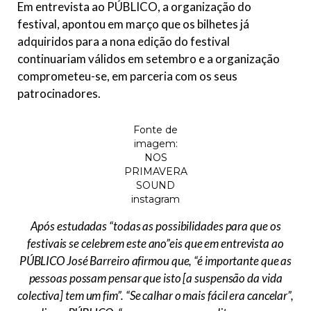
Em entrevista ao PÚBLICO, a organização do
festival, apontou em março que os bilhetes já
adquiridos para a nona edição do festival
continuariam válidos em setembro e a organização
comprometeu-se, em parceria com os seus
patrocinadores.
Fonte de
imagem:
NOS
PRIMAVERA
SOUND
instagram
Após estudadas
“todas as possibilidades para que os
festivais se celebrem este ano”
eis que em entrevista ao
PÚBLICO José Barreiro afirmou que,
“é importante que as
pessoas possam pensar que isto [a suspensão da vida
colectiva] tem um fim”
.
“Se calhar o mais fácil era cancelar”
,