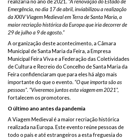
realizaria no ano de 2021.
“A renovação do Estado de
Emergência, no dia 17 de abril, inviabilizou a realização
da XXIV Viagem Medieval em Terra de Santa Maria, a
maior recriação histórica da Europa que iria decorrer de
29 de julho a 9 de agosto.”
A organização deste acontecimento, a Câmara
Municipal de Santa Maria da Feira, a Empresa
Municipal Feira Viva e a Federação das Coletividades
de Cultura e Recreio do Concelho de Santa Maria da
Feira confidenciaram que para eles há algo mais
importante do que o evento.
“O que importa são as
pessoas”
.
“Viveremos juntos esta viagem em 2021”,
fortalecem os promotores.
O último ano antes da pandemia
A Viagem Medieval é a maior recriação histórica
realizada na Europa. Este evento reúne pessoas de
todo o país e até estrangeiros a esta freguesia do