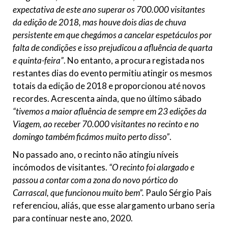
expectativa de este ano superar os 700.000 visitantes
da edição de 2018, mas houve dois dias de chuva
persistente em que chegámos a cancelar espetáculos por
falta de condições e isso prejudicou a afluência de quarta
e quinta-feira”
. No entanto, a procura registada nos
restantes dias do evento permitiu atingir os mesmos
totais da edição de 2018 e proporcionou até novos
recordes. Acrescenta ainda, que no último sábado
“tivemos a maior afluência de sempre em 23 edições da
Viagem, ao receber 70.000 visitantes no recinto e no
domingo também ficámos muito perto disso”
.
No passado ano, o recinto não atingiu níveis
incómodos de visitantes.
“O recinto foi alargado e
passou a contar com a zona do novo pórtico do
Carrascal, que funcionou muito bem”.
Paulo Sérgio Pais
referenciou, aliás, que esse alargamento urbano seria
para continuar neste ano, 2020.