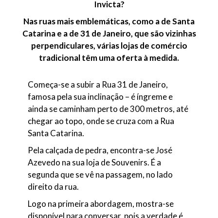
Invicta?
Nas ruas mais emblemáticas, como a de Santa
Catarina e a de 31 de Janeiro, que são vizinhas
perpendiculares, várias lojas de comércio
tradicional têm uma oferta à medida.
Começa-se a subir a Rua 31 de Janeiro,
famosa pela sua inclinação – é íngreme e
ainda se caminham perto de 300 metros, até
chegar ao topo, onde se cruza com a Rua
Santa Catarina.
Pela calçada de pedra, encontra-se José
Azevedo na sua loja de Souvenirs. É a
segunda que se vê na passagem, no lado
direito da rua.
Logo na primeira abordagem, mostra-se
disponível para conversar, pois a verdade é