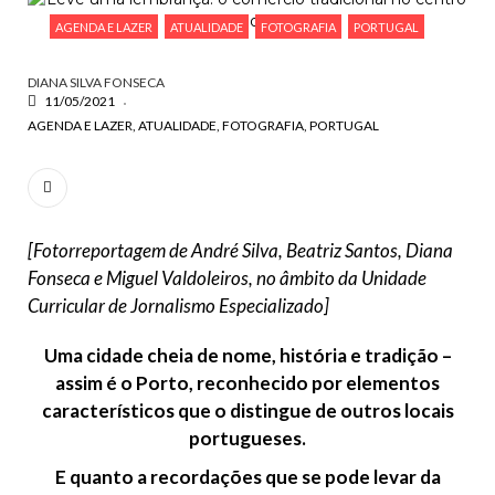
ESCREVA O QUE PROCURA E PRIMA ENTER
AGENDA E LAZER
ATUALIDADE
FOTOGRAFIA
PORTUGAL
DIANA SILVA FONSECA
11/05/2021
AGENDA E LAZER
ATUALIDADE
FOTOGRAFIA
PORTUGAL
[Fotorreportagem de André Silva, Beatriz Santos, Diana
Fonseca e Miguel Valdoleiros, no âmbito da Unidade
Curricular de Jornalismo Especializado]
Uma cidade cheia de nome, história e tradição –
assim é o Porto, reconhecido por elementos
característicos que o distingue de outros locais
portugueses.
E quanto a recordações que se pode levar da