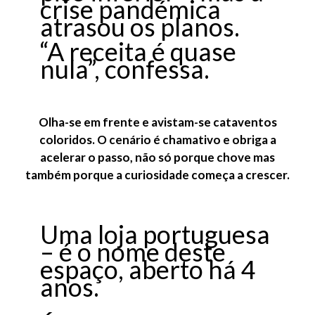
crise pandémica
atrasou os planos.
“A receita é quase
nula”, confessa.
Olha-se em frente e avistam-se cataventos
coloridos. O cenário é chamativo e obriga a
acelerar o passo, não só porque chove mas
também porque a curiosidade começa a crescer.
Uma loja portuguesa
– é o nome deste
espaço, aberto há 4
anos.