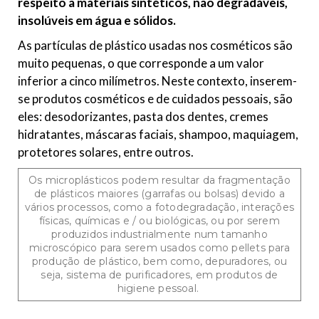
respeito a materiais sintéticos, não degradáveis,
insolúveis em água e sólidos.
As partículas de plástico usadas nos cosméticos são
muito pequenas, o que corresponde a um valor
inferior a cinco milímetros. Neste contexto, inserem-
se produtos cosméticos e de cuidados pessoais, são
eles: desodorizantes, pasta dos dentes, cremes
hidratantes, máscaras faciais, shampoo, maquiagem,
protetores solares, entre outros.
Os microplásticos podem resultar da fragmentação
de plásticos maiores (garrafas ou bolsas) devido a
vários processos, como a fotodegradação, interações
físicas, químicas e / ou biológicas, ou por serem
produzidos industrialmente num tamanho
microscópico para serem usados como pellets para
produção de plástico, bem como, depuradores, ou
seja, sistema de purificadores, em produtos de
higiene pessoal.