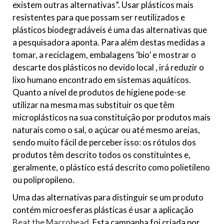
existem outras alternativas”. Usar plásticos mais
resistentes para que possam ser reutilizados e
plásticos biodegradáveis é uma das alternativas que
a pesquisadora aponta. Para além destas medidas a
tomar, a reciclagem, embalagens ‘bio’ e mostrar o
descarte dos plásticos no devido local , irá reduzir o
lixo humano encontrado em sistemas aquáticos.
Quanto a nível de produtos de higiene pode-se
utilizar na mesma mas substituir os que têm
microplásticos na sua constituição por produtos mais
naturais como o sal, o açúcar ou até mesmo areias,
sendo muito fácil de perceber isso: os rótulos dos
produtos têm descrito todos os constituintes e,
geralmente, o plástico está descrito como polietileno
ou polipropileno.
Uma das alternativas para distinguir se um produto
contém microesferas plásticas é usar a aplicação
Beat the Macrobead
. Esta campanha foi criada por