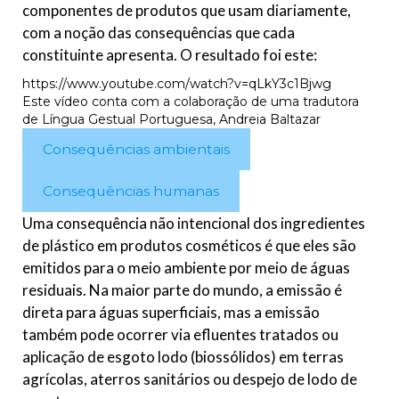
componentes de produtos que usam diariamente,
com a noção das consequências que cada
constituinte apresenta. O resultado foi este:
https://www.youtube.com/watch?v=qLkY3c1Bjwg
Este vídeo conta com a colaboração de uma tradutora
de Língua Gestual Portuguesa, Andreia Baltazar
Consequências ambientais
Consequências humanas
Uma consequência não intencional dos ingredientes
de plástico em produtos cosméticos é que eles são
emitidos para o meio ambiente por meio de águas
residuais. Na maior parte do mundo, a emissão é
direta para águas superficiais, mas a emissão
também pode ocorrer via efluentes tratados ou
aplicação de esgoto lodo (biossólidos) em terras
agrícolas, aterros sanitários ou despejo de lodo de