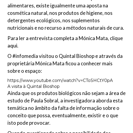
alimentares, existe igualmente uma aposta na
cosmética natural, nos produtos de higiene, nos
detergentes ecológicos, nos suplementos
nutricionais e no recurso a métodos naturais de cura.
Para ler a entrevista completa a Mónica Mata, clique
a
qui
.
O #infomedia visitou o Quintal Bioshop e através da
proprietária Mónica Mata ficou a conhecer mais
sobre o espaço:
https://www.youtube.com/watch?v=CToSHCtY0pA
A visita à Quintal Bioshop
Ainda que os produtos biológicos não sejam a área de
estudo de Paula Sobral, a investigadora aborda esta
temática no âmbito da falta de informação sobre o
conceito que possa, eventualmente, existir e o que
isto pode provocar.