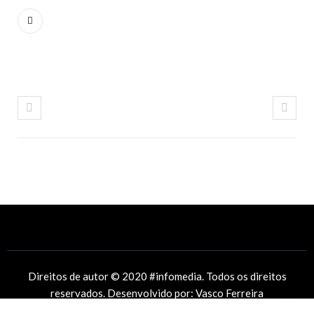
Direitos de autor © 2020 #infomedia. Todos os direitos
reservados. Desenvolvido por:
Vasco Ferreira