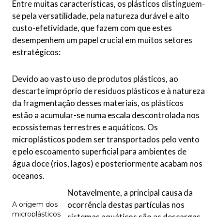
Entre muitas características, os plásticos distinguem-
se pela versatilidade, pela natureza durável e alto
custo-efetividade, que fazem com que estes
desempenhem um papel crucial em muitos setores
estratégicos:
Devido ao vasto uso de produtos plásticos, ao
descarte impróprio de resíduos plásticos e à natureza
da fragmentação desses materiais, os plásticos
estão a acumular-se numa escala descontrolada nos
ecossistemas terrestres e aquáticos. Os
microplásticos podem ser transportados pelo vento
e pelo escoamento superficial para ambientes de
água doce (rios, lagos) e posteriormente acabam nos
oceanos.
Notavelmente, a principal causa da
ocorrência destas partículas nos
A origem dos
microplásticos
sistemas aquáticos são as descargas