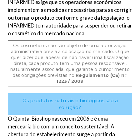
INFARMED exige que os operadores económicos
implementem as medidas necessárias para as corrigir
ou tornar o produto conforme grave da legislação, o
INFARMED tem autoridade para suspender ou retirar
o cosmético do mercado nacional.
Os cosméticos não são objeto de uma autorização
administrativa prévia à colocação no mercado. O que
quer dizer que, apesar de não haver uma fiscalização
direta, cada produto tem uma pessoa responsável,
naturalmente associada, que garante o cumprimento
das obrigações previstas no
Regulamento (CE) n.º
1223 / 2009
Os produtos naturais e biológicos são a
solução?
O Quintal Bioshop nasceu em 2006 e é uma
mercearia bio com um conceito sustentável. A
abertura do estabelecimento surge a partir da