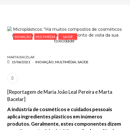
VOLTAR
ESCREVA O QUE PROCURA E PRIMA ENTER
INOVAÇÃO
MULTIMÉDIA
SAÚDE
MARTA BACELAR
15/06/2021
INOVAÇÃO
MULTIMÉDIA
SAÚDE
[Reportagem de Maria João Leal Pereira e Marta
Bacelar]
A indústria de cosméticos e cuidados pessoais
aplica ingredientes plásticos em inúmeros
produtos. Geralmente, estes componentes dizem