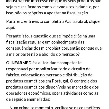
indústria tem interesse em que os seus produtos não
sejam classificados como ‘elevada toxicidade’ e, por
isso, são os próprios a apostar na fiscalização.
Para ler a entrevista completa a Paula Sobral, clique
aqui
.
Perante isto, a questão que se impõe é: Se há uma
fiscalização regular e um conhecimento das
consequências dos microplásticos, então porque que
a maior parte não é abolido do mercado?
O INFARMED
é a autoridade competente
responsável por monitorizar todo o circuito de
fabrico, colocação no mercado e distribuição de
produtos cosméticos em Portugal. O controle dos
produtos cosméticos disponíveis no mercado e dos
operadores económicos, opera atividades como as
de seguida enumeradas:
Num primeiro momento, verifica se os cosméticos