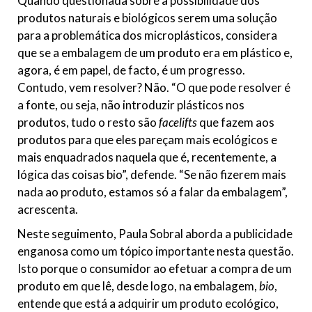
Quando questionada sobre a possibilidade dos
produtos naturais e biológicos serem uma solução
para a problemática dos microplásticos, considera
que se a embalagem de um produto era em plástico e,
agora, é em papel, de facto, é um progresso.
Contudo, vem resolver? Não. “O que pode resolver é
a fonte, ou seja, não introduzir plásticos nos
produtos, tudo o resto são
facelifts
que fazem aos
produtos para que eles pareçam mais ecológicos e
mais enquadrados naquela que é, recentemente, a
lógica das coisas bio”, defende. “Se não fizerem mais
nada ao produto, estamos só a falar da embalagem”,
acrescenta.
Neste seguimento, Paula Sobral aborda a publicidade
enganosa como um tópico importante nesta questão.
Isto porque o consumidor ao efetuar a compra de um
produto em que lê, desde logo, na embalagem,
bio
,
entende que está a adquirir um produto ecológico,