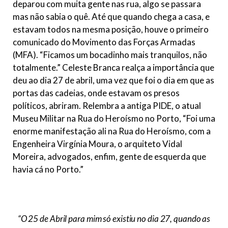
deparou com muita gente nas rua, algo se passara
mas não sabia o quê. Até que quando chega a casa, e
estavam todos na mesma posição, houve o primeiro
comunicado do Movimento das Forças Armadas
(MFA). “Ficamos um bocadinho mais tranquilos, não
totalmente.” Celeste Branca realça a importância que
deu ao dia 27 de abril, uma vez que foi o dia em que as
portas das cadeias, onde estavam os presos
políticos, abriram. Relembra a antiga PIDE, o atual
Museu Militar na Rua do Heroísmo no Porto, “Foi uma
enorme manifestação ali na Rua do Heroísmo, com a
Engenheira Virgínia Moura, o arquiteto Vidal
Moreira, advogados, enfim, gente de esquerda que
havia cá no Porto.”
“O 25 de Abril para mim só existiu no dia 27, quando as