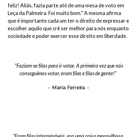
feliz! Aliás, fazia parte até de uma mesa de voto em
Leça da Palmeira. Foi muito bom.” A mesma afirma
que é importante cada um ter o direito de expressar e
escolher aquilo que crê ser melhor para nós enquanto
sociedade e poder exercer esse direito em liberdade.
“Faziam-se filas para ir votar. A primeira vez que nós
conseguimos votar, eram filas e filas de gente!”
Maria Ferreira
“Eram filas intermináveis, era uma coisa maravilhosa.