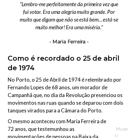
“Lembro-me perfeitamente da primeira vez que
fui votar. Era uma alegria muito grande. Por
muito que digam que não se está bem… está-se
muito melhor! Era uma miséria.”
Maria Ferreira
Como é recordado o 25 de abril
de 1974
No Porto, o 25 de Abril de 1974 é relembrado por
Fernando Lopes de 68 anos, um morador de
Campanhã que, no dia da Revolução presenciou os
movimentos nas ruas quando se deparou com dois
tanques virados para a Câmara do Porto.
O mesmo aconteceu com Maria Ferreira de
72 anos, que testemunhou as
Muse
u
movimentações de pessoas na Baixa da