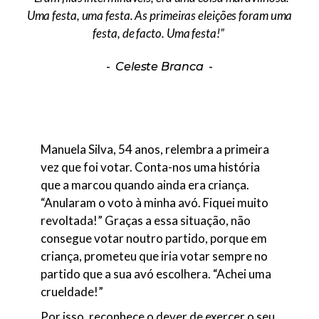
Uma festa, uma festa. As primeiras eleições foram uma
festa, de facto. Uma festa!”
Celeste Branca
Manuela Silva, 54 anos, relembra a primeira
vez que foi votar. Conta-nos uma história
que a marcou quando ainda era criança.
“Anularam o voto à minha avó. Fiquei muito
revoltada!” Graças a essa situação, não
consegue votar noutro partido, porque em
criança, prometeu que iria votar sempre no
partido que a sua avó escolhera. “Achei uma
crueldade!”
Por isso, reconhece o dever de exercer o seu