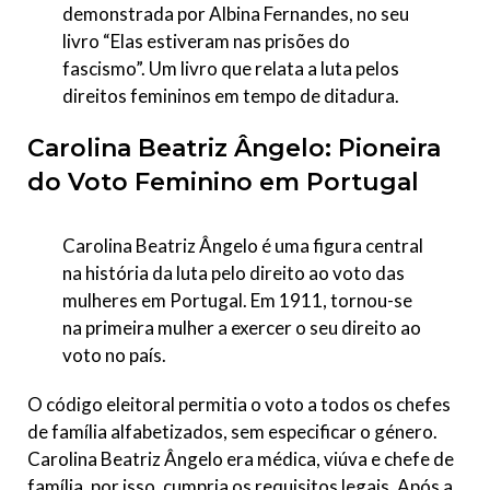
demonstrada por Albina Fernandes, no seu
livro “Elas estiveram nas prisões do
fascismo”. Um livro que relata a luta pelos
direitos femininos em tempo de ditadura.
Carolina Beatriz Ângelo: Pioneira
do Voto Feminino em Portugal
Carolina Beatriz Ângelo é uma figura central
na história da luta pelo direito ao voto das
mulheres em Portugal. Em 1911, tornou-se
na primeira mulher a exercer o seu direito ao
voto no país.
O código eleitoral permitia o voto a todos os chefes
de família alfabetizados, sem especificar o género.
Carolina Beatriz Ângelo era médica, viúva e chefe de
família, por isso, cumpria os requisitos legais. Após a