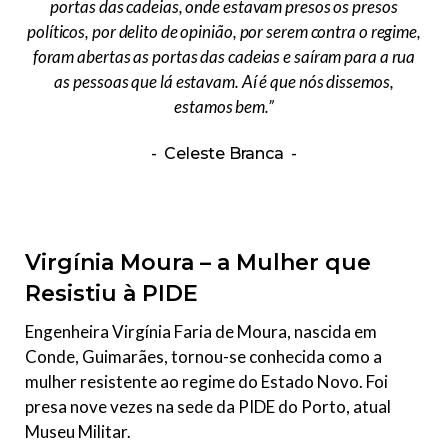
portas das cadeias, onde estavam presos os presos
políticos, por delito de opinião, por serem contra o regime,
foram abertas as portas das cadeias e saíram para a rua
as pessoas que lá estavam. Aí é que nós dissemos,
estamos bem.”
Celeste Branca
Virgínia Moura – a Mulher que
Resistiu à PIDE
Engenheira Virgínia Faria de Moura, nascida em
Conde, Guimarães, tornou-se conhecida como a
mulher resistente ao regime do Estado Novo. Foi
presa nove vezes na sede da PIDE do Porto, atual
Museu Militar.