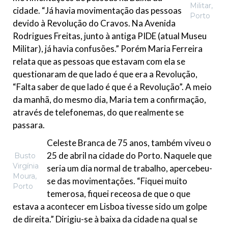
Militar,
cidade. “Já havia movimentação das pessoas
Porto
devido à Revolução do Cravos. Na Avenida
Rodrigues Freitas, junto à antiga PIDE (atual Museu
Militar), já havia confusões.” Porém Maria Ferreira
relata que as pessoas que estavam com ela se
questionaram de que lado é que era a Revolução,
“Falta saber de que lado é que é a Revolução”. A meio
da manhã, do mesmo dia, Maria tem a confirmação,
através de telefonemas, do que realmente se
passara.
Celeste Branca de 75 anos, também viveu o
25 de abril na cidade do Porto. Naquele que
Busto
Virgínia
seria um dia normal de trabalho, apercebeu-
Moura,
se das movimentações. “Fiquei muito
Porto
temerosa, fiquei receosa de que o que
estava a acontecer em Lisboa tivesse sido um golpe
de direita.” Dirigiu-se à baixa da cidade na qual se