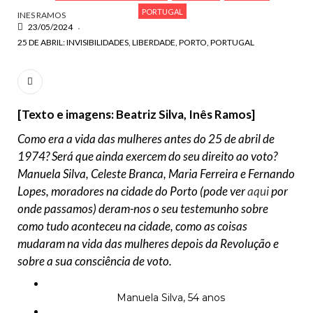
PORTUGAL
INES RAMOS
23/05/2024
25 DE ABRIL: INVISIBILIDADES
LIBERDADE
PORTO
PORTUGAL
[Texto e imagens: Beatriz Silva, Inês Ramos]
Como era a vida das mulheres antes do 25 de abril de
1974? Será que ainda exercem do seu direito ao voto?
Manuela Silva, Celeste Branca, Maria Ferreira e Fernando
Lopes, moradores na cidade do Porto (pode ver
aqui
por
onde passamos) deram-nos o seu testemunho sobre
como tudo aconteceu na cidade, como as coisas
mudaram na vida das mulheres depois da Revolução e
sobre a sua consciência de voto.
Manuela Silva, 54 anos