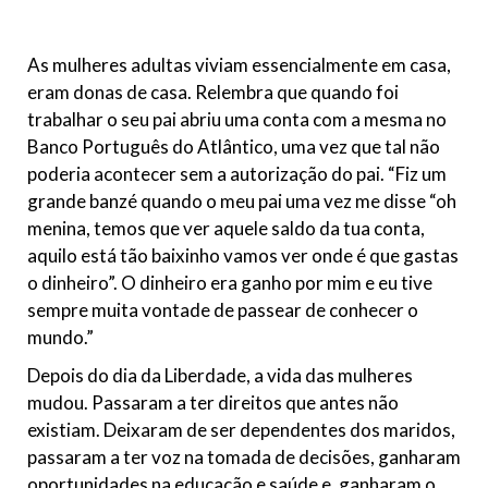
As mulheres adultas viviam essencialmente em casa,
eram donas de casa. Relembra que quando foi
trabalhar o seu pai abriu uma conta com a mesma no
Banco Português do Atlântico, uma vez que tal não
poderia acontecer sem a autorização do pai. “Fiz um
grande banzé quando o meu pai uma vez me disse “oh
menina, temos que ver aquele saldo da tua conta,
aquilo está tão baixinho vamos ver onde é que gastas
o dinheiro”. O dinheiro era ganho por mim e eu tive
sempre muita vontade de passear de conhecer o
mundo.”
Depois do dia da Liberdade, a vida das mulheres
mudou. Passaram a ter direitos que antes não
existiam. Deixaram de ser dependentes dos maridos,
passaram a ter voz na tomada de decisões, ganharam
oportunidades na educação e saúde e, ganharam o