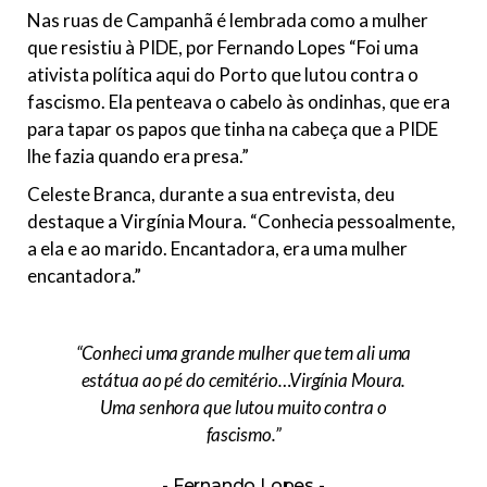
Nas ruas de Campanhã é lembrada como a mulher
que resistiu à PIDE, por Fernando Lopes “Foi uma
ativista política aqui do Porto que lutou contra o
fascismo. Ela penteava o cabelo às ondinhas, que era
para tapar os papos que tinha na cabeça que a PIDE
lhe fazia quando era presa.”
Celeste Branca, durante a sua entrevista, deu
destaque a Virgínia Moura. “Conhecia pessoalmente,
a ela e ao marido. Encantadora, era uma mulher
encantadora.”
“Conheci uma grande mulher que tem ali uma
estátua ao pé do cemitério…Virgínia Moura.
Uma senhora que lutou muito contra o
fascismo.”
Fernando Lopes