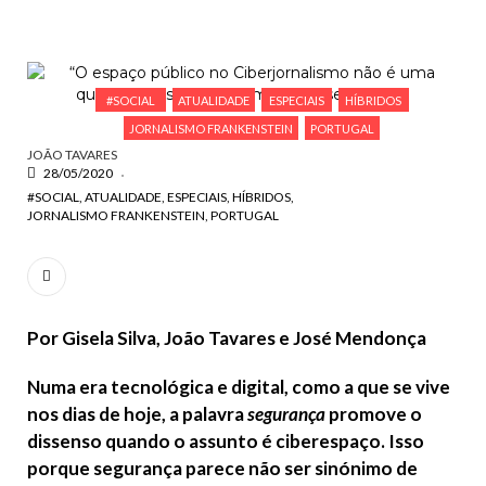
ESCREVA O QUE PROCURA E PRIMA ENTER
#SOCIAL
ATUALIDADE
ESPECIAIS
HÍBRIDOS
JORNALISMO FRANKENSTEIN
PORTUGAL
JOÃO TAVARES
28/05/2020
#SOCIAL
ATUALIDADE
ESPECIAIS
HÍBRIDOS
JORNALISMO FRANKENSTEIN
PORTUGAL
Por Gisela Silva, João Tavares e José Mendonça
Numa era tecnológica e digital, como a que se vive
nos dias de hoje, a palavra
segurança
promove o
dissenso quando o assunto é ciberespaço. Isso
porque segurança parece não ser sinónimo de