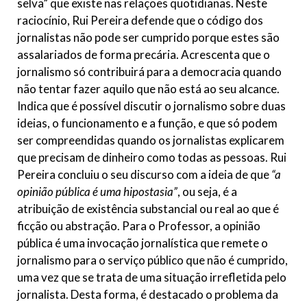
selva” que existe nas relações quotidianas. Neste
raciocínio, Rui Pereira defende que o código dos
jornalistas não pode ser cumprido porque estes são
assalariados de forma precária. Acrescenta que o
jornalismo só contribuirá para a democracia quando
não tentar fazer aquilo que não está ao seu alcance.
Indica que é possível discutir o jornalismo sobre duas
ideias, o funcionamento e a função, e que só podem
ser compreendidas quando os jornalistas explicarem
que precisam de dinheiro como todas as pessoas. Rui
Pereira concluiu o seu discurso com a ideia de que
“a
opinião pública é uma hipostasia”
, ou seja, é a
atribuição de existência substancial ou real ao que é
ficção ou abstração. Para o Professor, a opinião
pública é uma invocação jornalística que remete o
jornalismo para o serviço público que não é cumprido,
uma vez que se trata de uma situação irrefletida pelo
jornalista. Desta forma, é destacado o problema da