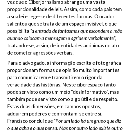
vez que o Ciberjornalismo abrange uma vasta
proporcionalidade de leis. Assim, como cada país tem
a sua lei e rege-se de diferentes formas. O orador
salientou que se trata de um espaço invisível, o que
possibilita
“a entrada de fantasmas que escondem a mão
quando colocam a mensagem e agridem verbalmente
“,
tratando-se, assim, de identidades anónimas no ato
de cometer agressões verbais.
Para o advogado, a informação escrita e fotográfica
proporcionam formas de opinião muito importantes
para comunicarem e transmitirem o rigor da
veracidade das histórias. Neste ciberespaço tanto
pode ser visto como um meio “desinformativo”, mas
também pode ser visto como algo útil e de respeito.
Estas duas dimensões, em campos opostos,
adquirem poderes e confrontam-se entre si.
Francisco conclui que
“Por um lado há um grupo que diz
o que acha e o que pensa. Mas por outro lado existe outro