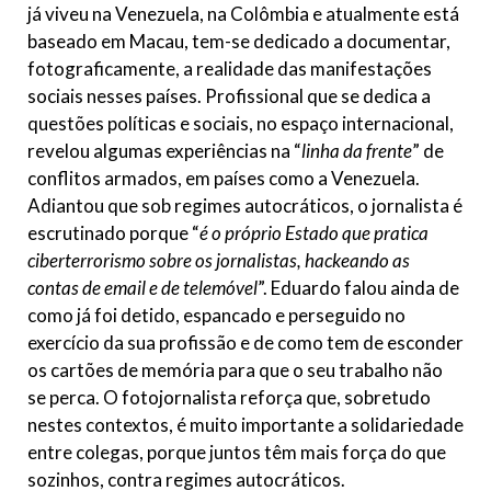
já viveu na Venezuela, na Colômbia e atualmente está
baseado em Macau, tem-se dedicado a documentar,
fotograficamente, a realidade das manifestações
sociais nesses países. Profissional que se dedica a
questões políticas e sociais, no espaço internacional,
revelou algumas experiências na “
linha da frente
” de
conflitos armados, em países como a Venezuela.
Adiantou que sob regimes autocráticos, o jornalista é
escrutinado porque “
é o próprio Estado que pratica
ciberterrorismo sobre os jornalistas, hackeando as
contas de email e de telemóvel
”. Eduardo falou ainda de
como já foi detido, espancado e perseguido no
exercício da sua profissão e de como tem de esconder
os cartões de memória para que o seu trabalho não
se perca. O fotojornalista reforça que, sobretudo
nestes contextos, é muito importante a solidariedade
entre colegas, porque juntos têm mais força do que
sozinhos, contra regimes autocráticos.