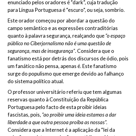
enunciado pelos oradores é “dark”, cuja tradução
para Língua Portuguesa é “escuro”, ou seja, sombrio.
Este orador começou por abordar a questão do
campo semântico e as expressões contraditórias
quanto à palavra segurança, realçando que
“o espaço
público no Ciberjornalismo não é uma questão de
segurança, mas de insegurança”
. Considera que o
fanatismo está por detrás dos discursos de ódio, pois
um fanático não pensa, apenas é. Este fanatismo
surge do populismo que emerge devido ao falhanço
do sistema político atual.
O professor universitário referiu que tem algumas
reservas quanto à Constituição da República
Portuguesa pelo facto de esta proibir ideias
fascistas, pois,
“ao proibir uma ideia estamos a dar
liberdade a que outra pessoa proíba as nossas”.
Considera que a Internet é a aplicação da “lei da