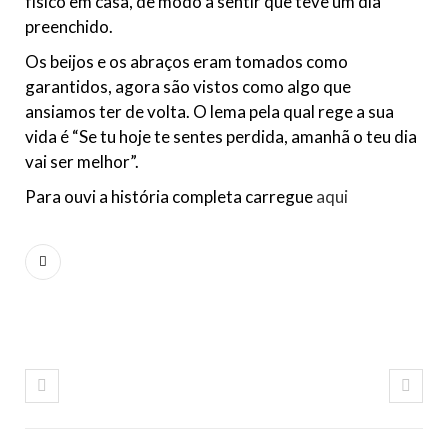
físico em casa, de modo a sentir que teve um dia
preenchido.
Os beijos e os abraços eram tomados como
garantidos, agora são vistos como algo que
ansiamos ter de volta. O lema pela qual rege a sua
vida é “Se tu hoje te sentes perdida, amanhã o teu dia
vai ser melhor”.
Para ouvi a história completa carregue
aqui