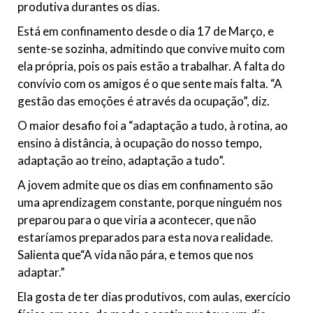
produtiva durantes os dias.
Está em confinamento desde o dia 17 de Março, e
sente-se sozinha, admitindo que convive muito com
ela própria, pois os pais estão a trabalhar. A falta do
convívio com os amigos é o que sente mais falta. “A
gestão das emoções é através da ocupação”, diz.
O maior desafio foi a “adaptação a tudo, à rotina, ao
ensino à distância, à ocupação do nosso tempo,
adaptação ao treino, adaptação a tudo”.
A jovem admite que os dias em confinamento são
uma aprendizagem constante, porque ninguém nos
preparou para o que viria a acontecer, que não
estaríamos preparados para esta nova realidade.
Salienta que“A vida não pára, e temos que nos
adaptar.”
Ela gosta de ter dias produtivos, com aulas, exercício