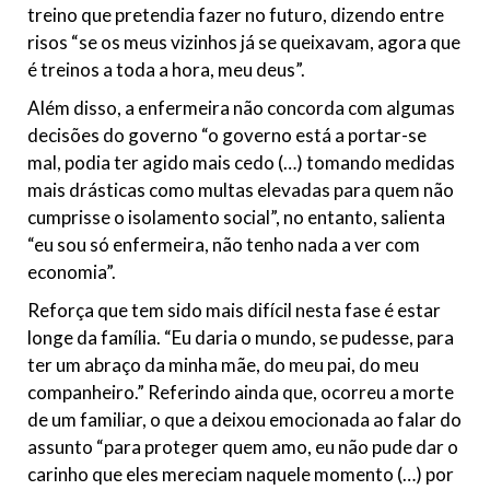
treino que pretendia fazer no futuro, dizendo entre
risos “se os meus vizinhos já se queixavam, agora que
é treinos a toda a hora, meu deus”.
Além disso, a enfermeira não concorda com algumas
decisões do governo “o governo está a portar-se
mal, podia ter agido mais cedo (…) tomando medidas
mais drásticas como multas elevadas para quem não
cumprisse o isolamento social”, no entanto, salienta
“eu sou só enfermeira, não tenho nada a ver com
economia”.
Reforça que tem sido mais difícil nesta fase é estar
longe da família. “Eu daria o mundo, se pudesse, para
ter um abraço da minha mãe, do meu pai, do meu
companheiro.” Referindo ainda que, ocorreu a morte
de um familiar, o que a deixou emocionada ao falar do
assunto “para proteger quem amo, eu não pude dar o
carinho que eles mereciam naquele momento (…) por