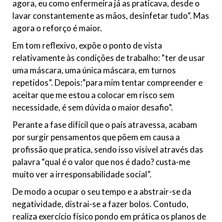
agora, eu como enfermeira já as praticava, desde o
lavar constantemente as mãos, desinfetar tudo”. Mas
agora o reforço é maior.
Em tom reflexivo, expõe o ponto de vista
relativamente às condições de trabalho: “ter de usar
uma máscara, uma única máscara, em turnos
repetidos”. Depois:”para mim tentar compreender e
aceitar que me estou a colocar em risco sem
necessidade, é sem dúvida o maior desafio”.
Perante a fase difícil que o país atravessa, acabam
por surgir pensamentos que põem em causa a
profissão que pratica, sendo isso visível através das
palavra “qual é o valor que nos é dado? custa-me
muito ver a irresponsabilidade social”.
De modo a ocupar o seu tempo e a abstrair-se da
negatividade, distrai-se a fazer bolos. Contudo,
realiza exercício físico pondo em prática os planos de