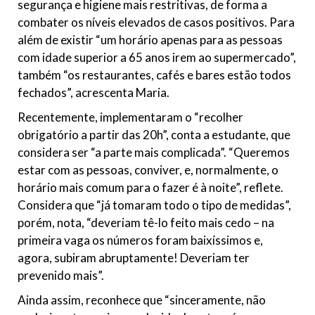
segurança e higiene mais restritivas, de forma a
combater os níveis elevados de casos positivos. Para
além de existir “um horário apenas para as pessoas
com idade superior a 65 anos irem ao supermercado”,
também “os restaurantes, cafés e bares estão todos
fechados”, acrescenta Maria.
Recentemente, implementaram o “recolher
obrigatório a partir das 20h”, conta a estudante, que
considera ser “a parte mais complicada”. “Queremos
estar com as pessoas, conviver, e, normalmente, o
horário mais comum para o fazer é à noite”, reflete.
Considera que “já tomaram todo o tipo de medidas”,
porém, nota, “deveriam tê-lo feito mais cedo – na
primeira vaga os números foram baixíssimos e,
agora, subiram abruptamente! Deveriam ter
prevenido mais”.
Ainda assim, reconhece que “sinceramente, não