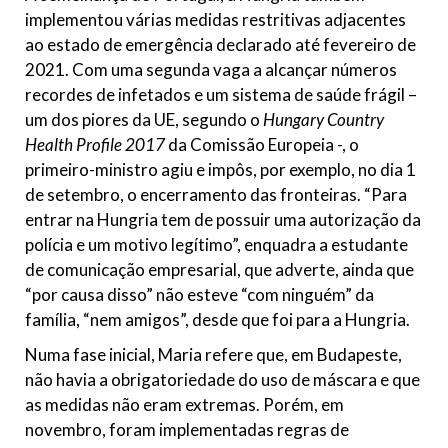
implementou várias medidas restritivas adjacentes
ao estado de emergência declarado até fevereiro de
2021. Com uma segunda vaga a alcançar números
recordes de infetados e um sistema de saúde frágil –
um dos piores da UE, segundo o
Hungary
Country
Health Profile 2017
da Comissão Europeia -, o
primeiro-ministro agiu e impôs, por exemplo, no dia 1
de setembro, o encerramento das fronteiras. “Para
entrar na Hungria tem de possuir uma autorização da
polícia e um motivo legítimo”, enquadra a estudante
de comunicação empresarial, que adverte, ainda que
“por causa disso” não esteve “com ninguém” da
família, “nem amigos”, desde que foi para a Hungria.
Numa fase inicial, Maria refere que, em Budapeste,
não havia a obrigatoriedade do uso de máscara e que
as medidas não eram extremas. Porém, em
novembro, foram implementadas regras de