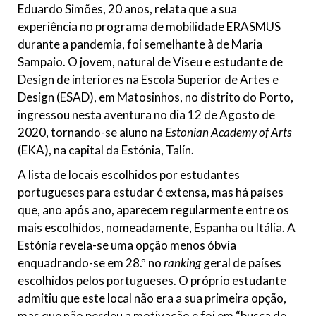
Eduardo Simões, 20 anos, relata que a sua
experiência no programa de mobilidade ERASMUS
durante a pandemia, foi semelhante à de Maria
Sampaio. O jovem, natural de Viseu e estudante de
Design de interiores na Escola Superior de Artes e
Design (ESAD), em Matosinhos, no distrito do Porto,
ingressou nesta aventura no dia 12 de Agosto de
2020, tornando-se aluno na
Estonian Academy of Arts
(EKA), na capital da Estónia, Talín.
A lista de locais escolhidos por estudantes
portugueses para estudar é extensa, mas há países
que, ano após ano, aparecem regularmente entre os
mais escolhidos, nomeadamente, Espanha ou Itália. A
Estónia revela-se uma opção menos óbvia
enquadrando-se em 28.º no
ranking
geral de países
escolhidos pelos portugueses. O próprio estudante
admitiu que este local não era a sua primeira opção,
mas que não perdeu a motivação e foi em “busca de