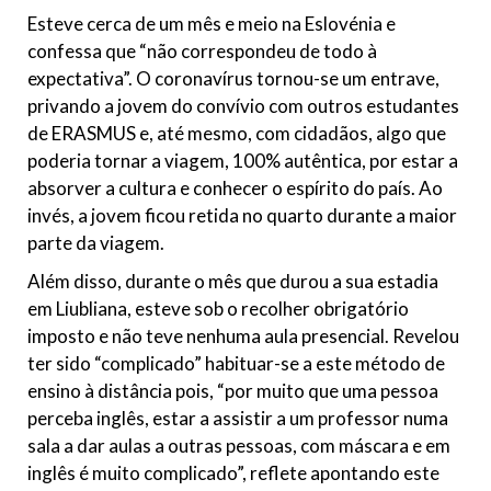
Esteve cerca de um mês e meio na Eslovénia e
confessa que “não correspondeu de todo à
expectativa”. O coronavírus tornou-se um entrave,
privando a jovem do convívio com outros estudantes
de ERASMUS e, até mesmo, com cidadãos, algo que
poderia tornar a viagem, 100% autêntica, por estar a
absorver a cultura e conhecer o espírito do país. Ao
invés, a jovem ficou retida no quarto durante a maior
parte da viagem.
Além disso, durante o mês que durou a sua estadia
em Liubliana, esteve sob o recolher obrigatório
imposto e não teve nenhuma aula presencial. Revelou
ter sido “complicado” habituar-se a este método de
ensino à distância pois, “por muito que uma pessoa
perceba inglês, estar a assistir a um professor numa
sala a dar aulas a outras pessoas, com máscara e em
inglês é muito complicado”, reflete apontando este