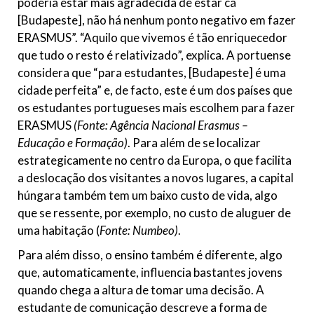
poderia estar mais agradecida de estar cá
[Budapeste], não há nenhum ponto negativo em fazer
ERASMUS”. “Aquilo que vivemos é tão enriquecedor
que tudo o resto é relativizado”, explica. A portuense
considera que “para estudantes, [Budapeste] é uma
cidade perfeita” e, de facto, este é um dos países que
os estudantes portugueses mais escolhem para fazer
ERASMUS
(Fonte: Agência Nacional Erasmus –
Educação e Formação)
. Para além de se localizar
estrategicamente no centro da Europa, o que facilita
a deslocação dos visitantes a novos lugares, a capital
húngara também tem um baixo custo de vida, algo
que se ressente, por exemplo, no custo de aluguer de
uma habitação (
Fonte: Numbeo)
.
Para além disso, o ensino também é diferente, algo
que, automaticamente, influencia bastantes jovens
quando chega a altura de tomar uma decisão. A
estudante de comunicação descreve a forma de