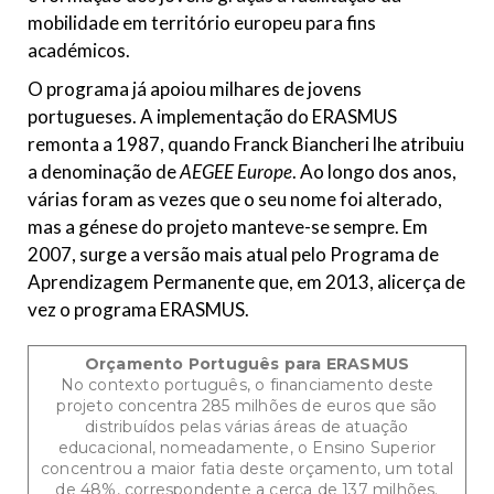
mobilidade em território europeu para fins
académicos.
O programa já apoiou milhares de jovens
portugueses. A implementação do ERASMUS
remonta a 1987, quando Franck Biancheri lhe atribuiu
a denominação de
AEGEE Europe
. Ao longo dos anos,
várias foram as vezes que o seu nome foi alterado,
mas a génese do projeto manteve-se sempre. Em
2007, surge a versão mais atual pelo Programa de
Aprendizagem Permanente que, em 2013, alicerça de
vez o programa ERASMUS.
Orçamento Português para ERASMUS
No contexto português, o financiamento deste
projeto concentra 285 milhões de euros que são
distribuídos pelas várias áreas de atuação
educacional, nomeadamente, o Ensino Superior
concentrou a maior fatia deste orçamento, um total
de 48%, correspondente a cerca de 137 milhões.