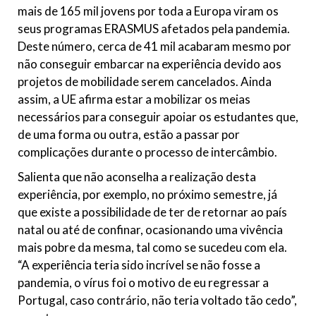
mais de 165 mil jovens por toda a Europa viram os
seus programas ERASMUS afetados pela pandemia.
Deste número, cerca de 41 mil acabaram mesmo por
não conseguir embarcar na experiência devido aos
projetos de mobilidade serem cancelados. Ainda
assim, a UE afirma estar a mobilizar os meias
necessários para conseguir apoiar os estudantes que,
de uma forma ou outra, estão a passar por
complicações durante o processo de intercâmbio.
Salienta que não aconselha a realização desta
experiência, por exemplo, no próximo semestre, já
que existe a possibilidade de ter de retornar ao país
natal ou até de confinar, ocasionando uma vivência
mais pobre da mesma, tal como se sucedeu com ela.
“A experiência teria sido incrível se não fosse a
pandemia, o vírus foi o motivo de eu regressar a
Portugal, caso contrário, não teria voltado tão cedo”,