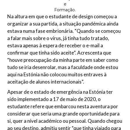
e
Formação.
Na altura em que o estudante de design começou a
organizar a sua partida, a situação pandémica ainda
estava numa fase embrionária. “Quando se começou
a falar mais sobre o vírus, já tinha tudo tratado,
estava apenas à espera de receber o e-mail a
confirmar que tinha sido aceite”. Acrescenta que
“houve preocupação da minha parte em saber como
tudo se iria desenrolar, mas a faculdade onde estou
aqui na Estónia não colocou muitos entraves à
aceitação de alunos internacionais”.
Apesar de o
estado de emergência na Estónia ter
sido implementado a 17 de maio de 2020, o
estudante refere que embarcou nesta aventura por
considerar que seria uma grande oportunidade para
si, quer a nível académico ou pessoal. Quando chegou
ao seu destino, admitiu sentir “que tinha viajado para