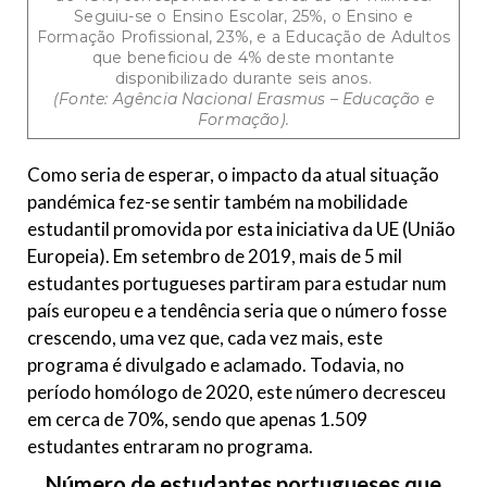
Seguiu-se o Ensino Escolar, 25%, o Ensino e
Formação Profissional, 23%, e a Educação de Adultos
que beneficiou de 4% deste montante
disponibilizado durante seis anos.
(Fonte: Agência Nacional Erasmus – Educação e
Formação).
Como seria de esperar, o impacto da atual situação
pandémica fez-se sentir também na mobilidade
estudantil promovida por esta iniciativa da UE (União
Europeia). Em setembro de 2019, mais de 5 mil
estudantes portugueses partiram para estudar num
país europeu e a tendência seria que o número fosse
crescendo, uma vez que, cada vez mais, este
programa é divulgado e aclamado. Todavia, no
período homólogo de 2020, este número decresceu
em cerca de 70%, sendo que apenas 1.509
estudantes entraram no programa.
Número de estudantes portugueses que