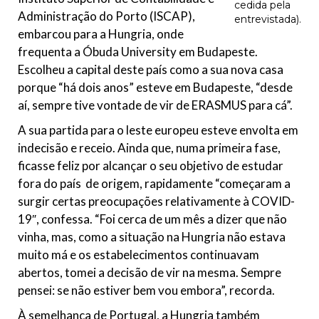
cedida pela
Administração do Porto (ISCAP),
entrevistada).
embarcou para a Hungria, onde
frequenta a Óbuda University em Budapeste.
Escolheu a capital deste país como a sua nova casa
porque “há dois anos” esteve em Budapeste, “desde
aí, sempre tive vontade de vir de ERASMUS para cá”.
A sua partida para o leste europeu esteve envolta em
indecisão e receio. Ainda que, numa primeira fase,
ficasse feliz por alcançar o seu objetivo de estudar
fora do país de origem, rapidamente “começaram a
surgir certas preocupações relativamente à COVID-
19″, confessa. “Foi cerca de um mês a dizer que não
vinha, mas, como a situação na Hungria não estava
muito má e os estabelecimentos continuavam
abertos, tomei a decisão de vir na mesma. Sempre
pensei: se não estiver bem vou embora”, recorda.
À semelhança de Portugal, a Hungria também