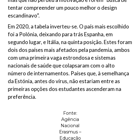
tentar compreender um pouco melhor o design
escandinavo”.
Em 2020, a tabela inverteu-se. O país mais escolhido
foi a Polónia, deixando para trás Espanha, em
segundo lugar, e Itália, na quinta posição. Estes foram
dois dos países mais afetados pela pandemia, ambos
com uma primeira vaga estrondosa e sistemas
nacionais de saúde que colapsaram com o alto
número de internamentos. Países que, à semelhança
da Estónia, antes do vírus, não estariam entre as
primeiras opções dos estudantes ascenderam na
preferência.
Fonte:
Agência
Nacional
Erasmus –
Educação