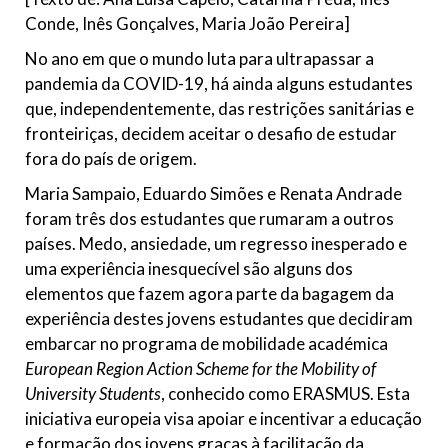
Conde, Inês Gonçalves, Maria João Pereira]
No ano em que o mundo luta para ultrapassar a
pandemia da COVID-19, há ainda alguns estudantes
que, independentemente, das restrições sanitárias e
fronteiriças, decidem aceitar o desafio de estudar
fora do país de origem.
Maria Sampaio, Eduardo Simões e Renata Andrade
foram três dos estudantes que rumaram a outros
países. Medo, ansiedade, um regresso inesperado e
uma experiência inesquecível são alguns dos
elementos que fazem agora parte da bagagem da
experiência destes jovens estudantes que decidiram
embarcar no programa de mobilidade académica
European Region Action Scheme for the Mobility of
University Students
, conhecido como ERASMUS. Esta
iniciativa europeia visa apoiar e incentivar a educação
e formação dos jovens graças à facilitação da