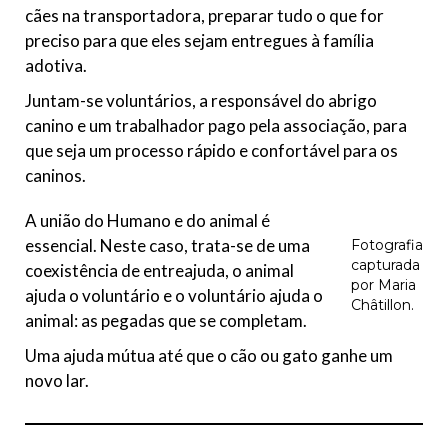
cães na transportadora, preparar tudo o que for
preciso para que eles sejam entregues à família
adotiva.
Juntam-se voluntários, a responsável do abrigo
canino e um trabalhador pago pela associação, para
que seja um processo rápido e confortável para os
caninos.
A união do Humano e do animal é
essencial. Neste caso, trata-se de uma
Fotografia
capturada
coexistência de entreajuda, o animal
por Maria
ajuda o voluntário e o voluntário ajuda o
Châtillon.
animal: as pegadas que se completam.
Uma ajuda mútua até que o cão ou gato ganhe um
novo lar.