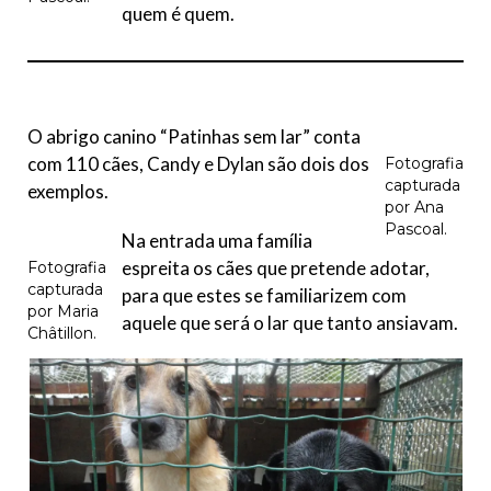
quem é quem.
O abrigo canino “Patinhas sem lar” conta
com 110 cães, Candy e Dylan são dois dos
Fotografia
capturada
exemplos.
por Ana
Pascoal.
Na entrada uma família
espreita os cães que pretende adotar,
Fotografia
capturada
para que estes se familiarizem com
por Maria
aquele que será o lar que tanto ansiavam.
Châtillon.