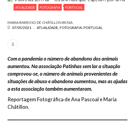
ESCREVA O QUE PROCURA E PRIMA ENTER
ATUALIDADE
FOTOGRAFIA
PORTUGAL
MARIA BARROSO DE CHÂTILLON BESSA
07/05/2021
ATUALIDADE
FOTOGRAFIA
PORTUGAL
Com a pandemia o número de abandono dos animais
aumentou. Na associação Patinhas sem lar a situação
comprovou-se, o número de animais provenientes de
situações de abuso e abandono aumentou, mas as ajudas
a esta associação também aumentaram.
Reportagem Fotográfica de Ana Pascoal e Maria
Châtillon.