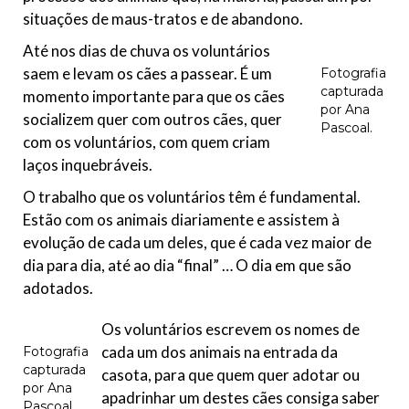
situações de maus-tratos e de abandono.
Até nos dias de chuva os voluntários
saem e levam os cães a passear. É um
Fotografia
capturada
momento importante para que os cães
por Ana
socializem quer com outros cães, quer
Pascoal.
com os voluntários, com quem criam
laços inquebráveis.
O trabalho que os voluntários têm é fundamental.
Estão com os animais diariamente e assistem à
evolução de cada um deles, que é cada vez maior de
dia para dia, até ao dia “final” … O dia em que são
adotados.
Os voluntários escrevem os nomes de
cada um dos animais na entrada da
Fotografia
capturada
casota, para que quem quer adotar ou
por Ana
apadrinhar um destes cães consiga saber
Pascoal.