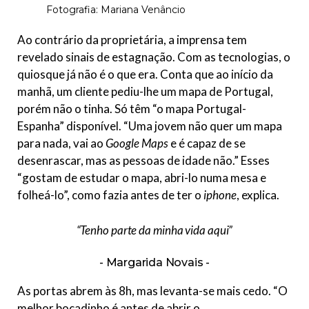
Fotografia: Mariana Venâncio
Ao contrário da proprietária, a imprensa tem
revelado sinais de estagnação. Com as tecnologias, o
quiosque já não é o que era. Conta que ao início da
manhã, um cliente pediu-lhe um mapa de Portugal,
porém não o tinha. Só têm “o mapa Portugal-
Espanha” disponível. “Uma jovem não quer um mapa
para nada, vai ao
Google Maps
e é capaz de se
desenrascar, mas as pessoas de idade não.” Esses
“gostam de estudar o mapa, abri-lo numa mesa e
folheá-lo”, como fazia antes de ter o
iphone
, explica.
“Tenho parte da minha vida aqui”
Margarida Novais
As portas abrem às 8h, mas levanta-se mais cedo. “O
melhor bocadinho é antes de abrir o