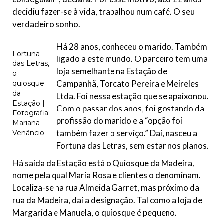
decidiu fazer-se à vida, trabalhou num café. O seu
verdadeiro sonho.
Há 28 anos, conheceu o marido. Também
Fortuna
ligado a este mundo. O parceiro tem uma
das Letras,
loja semelhante na Estação de
o
Campanhã, Torcato Pereira e Meireles
quiosque
da
Ltda. Foi nessa estação que se apaixonou.
Estação |
Com o passar dos anos, foi gostando da
Fotografia:
profissão do marido e a “opção foi
Mariana
também fazer o serviço.” Daí, nasceu a
Venâncio
Fortuna das Letras, sem estar nos planos.
Há saída da Estação está o Quiosque da Madeira,
nome pela qual Maria Rosa e clientes o denominam.
Localiza-se na rua Almeida Garret, mas próximo da
rua da Madeira, daí a designação. Tal como a loja de
Margarida e Manuela, o quiosque é pequeno.