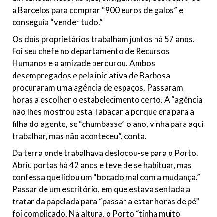
a Barcelos para comprar “900 euros de galos” e
conseguia “vender tudo.”
Os dois proprietários trabalham juntos há 57 anos.
Foi seu chefe no departamento de Recursos
Humanos e a amizade perdurou. Ambos
desempregados e pela iniciativa de Barbosa
procuraram uma agência de espaços. Passaram
horas a escolher o estabelecimento certo. A “agência
não lhes mostrou esta Tabacaria porque era para a
filha do agente, se “chumbasse” o ano, vinha para aqui
trabalhar, mas não aconteceu”, conta.
Da terra onde trabalhava deslocou-se para o Porto.
Abriu portas há 42 anos e teve de se habituar, mas
confessa que lidou um “bocado mal com a mudança.”
Passar de um escritório, em que estava sentada a
tratar da papelada para “passar a estar horas de pé”
foi complicado. Na altura, o Porto “tinha muito