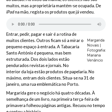
muitos, mas a proprietária mantém-se ocupada. De
iPad
na mão, regista os produtos que já vendeu.
Entrar, pedir, pagar e sair é a rotina de
muitos clientes. Outros ficam só a mirar o
Margarida
Novais |
pequeno espaço à entrada. A Tabacaria
Fotografia:
Santo António é pequena, mas bem
Mariana
estruturada. Dos dois lados estão
Venâncio
pendurados revistas e jornais. No
interior da loja estão produtos de papelaria. No
máximo, entram dois clientes. Situa-se na 31 de
janeiro, uma rua emblemática no Porto.
Margarida gere o negócio há quatro décadas. À
semelhança de um livro, na primeira terça-feira de
primavera folheou páginas antigas. Recuou no tempo
e contou a história.