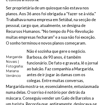
Ser proprietária de um quiosque não estava nos
planos. Aos 36 anos foi obrigada a “fazer-se à vida.”
Trabalhava numa empresa em Setúbal, na secção de
pessoal, cargo que, atualmente, se designa de
Recursos Humanos. “No tempo do Pós-Revolução
muitas empresas fecharam” e a sua não foi exceção.
O sonho terminou e novos planos começaram.
Não é sozinha que gere o negócio.
Barbosa, de 90 anos, é também
Margarida
Novais |
funcionário. De fato e gravata, lê o jornal
Fotografia:
ao balcão. Faz companhia a Margarida,
Mariana
antes de ir jogar às damas com os
Venâncio
colegas. Entre muitas conversas,
Margarida mostra-se, essencialmente, entusiasmada
numa delas. O sorriso é notório por detrás da
máscara. Conseguiu vender um Galo de Barcelos a
um turista. Recorda que, antigamente, deslocava-se