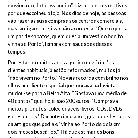
movimento, faturava muito”, diz ser um dos motivos
por que escolheu a loja. Nos dias de hoje, as pessoas
vão fazer as suas compras aos centros comerciais,
mas, antigamente, isso não acontecia. “Quem queria
um par de sapatos, quem queria um vestido bonito
vinha ao Porto”, lembra com saudades desses
tempos.
Por estar há muitos anos a gerir o negócio, “os
clientes habituais já estão reformados”, muitos já
“não vivem no Porto.” Novais recorda com brilho nos
olhos um cliente especial que morava na Invicta e
mudou-se para a Beira Alta. “Gastava uma média de
40 contos” que, hoje, são 200 euros. “Comprava
muitos produtos: colecionáveis, livros, CDs, DVDs,
entre outros.” Durante cinco anos, guardou-lhe todos
os artigos que pedia e “vinha ao Porto de dois em
dois meses buscá-los.” Há que estimar os bons