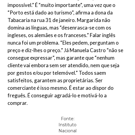
impossível.” É “muito importante”, uma vez que o
“Porto está dado ao turismo”, afirma a dona da
Tabacaria na rua 31 de janeiro. Margarida não
domina as línguas, mas “desenrasca-se com os
ingleses, os alemães e os franceses.” Falar inglês
nunca foi um problema. “Eles pedem, perguntam o
preço e diz-lhes o preço.” Já Manuela Castro “não se
consegue expressar”, mas garante que “nenhum
cliente vai embora sem ser atendido, nem que seja
por gestos e/ou por telemóvel.” Todos saem
satisfeitos, garantem as proprietárias. Ser
comerciante é isso mesmo. É estar ao dispor do
freguês. É conseguir agradá-lo e motivá-lo a
comprar.
Fonte:
Instituto
Nacional