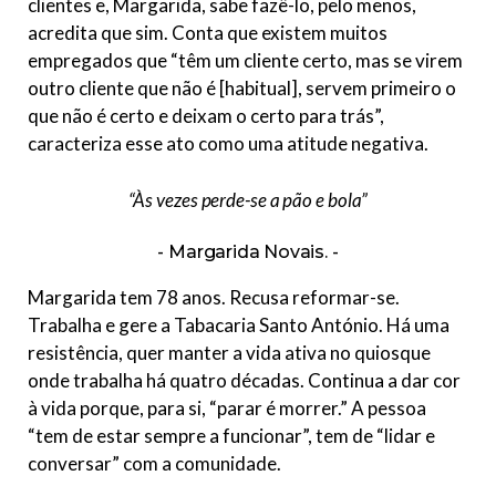
clientes e, Margarida, sabe fazê-lo, pelo menos,
acredita que sim. Conta que existem muitos
empregados que “têm um cliente certo, mas se virem
outro cliente que não é [habitual], servem primeiro o
que não é certo e deixam o certo para trás”,
caracteriza esse ato como uma atitude negativa.
“Às vezes perde-se a pão e bola”
Margarida Novais.
Margarida tem 78 anos. Recusa reformar-se.
Trabalha e gere a Tabacaria Santo António. Há uma
resistência, quer manter a vida ativa no quiosque
onde trabalha há quatro décadas. Continua a dar cor
à vida porque, para si, “parar é morrer.” A pessoa
“tem de estar sempre a funcionar”, tem de “lidar e
conversar” com a comunidade.