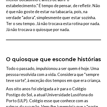
estabelecimento.” É tempo de pensar, de refletir. Não
é que não goste de estar na tabacaria, pois, na
verdade “adora”, simplesmente quer estar sozinha.
Ter o seu tempo. Já não trocava esta rotina por nada.
Já não trocava o quiosque por nada.
O quiosque que esconde histórias
Todo o passado, impulsionou a ser quem é hoje. Uma
pessoa resolvida com a vida. Considera que “sempre
teve sorte”, à exceção dos tempos em que era criança.
Aos oito anos foi obrigada a ir para o Colégio
Postigo do Sol, a atual Universidade Lusófona do
Porto (ULP). Colégio esse que conhece com as
palmas da sua mão. Vem-lhe à memória que a “parte