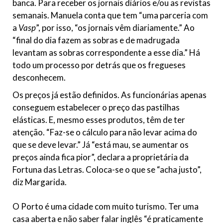
banca. Para receber os jornais diários e/ou as revistas
semanais. Manuela conta que tem “uma parceria com
a
Vasp
”, por isso, “os jornais vêm diariamente.” Ao
“final do dia fazem as sobras e de madrugada
levantam as sobras correspondente a esse dia.” Há
todo um processo por detrás que os fregueses
desconhecem.
Os preços já estão definidos. As funcionárias apenas
conseguem estabelecer o preço das pastilhas
elásticas. E, mesmo esses produtos, têm de ter
atenção. “Faz-se o cálculo para não levar acima do
que se deve levar.” Já “está mau, se aumentar os
preços ainda fica pior”, declara a proprietária da
Fortuna das Letras. Coloca-se o que se “acha justo”,
diz Margarida.
O Porto é uma cidade com muito turismo. Ter uma
casa aberta e não saber falar inglês “é praticamente