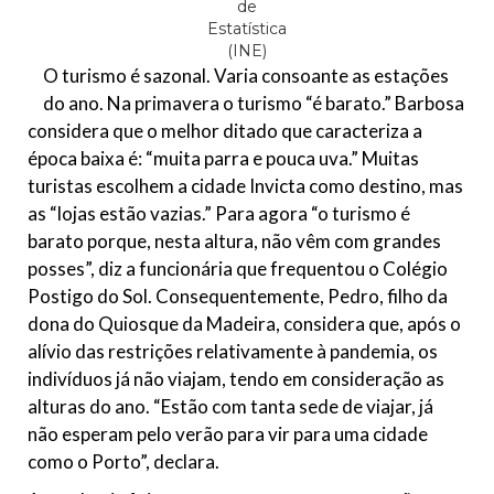
de
Estatística
(INE)
O turismo é sazonal. Varia consoante as estações
do ano. Na primavera o turismo “é barato.” Barbosa
considera que o melhor ditado que caracteriza a
época baixa é: “muita parra e pouca uva.” Muitas
turistas escolhem a cidade Invicta como destino, mas
as “lojas estão vazias.” Para agora “o turismo é
barato porque, nesta altura, não vêm com grandes
posses”, diz a funcionária que frequentou o Colégio
Postigo do Sol. Consequentemente, Pedro, filho da
dona do Quiosque da Madeira, considera que, após o
alívio das restrições relativamente à pandemia, os
indivíduos já não viajam, tendo em consideração as
alturas do ano. “Estão com tanta sede de viajar, já
não esperam pelo verão para vir para uma cidade
como o Porto”, declara.