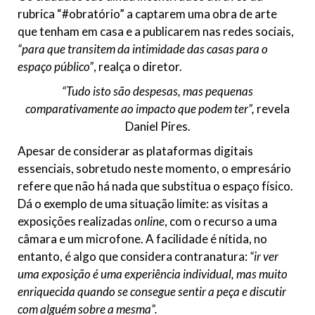
rubrica “#obratório” a captarem uma obra de arte
que tenham em casa e a publicarem nas redes sociais,
“para que transitem da intimidade das casas para o
espaço público”
, realça o diretor.
“Tudo isto são despesas, mas pequenas
comparativamente ao impacto que podem ter”,
revela
Daniel Pires.
Apesar de considerar as plataformas digitais
essenciais, sobretudo neste momento, o empresário
refere que não há nada que substitua o espaço físico.
Dá o exemplo de uma situação limite: as visitas a
exposições realizadas
online
, com o recurso a uma
câmara e um microfone. A facilidade é nítida, no
entanto, é algo que considera contranatura:
“ir ver
uma exposição é uma experiência individual, mas muito
enriquecida quando se consegue sentir a peça e discutir
com alguém sobre a mesma”.