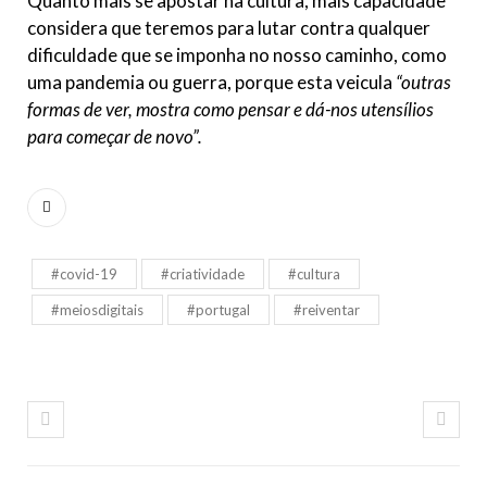
Quanto mais se apostar na cultura, mais capacidade
considera que teremos para lutar contra qualquer
dificuldade que se imponha no nosso caminho, como
uma pandemia ou guerra, porque esta veicula
“outras
formas de ver, mostra como pensar e dá-nos utensílios
para começar de novo”.
#covid-19
#criatividade
#cultura
#meiosdigitais
#portugal
#reiventar