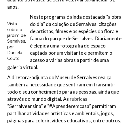
anos.
Neste programa é ainda destacada “a obra
do dia” da coleção de Serralves, citações
Vista
sobre o
de artistas, filmes e as espécies da flora e
jardim de
fauna do parque de Serralves. Diariamente
Serralves,
é elegida uma fotografia do espaço
por
captada por um visitante e permitem o
Daniela
Couto
acesso a várias obras a partir de uma
galeria virtual.
A diretora-adjunta do Museu de Serralves realça
também a necessidade que sentiram em transmitir
todo o seu conhecimento para as pessoas, ainda que
através do mundo digital. As
rubricas
“Serralveensina” e “#Aprenderemcasa” permitiram
partilhar atividades artísticas e ambientais, jogos,
páginas para colorir, vídeos educativos, entre outros.