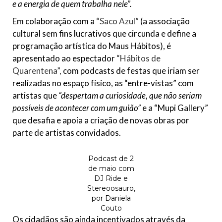
e a energia de quem trabalha nele”.
Em colaboração com a
“Saco Azul”
(a associação
cultural sem fins lucrativos que circunda e define a
programação artística do Maus Hábitos), é
apresentado ao espectador
“Hábitos de
Quarentena”,
com podcasts de festas que iriam ser
realizadas no espaço físico, as “entre-vistas” com
artistas que
“despertam a curiosidade, que não seriam
possíveis de acontecer com um guião”
e a “Mupi Gallery”
que desafia e apoia a criação de novas obras por
parte de artistas convidados.
Podcast de 2
de maio com
DJ Ride e
Stereoosauro,
por Daniela
Couto
Os cidadãos são ainda incentivados através da