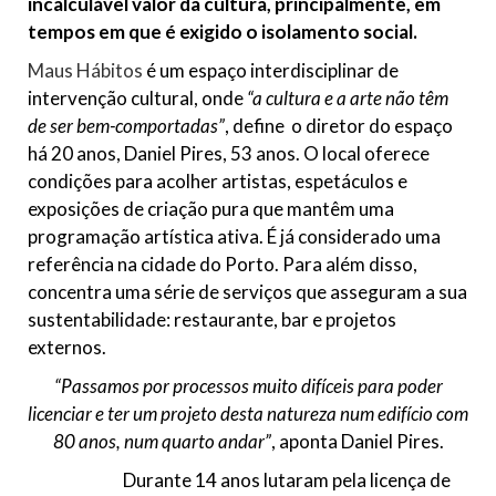
incalculável valor da cultura, principalmente, em
tempos em que é exigido o isolamento social.
Maus Hábitos
é um espaço interdisciplinar de
intervenção cultural, onde
“a cultura e a arte não têm
de ser bem-comportadas”
, define o diretor do espaço
há 20 anos, Daniel Pires, 53 anos. O local oferece
condições para acolher artistas, espetáculos e
exposições de criação pura que mantêm uma
programação artística ativa. É já considerado uma
referência na cidade do Porto. Para além disso,
concentra uma série de serviços que asseguram a sua
sustentabilidade: restaurante, bar e projetos
externos.
“Passamos por processos muito difíceis para poder
licenciar e ter um projeto desta natureza num edifício com
80 anos, num quarto andar”
, aponta Daniel Pires.
Durante 14 anos lutaram pela licença de