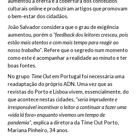
aumentou a oferta e a cobertura dos conteúdos
culturais online e produziram artigos que promovam
o bem-estar dos cidadãos.
João Salvador considera que o grau de exigência
aumentou, porém o
“feedback dos leitores cresceu, pois
estão mais atentos e com mais tempo para reagir ao
nosso trabalho”
. Refere que o segredo num momento
como este é acompanhar a realidade ao minuto e ter
boas fontes.
No grupo
Time Out
em Portugal foi necessária uma
readaptação do próprio ADN. Uma vez que as
revistas do Porto e Lisboa vivem, essencialmente, do
que acontece nestas cidades,
“seria imprudente e
irresponsável incentivar o leitor a continuar a fazer uma
«vida lá fora» enquanto vivemos um tempo de
pandemia”
, explica a diretora da Time Out Porto,
Mariana Pinheiro, 34 anos.