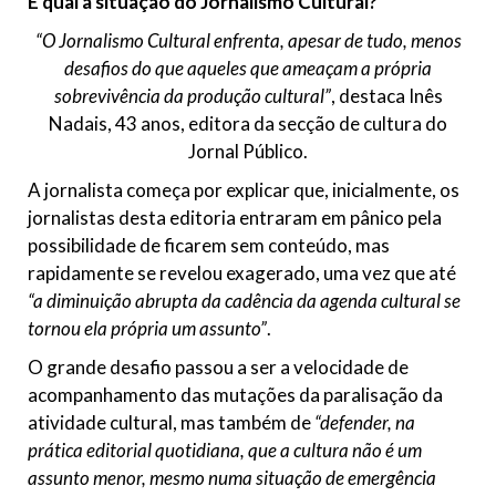
E qual a situação do Jornalismo Cultural?
“O Jornalismo Cultural enfrenta, apesar de tudo, menos
desafios do que aqueles que ameaçam a própria
sobrevivência da produção cultural”
, destaca Inês
Nadais, 43 anos, editora da secção de cultura do
Jornal Público.
A jornalista começa por explicar que, inicialmente, os
jornalistas desta editoria entraram em pânico pela
possibilidade de ficarem sem conteúdo, mas
rapidamente se revelou exagerado, uma vez que até
“a diminuição abrupta da cadência da agenda cultural se
tornou ela própria um assunto”
.
O grande desafio passou a ser a velocidade de
acompanhamento das mutações da paralisação da
atividade cultural, mas também de
“defender, na
prática editorial quotidiana, que a cultura não é um
assunto menor, mesmo numa situação de emergência