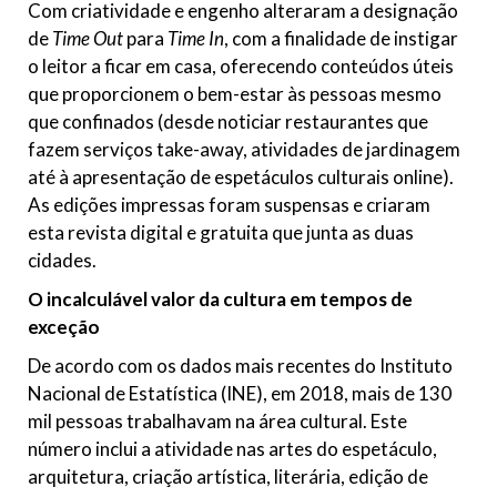
Com criatividade e engenho alteraram a designação
de
Time Out
para
Time In
, com a finalidade de instigar
o leitor a ficar em casa, oferecendo conteúdos úteis
que proporcionem o bem-estar às pessoas mesmo
que confinados (desde noticiar restaurantes que
fazem serviços take-away, atividades de jardinagem
até à apresentação de espetáculos culturais online).
As edições impressas foram suspensas e criaram
esta revista digital e gratuita que junta as duas
cidades.
O incalculável valor da cultura em tempos de
exceção
De acordo com os dados mais recentes do Instituto
Nacional de Estatística (INE), em 2018, mais de 130
mil pessoas trabalhavam na área cultural. Este
número inclui a atividade nas artes do espetáculo,
arquitetura, criação artística, literária, edição de