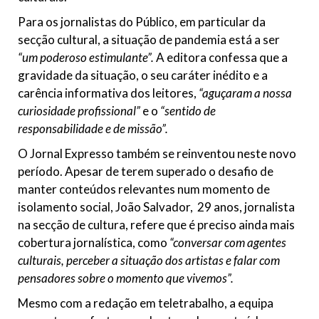
Para os jornalistas do Público, em particular da
secção cultural, a situação de pandemia está a ser
“um poderoso estimulante”.
A editora confessa que a
gravidade da situação, o seu caráter inédito e a
carência informativa dos leitores,
“aguçaram a nossa
curiosidade profissional”
e o
“sentido de
responsabilidade e de missão”.
O Jornal Expresso também se reinventou neste novo
período. Apesar de terem superado o desafio de
manter conteúdos relevantes num momento de
isolamento social, João Salvador, 29 anos, jornalista
na secção de cultura, refere que é preciso ainda mais
cobertura jornalística, como
“conversar com agentes
culturais, perceber a situação dos artistas e falar com
pensadores sobre o momento que vivemos”.
Mesmo com a redação em teletrabalho, a equipa