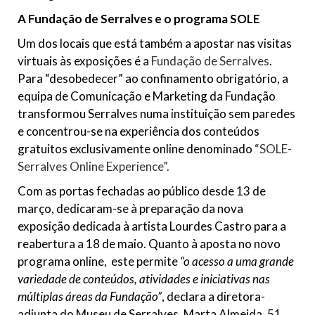
A Fundação de Serralves e o programa SOLE
Um dos locais que está também a apostar nas visitas
virtuais às exposições é a
Fundação de Serralves
.
Para “desobedecer” ao confinamento obrigatório, a
equipa de Comunicação e Marketing da Fundação
transformou Serralves numa instituição sem paredes
e concentrou-se na experiência dos conteúdos
gratuitos exclusivamente online denominado
“SOLE-
Serralves Online Experience”.
Com as portas fechadas ao público desde 13 de
março, dedicaram-se à preparação da nova
exposição dedicada à artista Lourdes Castro para a
reabertura a 18 de maio. Quanto à aposta no novo
programa online, este permite
“o acesso a uma grande
variedade de conteúdos, atividades e iniciativas nas
múltiplas áreas da Fundação”
, declara a diretora-
adjunta do Museu de Serralves, Marta Almeida, 51