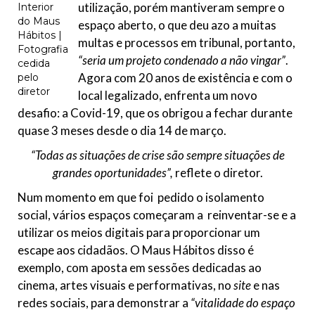
utilização, porém mantiveram sempre o
Interior
do Maus
espaço aberto, o que deu azo a muitas
Hábitos |
multas e processos em tribunal, portanto,
Fotografia
“seria um projeto condenado a não vingar”
.
cedida
Agora com 20 anos de existência e com o
pelo
diretor
local legalizado, enfrenta um novo
desafio: a Covid-19, que os obrigou a fechar durante
quase 3 meses desde o dia 14 de março.
“Todas as situações de crise são sempre situações de
grandes oportunidades”,
reflete o diretor.
Num momento em que foi pedido o isolamento
social, vários espaços começaram a reinventar-se e a
utilizar os meios digitais para proporcionar um
escape aos cidadãos. O Maus Hábitos disso é
exemplo, com aposta em sessões dedicadas ao
cinema, artes visuais e performativas, no
site
e nas
redes sociais, para demonstrar a
“vitalidade do espaço