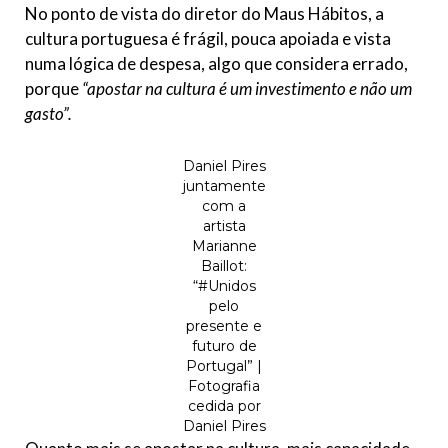
No ponto de vista do diretor do Maus Hábitos, a
cultura portuguesa é frágil, pouca apoiada e vista
numa lógica de despesa, algo que considera errado,
porque
“apostar na cultura é um investimento e não um
gasto”.
Daniel Pires
juntamente
com a
artista
Marianne
Baillot:
“#Unidos
pelo
presente e
futuro de
Portugal” |
Fotografia
cedida por
Daniel Pires