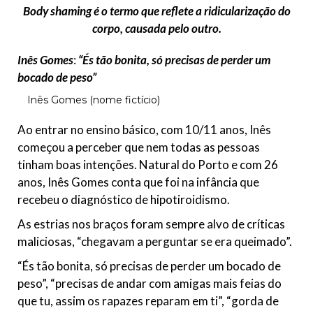
Body shaming é o termo que reflete a ridicularização do
corpo, causada pelo outro.
Inês Gomes
:
“És tão bonita, só precisas de perder um
bocado de peso”
Inês Gomes (nome fictício)
Ao entrar no ensino básico, com 10/11 anos, Inês
começou a perceber que nem todas as pessoas
tinham boas intenções. Natural do Porto e com 26
anos, Inês Gomes conta que foi na infância que
recebeu o diagnóstico de hipotiroidismo.
As estrias nos braços foram sempre alvo de críticas
maliciosas, “chegavam a perguntar se era queimado”.
“És tão bonita, só precisas de perder um bocado de
peso”, “precisas de andar com amigas mais feias do
que tu, assim os rapazes reparam em ti”, “gorda de