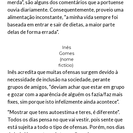
merda”, são alguns dos comentários que a portuense
ouvia diariamente. Consequentemente, proveio uma
alimentação inconstante, “a minha vida sempre foi
baseada em entrar e sair de dietas, a maior parte
delas de forma errada”.
Inês
Gomes
(nome
fictício)
Inês acredita que muitas ofensas surgem devido à
necessidade de inclusão na sociedade, perante
grupos de amigos, “deviam achar que estar em grupo
e gozar com a aparência de alguém os fazia/faz mais
fixes, sim porque isto infelizmente ainda acontece”.
“Mostrar que tens autoestima e teres, é diferente”.
Todos os dias pensa no que vai vestir, pois sente que
está sujeita a todo o tipo de ofensas. Porém, nos dias