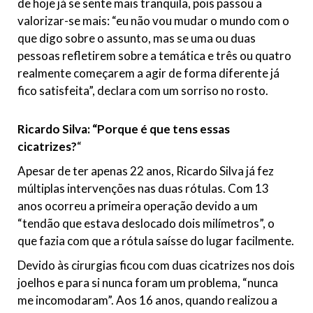
de hoje já se sente mais tranquila, pois passou a
valorizar-se mais: “eu não vou mudar o mundo com o
que digo sobre o assunto, mas se uma ou duas
pessoas refletirem sobre a temática e três ou quatro
realmente começarem a agir de forma diferente já
fico satisfeita”, declara com um sorriso no rosto.
Ricardo Silva: “Porque é que tens essas
cicatrizes?
“
Apesar de ter apenas 22 anos, Ricardo Silva já fez
múltiplas intervenções nas duas rótulas. Com 13
anos ocorreu a primeira operação devido a um
“tendão que estava deslocado dois milímetros”, o
que fazia com que a rótula saísse do lugar facilmente.
Devido às cirurgias ficou com duas cicatrizes nos dois
joelhos e para si nunca foram um problema, “nunca
me incomodaram”. Aos 16 anos, quando realizou a