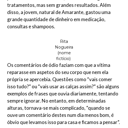
tratamentos, mas sem grandes resultados. Além
disso, a jovem, natural de Amarante, gastou uma
grande quantidade de dinheiro em medicação,
consultas e shampoos.
Rita
Nogueira
(nome
fictício)
Os comentários de ódio faziam com que a vítima
reparasse em aspetos do seu corpo que nem ela
própria se apercebia. Questões como “vais comer
isso tudo?” ou “vais usar as calças assim?” são alguns
exemplos de frases que ouvia diariamente, tentando
sempre ignorar. No entanto, em determinadas
alturas, tornava-se mais complicado, “quando se
ouve um comentário destes num dia menos bom, é
óbvio que levamos isso para casa e ficamos a pensar”.