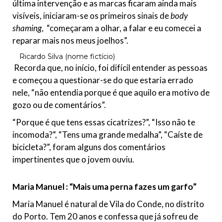
última intervenção e as marcas ficaram ainda mais
visíveis, iniciaram-se os primeiros sinais de
body
shaming
, “começaram a olhar, a falar e eu comecei a
reparar mais nos meus joelhos”.
Ricardo Silva (nome fictício)
Recorda que, no início, foi difícil entender as pessoas
e começou a questionar-se do que estaria errado
nele, “não entendia porque é que aquilo era motivo de
gozo ou de comentários”.
“Porque é que tens essas cicatrizes?”, “Isso não te
incomoda?”, “Tens uma grande medalha”, “Caíste de
bicicleta?”, foram alguns dos comentários
impertinentes que o jovem ouviu.
Maria Manuel : “Mais uma perna fazes um garfo”
Maria Manuel é natural de Vila do Conde, no distrito
do Porto. Tem 20 anos e confessa que já sofreu de