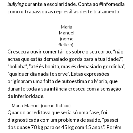
bullying
durante a escolaridade. Conta ao #infomedia
como ultrapassou as represálias deste tratamento.
Maria
Manuel
(nome
fictício)
Cresceu a ouvir comentários sobre o seu corpo, “não
achas que estás demasiado gorda para a tua idade?”,
“bolinha”, “até és bonita, mas és demasiado gordinha”,
“qualquer dia nada te serve”. Estas expressões
originaram uma falta de autoestima na Maria, que
durante toda a sua infância cresceu com a sensação
de inferioridade.
Maria Manuel (nome fictício)
Quando acreditava que seria só uma fase, foi
diagnosticada com um problema de saúde, “passei
dos quase 70 kg para os 45 kg com 15 anos”. Porém,