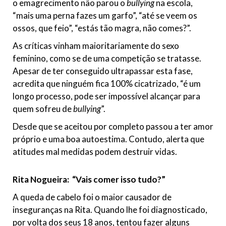
o emagrecimento não parou o
bullying
na escola,
“mais uma perna fazes um garfo”, “até se veem os
ossos, que feio”, “estás tão magra, não comes?”.
As críticas vinham maioritariamente do sexo
feminino, como se de uma competição se tratasse.
Apesar de ter conseguido ultrapassar esta fase,
acredita que ninguém fica 100% cicatrizado, “é um
longo processo, pode ser impossível alcançar para
quem sofreu de
bullying
”.
Desde que se aceitou por completo passou a ter amor
próprio e uma boa autoestima. Contudo, alerta que
atitudes mal medidas podem destruir vidas.
Rita Nogueira: “Vais comer isso tudo?”
A queda de cabelo foi o maior causador de
inseguranças na Rita. Quando lhe foi diagnosticado,
por volta dos seus 18 anos, tentou fazer alguns