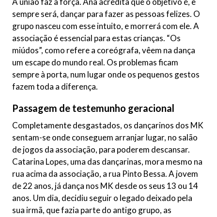
A união faz a força. Ana acredita que o objetivo é, e
sempre será, dançar para fazer as pessoas felizes. O
grupo nasceu com esse intuito, e morrerá com ele. A
associação é essencial para estas crianças. “Os
miúdos”, como refere a coreógrafa, vêem na dança
um escape do mundo real. Os problemas ficam
sempre à porta, num lugar onde os pequenos gestos
fazem toda a diferença.
Passagem de testemunho geracional
Completamente desgastados, os dançarinos dos MK
sentam-se onde conseguem arranjar lugar, no salão
de jogos da associação, para poderem descansar.
Catarina Lopes, uma das dançarinas, mora mesmo na
rua acima da associação, a rua Pinto Bessa. A jovem
de 22 anos, já dança nos MK desde os seus 13 ou 14
anos. Um dia, decidiu seguir o legado deixado pela
sua irmã, que fazia parte do antigo grupo, as