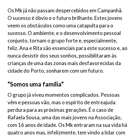
Os Mk já não passam despercebidos em Campanhã.
O sucesso é óbvio e o futuro brilhante. Estes jovens
veem os obstáculos como uma catapulta para o
sucesso. O ambiente, e o desenvolvimento pessoal
conjunto, tornam o grupo forte e, especialmente,
feliz. Ana e Rita são essenciais para este sucesso e, ao
nunca desistir dos seus sonhos, possibilitaram às
crianças de uma das zonas mais desfavorecidas da
cidade do Porto, sonharem com um futuro.
“Somos uma família”
O grupo já viveu momentos complicados. Pessoas
vêm e pessoas vão, mas o espírito de entreajuda
perdura para as próximas gerações. É o caso de
Rafaela Sousa, uma das mais jovens na Associação,
com 16 anos de idade. Os Mk entraram na sua vida há
quatro anos mas, infelizmente, tem vindo a lidar com