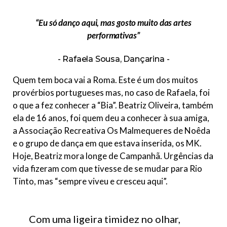
“Eu só danço aqui, mas gosto muito das artes
performativas”
Rafaela Sousa, Dançarina
Quem tem boca vai a Roma. Este é um dos muitos
provérbios portugueses mas, no caso de Rafaela, foi
o que a fez conhecer a “Bia”. Beatriz Oliveira, também
ela de 16 anos, foi quem deu a conhecer à sua amiga,
a Associação Recreativa Os Malmequeres de Noêda
e o grupo de dança em que estava inserida, os MK.
Hoje, Beatriz mora longe de Campanhã. Urgências da
vida fizeram com que tivesse de se mudar para Rio
Tinto, mas “sempre viveu e cresceu aqui”.
Com uma ligeira timidez no olhar,