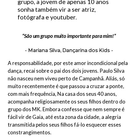
grupo, a jovem de apenas 10 anos
sonha também vir a ser atriz,
fotógrafa e youtuber.
“São um grupo muito importante para mim!”
Mariana Silva, Dançarina dos Kids
A responsabilidade, por este amor incondicional pela
dança, recai sobre o pai dos dois jovens. Paulo Silva
não nasceu nem viveu perto de Campanhã. Aliás, só
muito recentemente é que passou a cruzar a ponte,
com mais frequência, Na casa dos seus 40 anos,
acompanha religiosamente os seus filhos dentro do
grupo dos MK. Embora confesse que nem sempre é
fácil vir de Gaia, até esta zona da cidade, a alegria
transmitida pelos seus filhos fá-lo esquecer esses
constrangimentos.