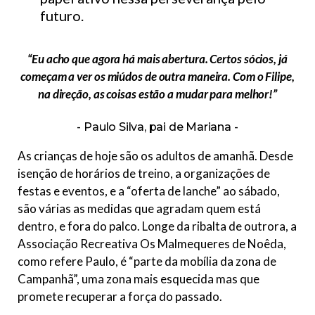
futuro.
“Eu acho que agora há mais abertura. Certos sócios, já
começam a ver os miúdos de outra maneira. Com o Filipe,
na direção, as coisas estão a mudar para melhor!”
Paulo Silva, pai de Mariana
As crianças de hoje são os adultos de amanhã. Desde
isenção de horários de treino, a organizações de
festas e eventos, e a “oferta de lanche” ao sábado,
são várias as medidas que agradam quem está
dentro, e fora do palco. Longe da ribalta de outrora, a
Associação Recreativa Os Malmequeres de Noêda,
como refere Paulo, é “parte da mobília da zona de
Campanhã”, uma zona mais esquecida mas que
promete recuperar a força do passado.