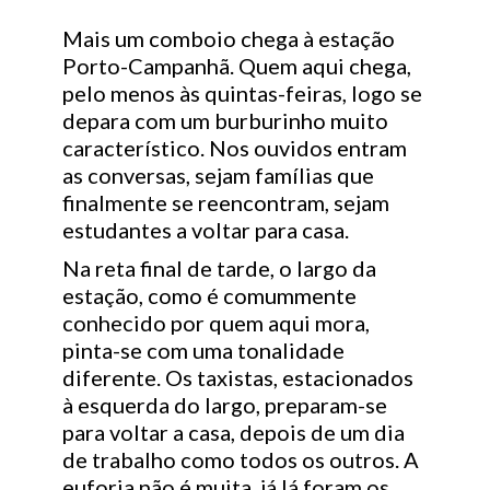
Mais um comboio chega à estação
Porto-Campanhã. Quem aqui chega,
pelo menos às quintas-feiras, logo se
depara com um burburinho muito
característico. Nos ouvidos entram
as conversas, sejam famílias que
finalmente se reencontram, sejam
estudantes a voltar para casa.
Na reta final de tarde, o largo da
estação, como é comummente
conhecido por quem aqui mora,
pinta-se com uma tonalidade
diferente. Os taxistas, estacionados
à esquerda do largo, preparam-se
para voltar a casa, depois de um dia
de trabalho como todos os outros. A
euforia não é muita, já lá foram os