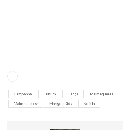
Campanhã
Cultura
Dança
Malmequeres
Malmequeres;
MarigoldKids
Noêda