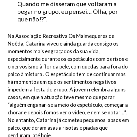
Quando me disseram que voltaram a
pegar no grupo, eu pensei… Olha, por
que não!?”.
Na Associação Recreativa Os Malmequeres de
Noêda, Catarina viveu e ainda guarda consigo os
momentos mais engraçados da sua vida,
especialmente durante os espetáculos com os risos e
o nervosismo à flor da pele, com quedas para fora do
palco à mistura . O espetáculo tem de continuar mas
há momentos em que os sentimentos negativos
impedem a festa do grupo. A jovem relembra alguns
casos, em que a atuação teve mesmo que parar,
“alguém enganar-se a meio do espetáculo, começar a
chorar e depois fomos ver o vídeo, e nem se notar…”.
No entanto, Catarina já cometeu pequenos lapsos em
palco, que deram asas a risotas e piadas que
perduram, até hoje.