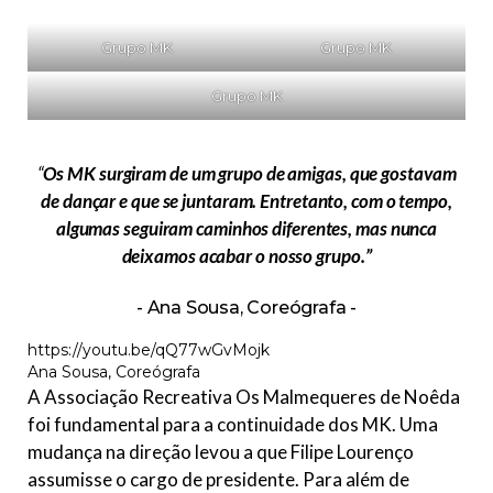
Grupo MK
Grupo MK
Grupo MK
“
Os MK surgiram de um grupo de amigas, que gostavam
de dançar e que se juntaram. Entretanto, com o tempo,
algumas seguiram caminhos diferentes, mas nunca
deixamos acabar o nosso grupo.”
Ana Sousa, Coreógrafa
https://youtu.be/qQ77wGvMojk
Ana Sousa, Coreógrafa
A Associação Recreativa Os Malmequeres de Noêda
foi fundamental para a continuidade dos MK. Uma
mudança na direção levou a que Filipe Lourenço
assumisse o cargo de presidente. Para além de