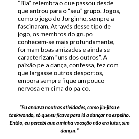
“Bia” relembra o que passou desde
que entrou para o “seu” grupo. Jogos,
como o jogo do Jorginho, sempre a
fascinaram. Através desse tipo de
jogo, os membros do grupo
conhecem-se mais profundamente,
formam boas amizades e ainda se
caracterizam “uns dos outros”. A
paixão pela dança, confessa, fez com
que largasse outros desportos,
embora sempre fique um pouco
nervosa em cima do palco.
“Eu andava noutras atividades, como jiu-jitsu e
taekwondo, só que eu ficava para lá a dançar no espelho.
Então, eu percebi que a minha vocação não era lutar, sim
dançar.”