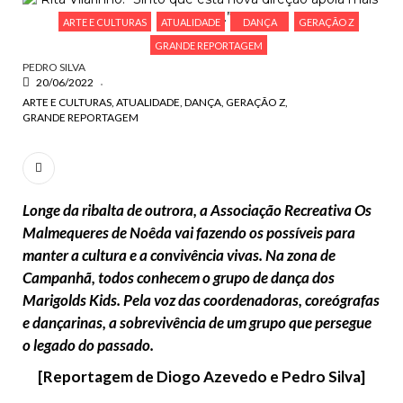
ESCREVA O QUE PROCURA E PRIMA ENTER
ARTE E CULTURAS
ATUALIDADE
DANÇA
GERAÇÃO Z
GRANDE REPORTAGEM
PEDRO SILVA
20/06/2022
ARTE E CULTURAS
ATUALIDADE
DANÇA
GERAÇÃO Z
GRANDE REPORTAGEM
Longe da ribalta de outrora, a Associação Recreativa Os
Malmequeres de Noêda vai fazendo os possíveis para
manter a cultura e a convivência vivas. Na zona de
Campanhã, todos conhecem o grupo de dança dos
Marigolds Kids. Pela voz das coordenadoras, coreógrafas
e dançarinas, a sobrevivência de um grupo que persegue
o legado do passado.
[Reportagem de Diogo Azevedo e Pedro Silva]