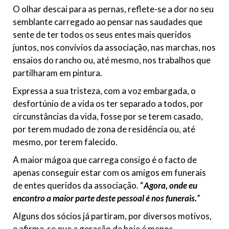
O olhar descai para as pernas, reflete-se a dor no seu
semblante carregado ao pensar nas saudades que
sente de ter todos os seus entes mais queridos
juntos, nos convívios da associação, nas marchas, nos
ensaios do rancho ou, até mesmo, nos trabalhos que
partilharam em pintura.
Expressa a sua tristeza, com a voz embargada, o
desfortúnio de a vida os ter separado a todos, por
circunstâncias da vida, fosse por se terem casado,
por terem mudado de zona de residência ou, até
mesmo, por terem falecido.
A maior mágoa que carrega consigo é o facto de
apenas conseguir estar com os amigos em funerais
de entes queridos da associação. “
Agora, onde eu
encontro a maior parte deste pessoal é nos funerais.
”
Alguns dos sócios já partiram, por diversos motivos,
e afirma-se que a geração de hoje é menos