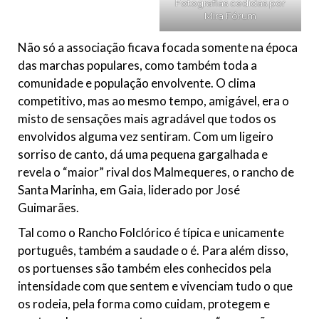
Fotografias cedidas por
Mira Fórum
Não só a associação ficava focada somente na época
das marchas populares, como também toda a
comunidade e população envolvente. O clima
competitivo, mas ao mesmo tempo, amigável, era o
misto de sensações mais agradável que todos os
envolvidos alguma vez sentiram. Com um ligeiro
sorriso de canto, dá uma pequena gargalhada e
revela o “maior” rival dos Malmequeres, o rancho de
Santa Marinha, em Gaia, liderado por José
Guimarães.
Tal como o Rancho Folclórico é típica e unicamente
português, também a saudade o é. Para além disso,
os portuenses são também eles conhecidos pela
intensidade com que sentem e vivenciam tudo o que
os rodeia, pela forma como cuidam, protegem e