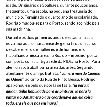
idade. Originário de Soalhães, durante poucos anos,
frequentou uma escola, na pequena freguesia do
município. Terminado o quarto ano de escolaridade,
Rodrigo mudou-se para o Porto, sendo acolhido pela
sua madrinha.
Durante os dois primeiros anos de estadia na sua
nova morada, o marcuense de gema tirou um curso
de cabeleireiro de mulheres e de homens e foi
trabalhando nessa área, na Rua do Heroísmo, porta
com porta com a antiga sede da PIDE, no Porto. Para
além disso, trabalhou na área das artes. Seguindo
atentamente o amigo Batista, “
camera men do Cinema
do Odeon
”, ao cimo da Rua de Pinto Bessa, Rodrigo
apaixonou-se pelo que por lá se fazia, “
ia para lá
ajudar, tinha habilidade para as pinturas, ia para lá
pintar e o Batista era o que coordenava aquela coisa
toda, era ele que nos ensinava.
”