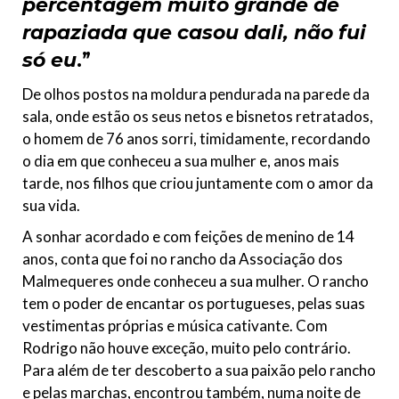
percentagem muito grande de
rapaziada que casou dali, não fui
só eu
.”
De olhos postos na moldura pendurada na parede da
sala, onde estão os seus netos e bisnetos retratados,
o homem de 76 anos sorri, timidamente, recordando
o dia em que conheceu a sua mulher e, anos mais
tarde, nos filhos que criou juntamente com o amor da
sua vida.
A sonhar acordado e com feições de menino de 14
anos, conta que foi no rancho da Associação dos
Malmequeres onde conheceu a sua mulher. O rancho
tem o poder de encantar os portugueses, pelas suas
vestimentas próprias e música cativante. Com
Rodrigo não houve exceção, muito pelo contrário.
Para além de ter descoberto a sua paixão pelo rancho
e pelas marchas, encontrou também, numa noite de