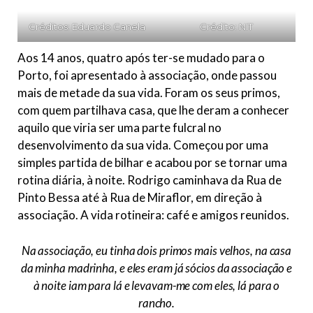
Créditos: Eduardo Canela
Crédito: NIT
Aos 14 anos, quatro após ter-se mudado para o
Porto, foi apresentado à associação, onde passou
mais de metade da sua vida. Foram os seus primos,
com quem partilhava casa, que lhe deram a conhecer
aquilo que viria ser uma parte fulcral no
desenvolvimento da sua vida. Começou por uma
simples partida de bilhar e acabou por se tornar uma
rotina diária, à noite. Rodrigo caminhava da Rua de
Pinto Bessa até à Rua de Miraflor, em direção à
associação. A vida rotineira: café e amigos reunidos.
Na associação, eu tinha dois primos mais velhos, na casa
da minha madrinha, e eles eram já sócios da associação e
à noite iam para lá e levavam-me com eles, lá para o
rancho.