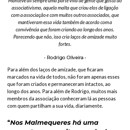
Manteve ali sempre uma parte viva de gente que gosta do
associativismo, aquela malta que criou elos de ligação
com a associação e com muitos outros associados, que
mantiveram essa vida também de acordo com a
convivência que foram criando ao longo dos anos.
Parecendo que não, isso cria laços de amizade muito
fortes.
Rodrigo Oliveira
Para além dos laços de amizade, que ficaram
marcados na vida de todos, não foram apenas esses
que foram criados e permaneceram intactos, ao
longo dos anos. Para além de Rodrigo, muitos mais
membros da associação conheceram lá as pessoas
com quem partilham a sua vida, diariamente.
“
Nos Malmequeres há uma