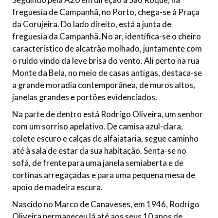
freguesia de Campanhã, no Porto, chega-se à Praça
da Corujeira. Do lado direito, está a junta de
freguesia da Campanhã. No ar, identifica-se o cheiro
característico de alcatrão molhado, juntamente com
o ruído vindo da leve brisa do vento. Ali perto na rua
Monte da Bela, no meio de casas antigas, destaca-se
a grande moradia contemporânea, de muros altos,
janelas grandes e portões evidenciados.
Na parte de dentro está Rodrigo Oliveira, um senhor
com um sorriso apelativo. De camisa azul-clara,
colete escuro e calças de alfaiataria, segue caminho
até à sala de estar da sua habitação. Senta-se no
sofá, de frente para uma janela semiaberta e de
cortinas arregaçadas e para uma pequena mesa de
apoio de madeira escura.
Nascido no Marco de Canaveses, em 1946, Rodrigo
Oliveira permaneceu lá até aos seus 10 anos de