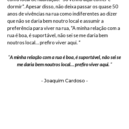
dormir”. Apesar disso, não deixa passar os quase 50
anos de vivências na rua como indiferentes ao dizer
que não se daria bem noutro local e assumir a
preferência para viver na rua, “A minha relação com a
rua é boa, é suportável, não sei se me daria bem
noutros local… prefiro viver aqui. “
“
A minha relação com a rua é boa, é suportável, não sei se
me daria bem noutros local… prefiro viver aqui.
“
Joaquim Cardoso