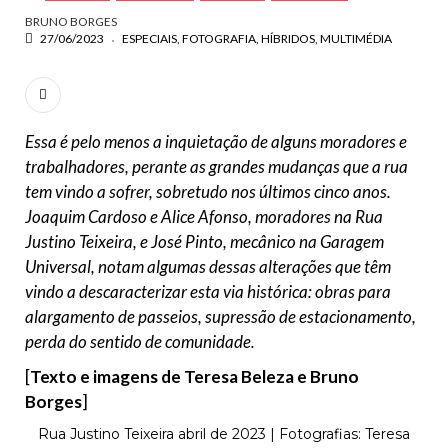
BRUNO BORGES
27/06/2023
ESPECIAIS
FOTOGRAFIA
HÍBRIDOS
MULTIMÉDIA
Essa é pelo menos a inquietação de alguns moradores e
trabalhadores, perante as grandes mudanças que a rua
tem vindo a sofrer, sobretudo nos últimos cinco anos.
Joaquim Cardoso e Alice Afonso, moradores na Rua
Justino Teixeira, e José Pinto, mecânico na Garagem
Universal, notam algumas dessas alterações que têm
vindo a descaracterizar esta via histórica: obras para
alargamento de passeios, supressão de estacionamento,
perda do sentido de comunidade.
[
Texto e imagens de Teresa Beleza e Bruno
Borges
]
Rua Justino Teixeira abril de 2023 | Fotografias: Teresa