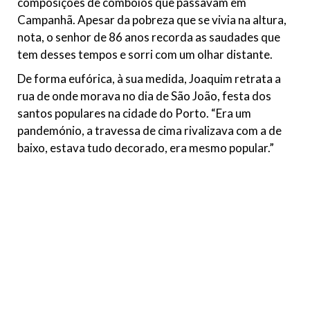
composições de comboios que passavam em
Campanhã. Apesar da pobreza que se vivia na altura,
nota, o senhor de 86 anos recorda as saudades que
tem desses tempos e sorri com um olhar distante.
De forma eufórica, à sua medida, Joaquim retrata a
rua de onde morava no dia de São João, festa dos
santos populares na cidade do Porto. “Era um
pandemónio, a travessa de cima rivalizava com a de
baixo, estava tudo decorado, era mesmo popular.”