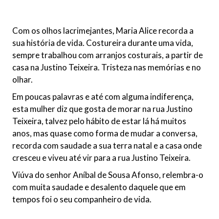
Com os olhos lacrimejantes, Maria Alice recorda a
sua história de vida. Costureira durante uma vida,
sempre trabalhou com arranjos costurais, a partir de
casa na Justino Teixeira. Tristeza nas memórias e no
olhar.
Em poucas palavras e até com alguma indiferença,
esta mulher diz que gosta de morar na rua Justino
Teixeira, talvez pelo hábito de estar lá há muitos
anos, mas quase como forma de mudar a conversa,
recorda com saudade a sua terra natal e a casa onde
cresceu e viveu até vir para a rua Justino Teixeira.
Viúva do senhor Aníbal de Sousa Afonso, relembra-o
com muita saudade e desalento daquele que em
tempos foi o seu companheiro de vida.