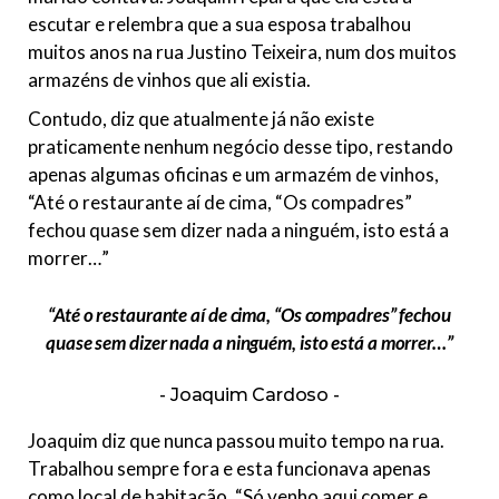
escutar e relembra que a sua esposa trabalhou
muitos anos na rua Justino Teixeira, num dos muitos
armazéns de vinhos que ali existia.
Contudo, diz que atualmente já não existe
praticamente nenhum negócio desse tipo, restando
apenas algumas oficinas e um armazém de vinhos,
“Até o restaurante aí de cima, “Os compadres”
fechou quase sem dizer nada a ninguém, isto está a
morrer…”
“Até o restaurante aí de cima, “Os compadres” fechou
quase sem dizer nada a ninguém, isto está a morrer…”
Joaquim Cardoso
Joaquim diz que nunca passou muito tempo na rua.
Trabalhou sempre fora e esta funcionava apenas
como local de habitação. “Só venho aqui comer e