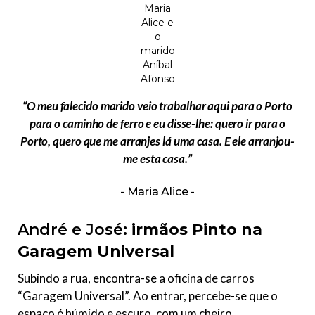
Maria
Alice e
o
marido
Aníbal
Afonso
“O meu falecido marido veio trabalhar aqui para o Porto
para o caminho de ferro e eu disse-lhe: quero ir para o
Porto, quero que me arranjes lá uma casa. E ele arranjou-
me esta casa.”
Maria Alice
André e José:
irmãos Pinto na
Garagem Universal
Subindo a rua, encontra-se a oficina de carros
“Garagem Universal”. Ao entrar, percebe-se que o
espaço é húmido e escuro, com um cheiro