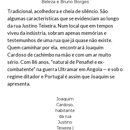
Beleza e Bruno Borges
Tradicional, acolhedora e cheia de silêncio. São
algumas características que se evidenciam ao longo
da rua Justino Teixeira. Num local que em tempos
viveu da indústria, sobram apenas memórias e
testemunhos de uma rua que já quase não existe.
Quem caminhar por ela, encontrará Joaquim
Cardoso de cachimbo na mão e com um ar muito
sério. Com 86 anos, “natural de Penafiel e ex-
combatente” na guerra Ultramar em Angola — e sob o
regime ditador e Portugal é assim que Joaquim se
apresenta.
Joaquim
Cardoso,
habitante
da rua
Justino
Teixeira |