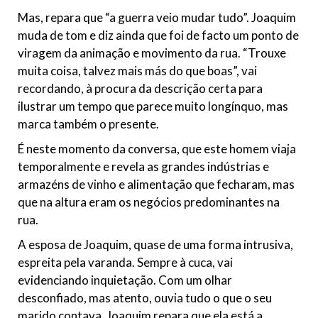
Mas, repara que “a guerra veio mudar tudo”. Joaquim
muda de tom e diz ainda que foi de facto um ponto de
viragem da animação e movimento da rua. “Trouxe
muita coisa, talvez mais más do que boas”, vai
recordando, à procura da descrição certa para
ilustrar um tempo que parece muito longínquo, mas
marca também o presente.
É neste momento da conversa, que este homem viaja
temporalmente e revela as grandes indústrias e
armazéns de vinho e alimentação que fecharam, mas
que na altura eram os negócios predominantes na
rua.
A esposa de Joaquim, quase de uma forma intrusiva,
espreita pela varanda. Sempre à cuca, vai
evidenciando inquietação. Com um olhar
desconfiado, mas atento, ouvia tudo o que o seu
marido contava. Joaquim repara que ela está a