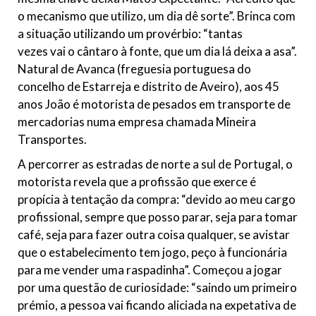
o mecanismo que utilizo, um dia dê sorte”. Brinca com
a situação utilizando um provérbio: “tantas
vezes vai o cântaro à fonte, que um dia lá deixa a asa”.
Natural de Avanca (freguesia portuguesa do
concelho de Estarreja e distrito de Aveiro), aos 45
anos João é motorista de pesados em transporte de
mercadorias numa empresa chamada Mineira
Transportes.
A percorrer as estradas de norte a sul de Portugal, o
motorista revela que a profissão que exerce é
propícia à tentação da compra: “devido ao meu cargo
profissional, sempre que posso parar, seja para tomar
café, seja para fazer outra coisa qualquer, se avistar
que o estabelecimento tem jogo, peço à funcionária
para me vender uma raspadinha”. Começou a jogar
por uma questão de curiosidade: “saindo um primeiro
prémio, a pessoa vai ficando aliciada na expetativa de