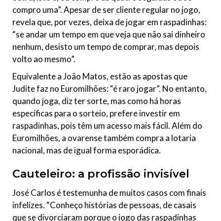
compro uma”. Apesar de ser cliente regular no jogo,
revela que, por vezes, deixa de jogar em raspadinhas:
“se andar um tempo em que veja que não sai dinheiro
nenhum, desisto um tempo de comprar, mas depois
volto ao mesmo”.
Equivalente a João Matos, estão as apostas que
Judite faz no Euromilhões: “é raro jogar”. No entanto,
quando joga, diz ter sorte, mas como há horas
específicas para o sorteio, prefere investir em
raspadinhas, pois têm um acesso mais fácil. Além do
Euromilhões, a ovarense também compra a lotaria
nacional, mas de igual forma esporádica.
Cauteleiro: a profissão invisível
José Carlos é testemunha de muitos casos com finais
infelizes
.
“Conheço histórias de pessoas, de casais
que se divorciaram porque o jogo das raspadinhas