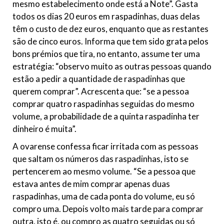
mesmo estabelecimento onde está a Note”. Gasta
todos os dias 20 euros em raspadinhas, duas delas
têm o custo de dez euros, enquanto que as restantes
são de cinco euros. Informa que tem sido grata pelos
bons prémios que tira, no entanto, assume ter uma
estratégia: “observo muito as outras pessoas quando
estão a pedir a quantidade de raspadinhas que
querem comprar”. Acrescenta que: “se a pessoa
comprar quatro raspadinhas seguidas do mesmo
volume, a probabilidade de a quinta raspadinha ter
dinheiro é muita”.
A ovarense confessa ficar irritada com as pessoas
que saltam os números das raspadinhas, isto se
pertencerem ao mesmo volume. “Se a pessoa que
estava antes de mim comprar apenas duas
raspadinhas, uma de cada ponta do volume, eu só
compro uma. Depois volto mais tarde para comprar
outra, isto é, ou compro as quatro seguidas ou só