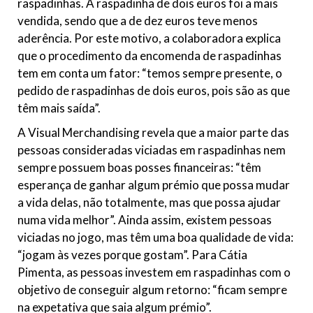
raspadinhas. A raspadinha de dois euros foi a mais
vendida, sendo que a de dez euros teve menos
aderência. Por este motivo, a colaboradora explica
que
o procedimento da encomenda de raspadinhas
tem em conta um fator
:
“temos sempre presente, o
pedido de raspadinhas de dois euros, pois são as
que
têm mais saída”.
A Visual Merchandising revela que a maior parte das
pessoas consideradas viciadas em raspadinhas nem
sempre possuem boas posses financeiras: “têm
esperança de ganhar algum prémio que possa mudar
a vida delas, não totalmente, mas que possa ajudar
numa vida melhor”. Ainda assim, existem pessoas
viciadas no jogo, mas têm uma boa qualidade de vida:
“jogam às vezes porque gostam”. Para Cátia
Pimenta, as pessoas investem em raspadinhas com o
objetivo de conseguir algum retorno: “ficam sempre
na expetativa que saia algum prémio”.