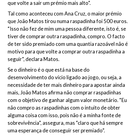
que volte a sair um prémio mais alto”.
Tal como aconteceu com Ana Cruz, o maior prémio
que João Matos tirou numa raspadinha foi 500 euros.
“Isso não fez de mim uma pessoa diferente, isto é, se
tiver de comprar outra raspadinha, compro. O facto
de ter sido premiado com uma quantia razoável não é
motivo para que volte a comprar outra raspadinha a
seguir”, declara Matos.
Se o dinheiro é o que está na base do
desenvolvimento do vício ligado ao jogo, ou seja, a
necessidade de ter mais dinheiro para apostar ainda
mais, João Matos afirma não comprar raspadinhas
com o objetivo de ganhar algum valor monetário. “Eu
não compro as raspadinhas com o intuito de obter
alguma coisa com isso, pois não é a minha fonte de
sobrevivência”, assegura, mas “claro que há sempre
uma esperança de conseguir ser premiado”.