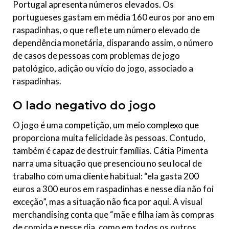
Portugal apresenta números elevados. Os
portugueses gastam em média 160 euros por ano em
raspadinhas, o que reflete um número elevado de
dependência monetária, disparando assim, o número
de casos de pessoas com problemas de jogo
patológico, adição ou vício do jogo, associado a
raspadinhas.
O lado negativo do jogo
O jogo é uma competição, um meio complexo que
proporciona muita felicidade às pessoas. Contudo,
também é capaz de destruir famílias. Cátia Pimenta
narra uma situação que presenciou no seu local de
trabalho com uma cliente habitual: “ela gasta 200
euros a 300 euros em raspadinhas e nesse dia não foi
exceção”, mas a situação não fica por aqui. A visual
merchandising conta que “mãe e filha iam às compras
de comida e nesse dia, como em todos os outros,