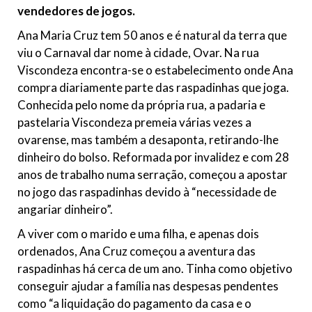
vendedores de jogos.
Ana Maria Cruz tem 50 anos e é natural da terra que
viu o Carnaval dar nome à cidade, Ovar. Na rua
Viscondeza encontra-se o estabelecimento onde Ana
compra diariamente parte das raspadinhas que joga.
Conhecida pelo nome da própria rua, a padaria e
pastelaria Viscondeza premeia várias vezes a
ovarense, mas também a desaponta, retirando-lhe
dinheiro do bolso. Reformada por invalidez e com 28
anos de trabalho numa serração, começou a apostar
no jogo das raspadinhas devido à “necessidade de
angariar dinheiro”.
A viver com o marido e uma filha, e apenas dois
ordenados, Ana Cruz começou a aventura das
raspadinhas há cerca de um ano. Tinha como objetivo
conseguir ajudar a família nas despesas pendentes
como “a liquidação do pagamento da casa e o