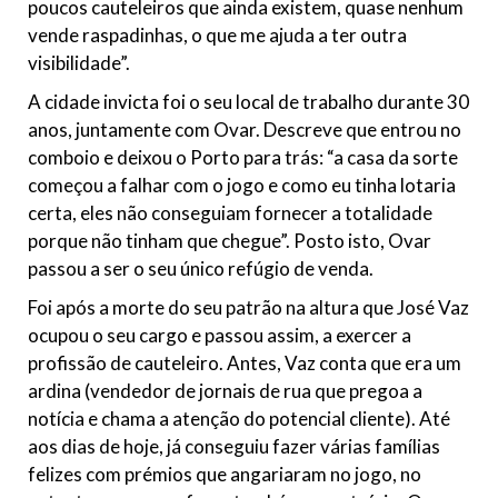
poucos cauteleiros que ainda existem, quase nenhum
vende raspadinhas, o que me ajuda a ter outra
visibilidade”.
A cidade invicta foi o seu local de trabalho durante 30
anos, juntamente com Ovar. Descreve que entrou no
comboio e deixou o Porto para trás: “a casa da sorte
começou a falhar com o jogo e como eu tinha lotaria
certa, eles não conseguiam fornecer a totalidade
porque não tinham que chegue”. Posto isto, Ovar
passou a ser o seu único refúgio de venda.
Foi após a morte do seu patrão na altura que José Vaz
ocupou o seu cargo e passou assim, a exercer a
profissão de cauteleiro. Antes, Vaz conta que era um
ardina (vendedor de jornais de rua que pregoa a
notícia e chama a atenção do potencial cliente). Até
aos dias de hoje, já conseguiu fazer várias famílias
felizes com prémios que angariaram no jogo, no