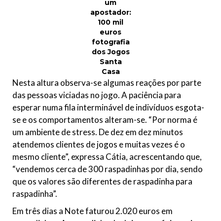
um
apostador:
100 mil
euros
fotografia
dos Jogos
Santa
Casa
Nesta altura observa-se algumas reações por parte
das pessoas viciadas no jogo. A paciência para
esperar numa fila interminável de indivíduos esgota-
se e os comportamentos alteram-se. “Por norma é
um ambiente de stress. De dez em dez minutos
atendemos clientes de jogos e muitas vezes é o
mesmo cliente”, expressa Cátia, acrescentando que,
“vendemos cerca de 300 raspadinhas por dia, sendo
que os valores são diferentes de raspadinha para
raspadinha”.
Em três dias a Note faturou
2.020
euros em