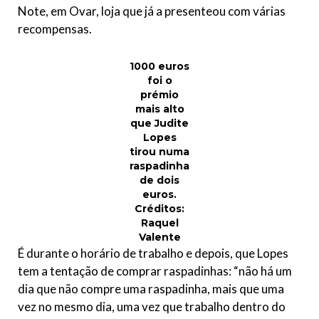
Note
,
em Ovar, loja que já a presenteou com várias
recompensas.
1000 euros
foi o
prémio
mais alto
que Judite
Lopes
tirou numa
raspadinha
de dois
euros.
Créditos:
Raquel
Valente
É durante o horário de trabalho e depois, que Lopes
tem a tentação de comprar raspadinhas: “não há um
dia que não compre uma raspadinha, mais que uma
vez no mesmo dia, uma vez que trabalho dentro do