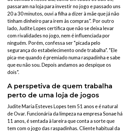
passaram na loja para investir no jogo e passado uns
20 a 30 minutos, ouvi a filha a dizer à mãe que já não
tinham dinheiro para irem às compras”. Por outro
lado, Judite Lopes certifica que não se deixa levar
com rivalidades no jogo, nem é influenciada por
ninguém. Porém, confessa ser “picada pelo
segurança do estabelecimento onde trabalha”. “Ele
pica-me quando é premiado numa raspadinha e sabe
que eu não sou. Depois andamos ao despique os
dois”.
A perspetiva de quem trabalha
perto de uma loja de jogos
Judite Maria Esteves Lopes tem 51 anos e é natural
de Ovar. Funcionária da limpeza na empresa Sonae há
11 anos, é sentada à lareira que conta a sorte que
tem com o jogo das raspadinhas. Cliente habitual da