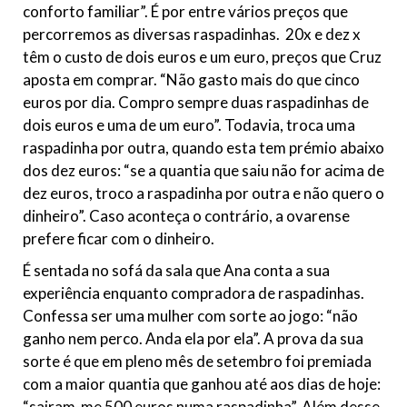
conforto familiar”. É por entre vários preços que
percorremos as diversas raspadinhas. 20x e dez x
têm o custo de dois euros e um euro, preços que Cruz
aposta em comprar. “Não gasto mais do que cinco
euros por dia. Compro sempre duas raspadinhas de
dois euros e uma de um euro”. Todavia, troca uma
raspadinha por outra, quando esta tem prémio abaixo
dos dez euros: “se a quantia que saiu não for acima de
dez euros, troco a raspadinha por outra e não quero o
dinheiro”. Caso aconteça o contrário, a ovarense
prefere ficar com o dinheiro.
É sentada no sofá da sala que Ana conta a sua
experiência enquanto compradora de raspadinhas.
Confessa ser uma mulher com sorte ao jogo: “não
ganho nem perco. Anda ela por ela”. A prova da sua
sorte é que em pleno mês de setembro foi premiada
com a maior quantia que ganhou até aos dias de hoje:
“sairam-me 500 euros numa raspadinha”. Além desse