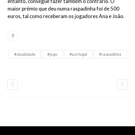
entanto, consegue fazer também o contrário. O
maior prémio que deu numa raspadinha foi de 500
euros, tal como receberam os jogadores Ana e João.
#atualidade
#jogo
#portugal
#raspadinha