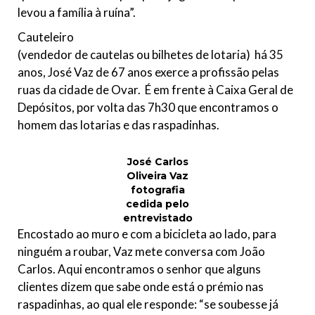
levou a família à ruína”.
Cauteleiro
(vendedor de cautelas ou bilhetes de lotaria) há 35
anos, José Vaz de 67 anos exerce a profissão pelas
ruas da cidade de Ovar. É em frente à Caixa Geral de
Depósitos, por volta das 7h30 que encontramos o
homem das lotarias e das raspadinhas.
José Carlos
Oliveira Vaz
fotografia
cedida pelo
entrevistado
Encostado ao muro e com a bicicleta ao lado, para
ninguém a roubar, Vaz mete conversa com João
Carlos. Aqui encontramos o senhor que alguns
clientes dizem que sabe onde está o prémio nas
raspadinhas, ao qual ele responde
:
“se soubesse já