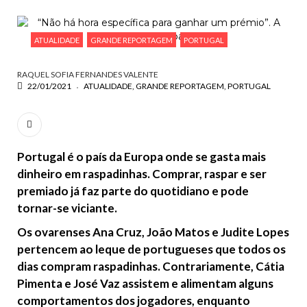
ESCREVA O QUE PROCURA E PRIMA ENTER
ATUALIDADE
GRANDE REPORTAGEM
PORTUGAL
RAQUEL SOFIA FERNANDES VALENTE
22/01/2021
ATUALIDADE
GRANDE REPORTAGEM
PORTUGAL
Portugal é o país da Europa onde se gasta mais
dinheiro em raspadinhas. Comprar, raspar e ser
premiado
já faz parte do quotidiano
e pode
t
ornar-se viciante.
Os ovarenses Ana Cruz, João Matos e Judite Lopes
pertencem ao leque de portugueses que todos os
dias compram raspadinhas. Contrariamente, Cátia
Pimenta e José Vaz assistem e alimentam alguns
comportamentos dos jogadores, enquanto