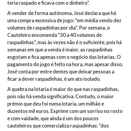
teria raspado e ficava com o dinheiro”.
A vender de forma autónoma, José declara que há
uma compra excessiva de jogo
:
“em média vendo
dez
volumes de raspadinhas por dia”. Por semana, o
Cauteleiro encomenda “30 a 40 volumes de
raspadinhas”, mas às vezes não é o suficiente, pois há
semanas em que a venda é maior, as raspadinhas
esgotam e fica apenas com o negócio das lotarias.
O
pagamento do jogo é feito na hora, mas apesar disso,
José conta por entre dentes que deixar pessoas a
ficar a dever raspadinhas, é um ato isolado.
A quebra na lotaria é maior do que nas raspadinhas,
pois não há venda significativa. Contudo, o maior
prémio que deu foi numa lotaria, um milhão e
duzentos mil euros. Exprime com um sorriso no rosto
e com vaidade, que ainda é um dos poucos
cauteleiros que comercializa raspadinhas: “dos