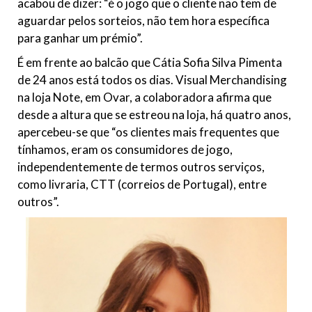
acabou de dizer: “é o jogo que o cliente não tem de
aguardar pelos sorteios, não tem hora específica
para ganhar um prémio”.
É em frente ao balcão que Cátia Sofia Silva Pimenta
de 24 anos está todos os dias. Visual Merchandising
na loja Note, em Ovar, a colaboradora afirma que
desde a altura que se estreou na loja, há quatro anos,
apercebeu-se que “os clientes mais frequentes que
tínhamos, eram os consumidores de jogo,
independentemente de termos outros serviços,
como livraria, CTT (correios de Portugal), entre
outros”.