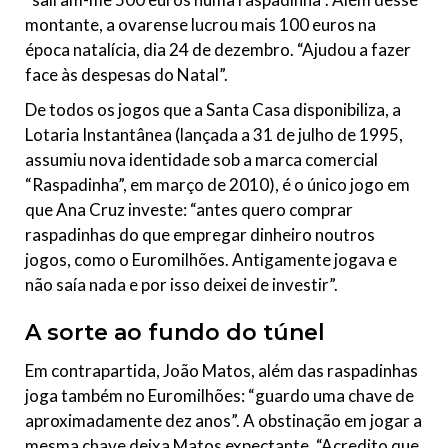
montante, a ovarense lucrou mais 100 euros na
época natalícia, dia 24 de dezembro. “Ajudou a fazer
face às despesas do Natal”.
De todos os jogos que a Santa Casa disponibiliza, a
Lotaria Instantânea (lançada a 31 de julho de 1995,
assumiu nova identidade sob a marca comercial
“Raspadinha”, em março de 2010), é o único jogo em
que Ana Cruz investe: “antes quero comprar
raspadinhas do que empregar dinheiro noutros
jogos, como o Euromilhões. Antigamente jogava e
não saía nada e por isso deixei de investir”.
A sorte ao fundo do túnel
Em contrapartida, João Matos, além das raspadinhas
joga também no Euromilhões: “guardo uma chave de
aproximadamente dez anos”. A obstinação em jogar a
mesma chave deixa Matos expectante. “Acredito que