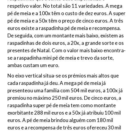
respetivo valor. No total são 11 variedades. A mega
pé de meia e a 100x têm o custo de dez euros. A super
pé de meia e a 50x têm o preço de cinco euros. A três
euros existe a raspadinha pé de meia e recompensa.
De seguida, com um montante mais baixo, existem as
raspadinhas de dois euros, a 20x, a grande sorte e os
presentes de Natal. Com o valor mais baixo encontra-
se a raspadinha mini pé de meia e trevo da sorte,
ambas custam um euro.
No eixo vertical situa-se os prémios mais altos que
cada raspadinha já deu. A mega pé de meia já
presenteou uma família com 504 mil euros, a 100x já
premiou no máximo 250 mil euros. De cinco euros, a
raspadinha super pé de meia tem como montante
exorbitante 288 mil euros e a 50x já atribuiu 100 mil
euros. A pé de meia brindou alguém com 180 mil
euros e a recompensa de três euros ofereceu 30 mil