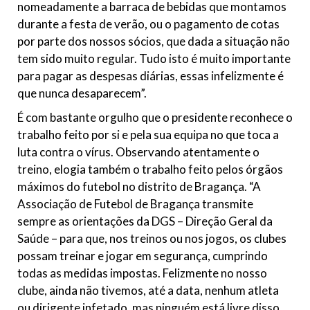
nomeadamente a barraca de bebidas que montamos
durante a festa de verão, ou o pagamento de cotas
por parte dos nossos sócios, que dada a situação não
tem sido muito regular. Tudo isto é muito importante
para pagar as despesas diárias, essas infelizmente é
que nunca desaparecem”.
É com bastante orgulho que o presidente reconhece o
trabalho feito por si e pela sua equipa no que toca a
luta contra o vírus. Observando atentamente o
treino, elogia também o trabalho feito pelos órgãos
máximos do futebol no distrito de Bragança. “A
Associação de Futebol de Bragança transmite
sempre as orientações da DGS – Direção Geral da
Saúde – para que, nos treinos ou nos jogos, os clubes
possam treinar e jogar em segurança, cumprindo
todas as medidas impostas. Felizmente no nosso
clube, ainda não tivemos, até a data, nenhum atleta
ou dirigente infetado, mas ninguém está livre disso.