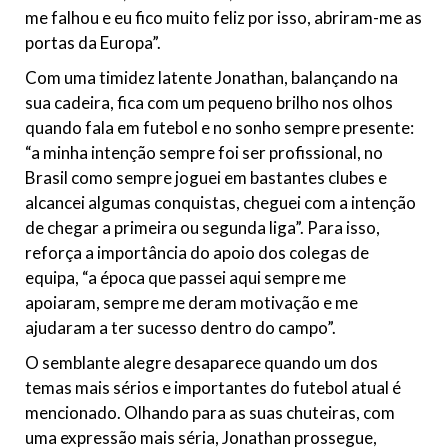
me falhou e eu fico muito feliz por isso, abriram-me as
portas da Europa”.
Com uma timidez latente Jonathan, balançando na
sua cadeira, fica com um pequeno brilho nos olhos
quando fala em futebol e no sonho sempre presente:
“a minha intenção sempre foi ser profissional, no
Brasil como sempre joguei em bastantes clubes e
alcancei algumas conquistas, cheguei com a intenção
de chegar a primeira ou segunda liga”. Para isso,
reforça a importância do apoio dos colegas de
equipa, “a época que passei aqui sempre me
apoiaram, sempre me deram motivação e me
ajudaram a ter sucesso dentro do campo”.
O semblante alegre desaparece quando um dos
temas mais sérios e importantes do futebol atual é
mencionado. Olhando para as suas chuteiras, com
uma expressão mais séria, Jonathan prossegue,