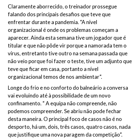
Claramente aborrecido, o treinador prossegue
falando dos principais desafios que teve que
enfrentar durante a pandemia. “A nível
organizacional é onde os problemas começam a
aparecer. Ainda esta semana tive um jogador que é
titular e que não pôde vir porque a namorada tem o
vírus, entretanto tive outro na semana passada que
não veio porque foi fazer o teste, tive um adjunto que
teve que ficar em casa, portanto a nível
organizacional temos de nos ambientar”.
Longe do frio e no conforto do balneário a conversa
vai evoluindo até à possibilidade de um novo
confinamento. “ A equipa não compreende, não
podemos compreender. Se abriu não pode fechar
desta maneira. O principal foco de casos não é no
desporto, há um, dois, três casos, quatro casos, nada
que justifique uma nova paragem da competição”.