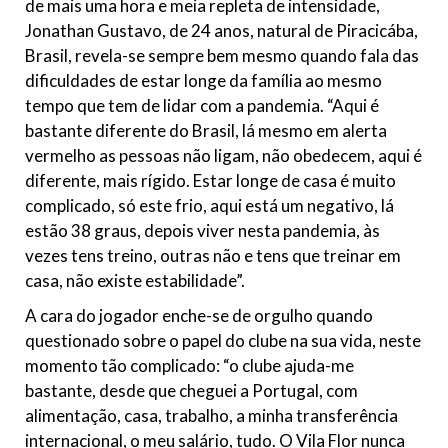
de mais uma hora e meia repleta de intensidade,
Jonathan Gustavo, de 24 anos, natural de Piracicába,
Brasil, revela-se sempre bem mesmo quando fala das
dificuldades de estar longe da família ao mesmo
tempo que tem de lidar com a pandemia. “Aqui é
bastante diferente do Brasil, lá mesmo em alerta
vermelho as pessoas não ligam, não obedecem, aqui é
diferente, mais rígido. Estar longe de casa é muito
complicado, só este frio, aqui está um negativo, lá
estão 38 graus, depois viver nesta pandemia, às
vezes tens treino, outras não e tens que treinar em
casa, não existe estabilidade”.
A cara do jogador enche-se de orgulho quando
questionado sobre o papel do clube na sua vida, neste
momento tão complicado: “o clube ajuda-me
bastante, desde que cheguei a Portugal, com
alimentação, casa, trabalho, a minha transferência
internacional, o meu salário, tudo. O Vila Flor nunca