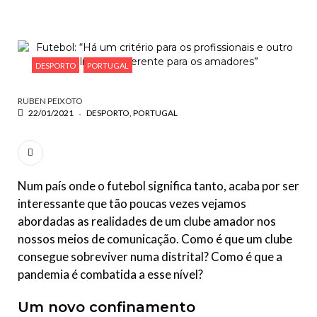
ESCREVA O QUE PROCURA E PRIMA ENTER
DESPORTO
PORTUGAL
RUBEN PEIXOTO
22/01/2021
DESPORTO
PORTUGAL
Num país onde o futebol significa tanto, acaba por ser
interessante que tão poucas vezes vejamos
abordadas as realidades de um clube amador nos
nossos meios de comunicação. Como é que um clube
consegue sobreviver numa distrital? Como é que a
pandemia é combatida a esse nível?
Um novo confinamento