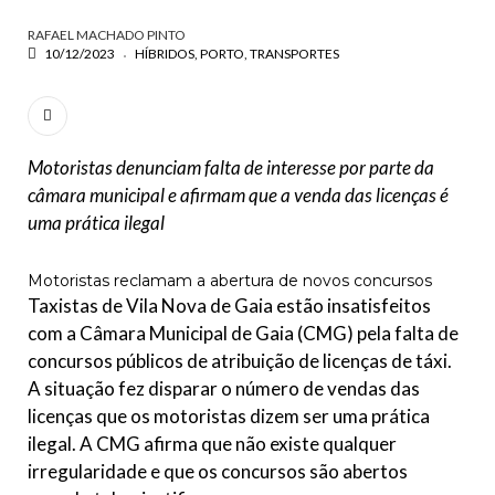
RAFAEL MACHADO PINTO
ESCREVA O QUE PROCURA E PRIMA ENTER
10/12/2023
HÍBRIDOS
PORTO
TRANSPORTES
Motoristas denunciam falta de interesse por parte da
câmara municipal e afirmam que a venda das licenças é
uma prática ilegal
Motoristas reclamam a abertura de novos concursos
Taxistas de Vila Nova de Gaia estão insatisfeitos
com a Câmara Municipal de Gaia (CMG) pela falta de
concursos públicos de atribuição de licenças de táxi.
A situação fez disparar o número de vendas das
licenças que os motoristas dizem ser uma prática
ilegal. A CMG afirma que não existe qualquer
irregularidade e que os concursos são abertos