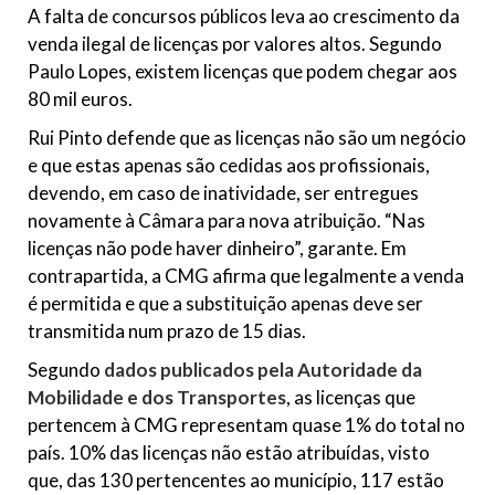
A falta de concursos públicos leva ao crescimento da
venda ilegal de licenças por valores altos. Segundo
Paulo Lopes, existem licenças que podem chegar aos
80 mil euros.
Rui Pinto defende que as licenças não são um negócio
e que estas apenas são cedidas aos profissionais,
devendo, em caso de inatividade, ser entregues
novamente à Câmara para nova atribuição. “Nas
licenças não pode haver dinheiro”, garante. Em
contrapartida, a CMG afirma que legalmente a venda
é permitida e que a substituição apenas deve ser
transmitida num prazo de 15 dias.
Segundo
dados publicados pela Autoridade da
Mobilidade e dos Transportes
, as licenças que
pertencem à CMG representam quase 1% do total no
país. 10% das licenças não estão atribuídas, visto
que, das 130 pertencentes ao município, 117 estão