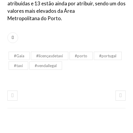
atribuídas e 13 estão ainda por atribuir, sendo um dos
valores mais elevados da Área
Metropolitana do Porto.
#Gaia
#licençasdetaxi
#porto
#portugal
#taxi
#vendailegal