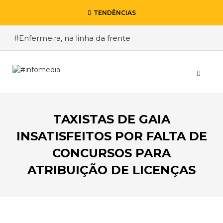
TENDÊNCIAS
#Enfermeira, na linha da frente
#Enfermeiro, mas na retaguarda
#Viver a Covid entre Itália e o Brasil
#De Madrid ao Rio de Janeiro, a procura pela
segurança
TAXISTAS DE GAIA
#O relato de um motorista de pesados, a história
de quem anda cá e lá
INSATISFEITOS POR FALTA DE
CONCURSOS PARA
ATRIBUIÇÃO DE LICENÇAS
VOLTAR