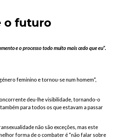
 o futuro
amento e o processo todo muito mais cedo que eu”.
 género feminino e tornou-se num homem”,
concorrente deu-lhe visibilidade, tornando-o
o também para todos os que estavam a passar
transexualidade não são exceções, mas este
melhor forma de o combater é “não falar sobre