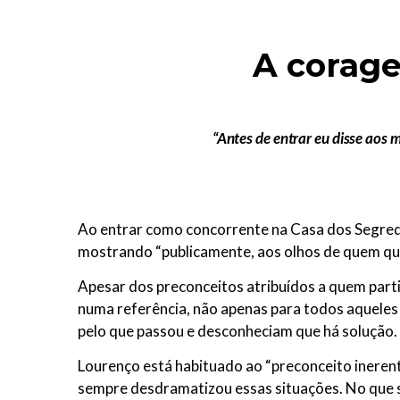
A corage
“Antes de entrar eu disse aos 
Ao entrar como concorrente na Casa dos Segred
mostrando “publicamente, aos olhos de quem quis
Apesar dos preconceitos atribuídos a quem part
numa referência, não apenas para todos aquele
pelo que passou e desconheciam que há solução.
Lourenço está habituado ao “preconceito inerent
sempre desdramatizou essas situações. No que se