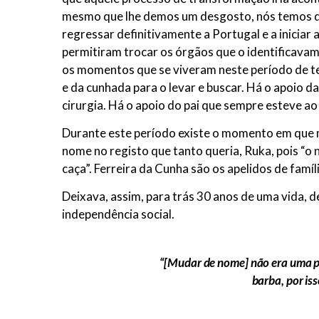
mesmo que lhe demos um desgosto, nós temos que
regressar definitivamente a Portugal e a iniciar
permitiram trocar os órgãos que o identificavam
os momentos que se viveram neste período de tem
e da cunhada para o levar e buscar. Há o apoio da
cirurgia. Há o apoio do pai que sempre esteve ao 
Durante este período existe o momento em que m
nome no registo que tanto queria, Ruka, pois “o 
caça”. Ferreira da Cunha são os apelidos de famíli
Deixava, assim, para trás 30 anos de uma vida,
independência social.
“[Mudar de nome] não era uma pri
barba, por is