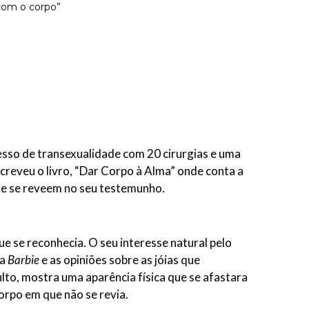
sso de transexualidade com 20 cirurgias e uma
screveu o livro, “Dar Corpo à Alma” onde conta a
que se reveem no seu testemunho.
e se reconhecia. O seu interesse natural pelo
da
Barbie
e as opiniões sobre as jóias que
lto, mostra uma aparência física que se afastara
orpo em que não se revia.