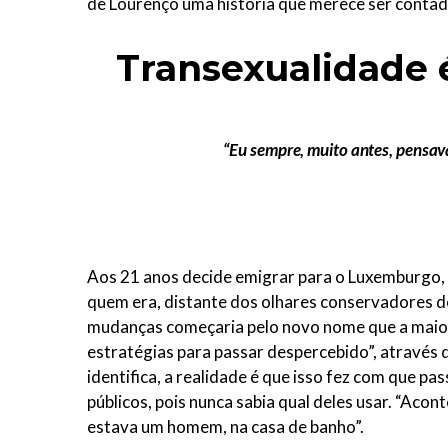
de Lourenço uma história que merece ser conta
Transexualidade 
“Eu sempre, muito antes, pensava
Aos 21 anos decide emigrar para o Luxemburgo, 
quem era, distante dos olhares conservadores de 
mudanças começaria pelo novo nome que a maioria
estratégias para passar despercebido”, através 
identifica, a realidade é que isso fez com que 
públicos, pois nunca sabia qual deles usar. “Acon
estava um homem, na casa de banho”.