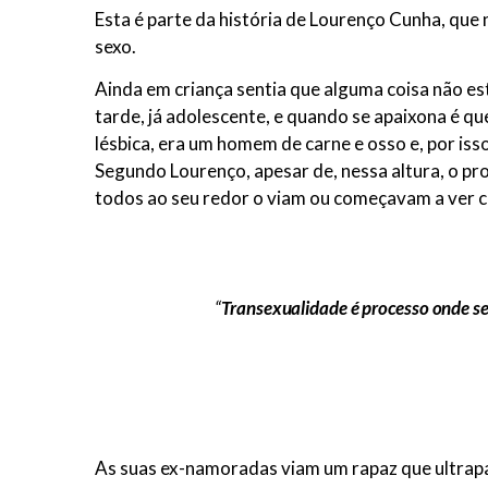
Esta é parte da história de Lourenço Cunha, que
sexo.
Ainda em criança sentia que alguma coisa não e
tarde, já adolescente, e quando se apaixona é q
lésbica, era um homem de carne e osso e, por isso
Segundo Lourenço, apesar de, nessa altura, o pr
todos ao seu redor o viam ou começavam a ver c
“
Transexualidade é processo onde se
As suas ex-namoradas viam um rapaz que ultrap