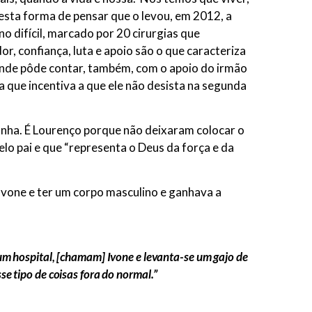
esta forma de pensar que o levou, em 2012, a
o difícil, marcado por 20 cirurgias que
, confiança, luta e apoio são o que caracteriza
 onde pôde contar, também, com o apoio do irmão
 a que incentiva a que ele não desista na segunda
unha. É Lourenço porque não deixaram colocar o
lo pai e que “representa o Deus da força e da
Ivone e ter um corpo masculino e ganhava a
um hospital, [chamam] Ivone e levanta-se um gajo de
e tipo de coisas fora do normal.”