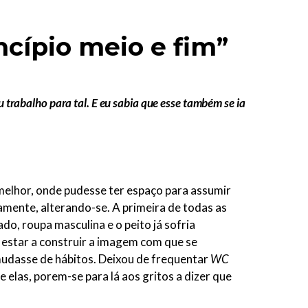
cípio meio e fim”
 trabalho para tal. E eu sabia que esse também se ia
melhor, onde pudesse ter espaço para assumir
tamente, alterando-se. A primeira de todas as
o, roupa masculina e o peito já sofria
 estar a construir a imagem com que se
 mudasse de hábitos. Deixou de frequentar
WC
 elas, porem-se para lá aos gritos a dizer que