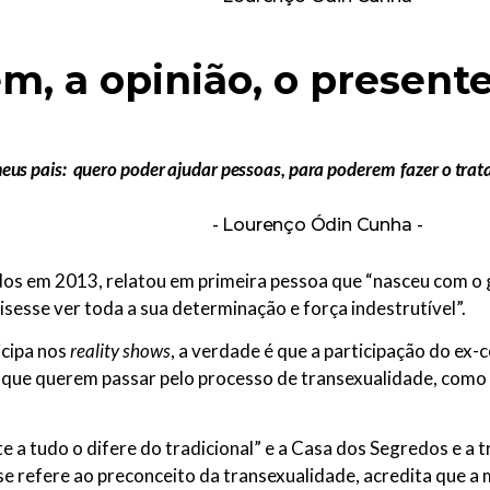
m, a opinião, o presente
meus pais: quero poder ajudar pessoas, para poderem fazer o trat
Lourenço Ódin Cunha
os em 2013, relatou em primeira pessoa que “nasceu com o
esse ver toda a sua determinação e força indestrutível”.
icipa nos
reality shows
, a verdade é que a participação do ex-
s que querem passar pelo processo de transexualidade, com
e a tudo o difere do tradicional” e a Casa dos Segredos e a 
 refere ao preconceito da transexualidade, acredita que a 