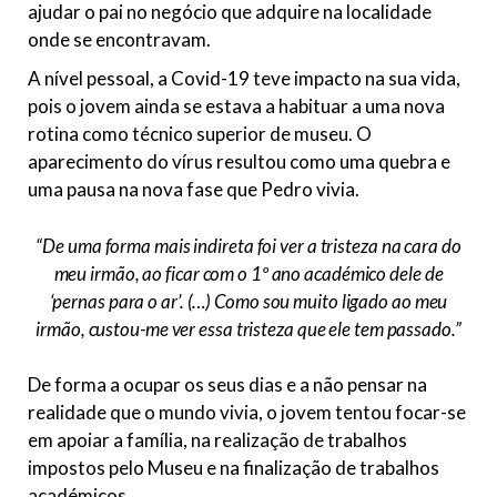
ajudar o pai no negócio que adquire na localidade
onde se encontravam.
A nível pessoal, a Covid-19 teve impacto na sua vida,
pois o jovem ainda se estava a habituar a uma nova
rotina como técnico superior de museu. O
aparecimento do vírus resultou como uma quebra e
uma pausa na nova fase que Pedro vivia.
“De uma forma mais indireta foi ver a tristeza na cara do
meu irmão, ao ficar com o 1º ano académico dele de
‘pernas para o ar’. (…) Como sou muito ligado ao meu
irmão, custou-me ver essa tristeza que ele tem passado.”
De forma a ocupar os seus dias e a não pensar na
realidade que o mundo vivia, o jovem tentou focar-se
em apoiar a família, na realização de trabalhos
impostos pelo Museu e na finalização de trabalhos
académicos.