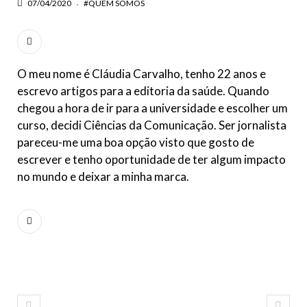
07/04/2020
#QUEM SOMOS
O meu nome é Cláudia Carvalho, tenho 22 anos e
escrevo artigos para a editoria da saúde. Quando
chegou a hora de ir para a universidade e escolher um
curso, decidi Ciências da Comunicação. Ser jornalista
pareceu-me uma boa opção visto que gosto de
escrever e tenho oportunidade de ter algum impacto
no mundo e deixar a minha marca.