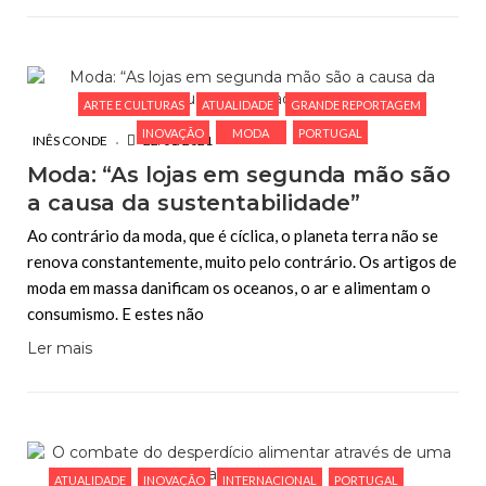
ARTE E CULTURAS
ATUALIDADE
GRANDE REPORTAGEM
INOVAÇÃO
MODA
PORTUGAL
INÊS CONDE
22/01/2021
Moda: “As lojas em segunda mão são
a causa da sustentabilidade”
Ao contrário da moda, que é cíclica, o planeta terra não se
renova constantemente, muito pelo contrário. Os artigos de
moda em massa danificam os oceanos, o ar e alimentam o
consumismo. E estes não
Ler mais
ATUALIDADE
INOVAÇÃO
INTERNACIONAL
PORTUGAL