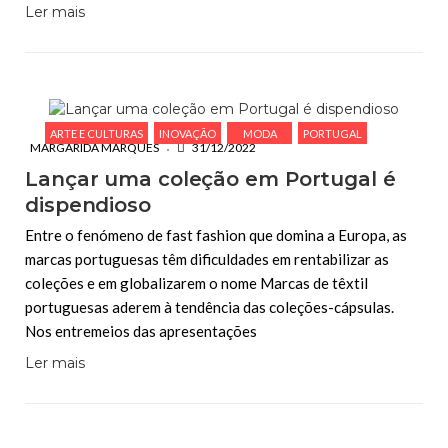
Ler mais
ARTE E CULTURAS
INOVAÇÃO
MODA
PORTUGAL
MARGARIDA MARQUES
31/12/2022
Lançar uma coleção em Portugal é
dispendioso
Entre o fenómeno de fast fashion que domina a Europa, as
marcas portuguesas têm dificuldades em rentabilizar as
coleções e em globalizarem o nome Marcas de têxtil
portuguesas aderem à tendência das coleções-cápsulas.
Nos entremeios das apresentações
Ler mais