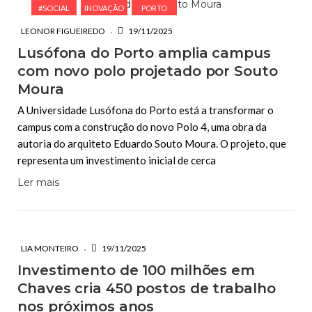
#SOCIAL
INOVAÇÃO
PORTO
LEONOR FIGUEIREDO
19/11/2025
Lusófona do Porto amplia campus
com novo polo projetado por Souto
Moura
A Universidade Lusófona do Porto está a transformar o
campus com a construção do novo Polo 4, uma obra da
autoria do arquiteto Eduardo Souto Moura. O projeto, que
representa um investimento inicial de cerca
Ler mais
LIA MONTEIRO
19/11/2025
Investimento de 100 milhões em
Chaves cria 450 postos de trabalho
nos próximos anos