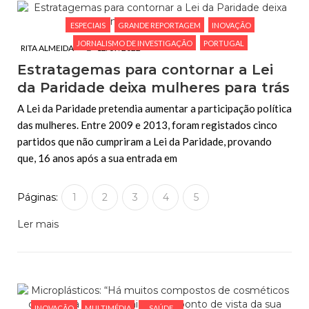
ESPECIAIS
GRANDE REPORTAGEM
INOVAÇÃO
JORNALISMO DE INVESTIGAÇÃO
PORTUGAL
RITA ALMEIDA
12/07/2022
Estratagemas para contornar a Lei
da Paridade deixa mulheres para trás
A Lei da Paridade pretendia aumentar a participação política
das mulheres. Entre 2009 e 2013, foram registados cinco
partidos que não cumpriram a Lei da Paridade, provando
que, 16 anos após a sua entrada em
Páginas:
1
2
3
4
5
Ler mais
INOVAÇÃO
MULTIMÉDIA
SAÚDE