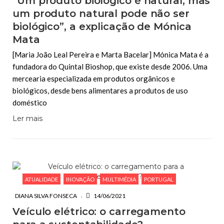
“Um produto biológico é natural, mas
um produto natural pode não ser
biológico”, a explicação de Mónica
Mata
[Maria João Leal Pereira e Marta Bacelar] Mónica Mata é a
fundadora do Quintal Bioshop, que existe desde 2006. Uma
mercearia especializada em produtos orgânicos e
biológicos, desde bens alimentares a produtos de uso
doméstico
Ler mais
ATUALIDADE
INOVAÇÃO
MULTIMÉDIA
PORTUGAL
DIANA SILVA FONSECA
14/06/2021
Veículo elétrico: o carregamento