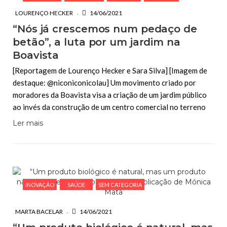
LOURENÇO HECKER
14/06/2021
“Nós já crescemos num pedaço de
betão”, a luta por um jardim na
Boavista
[Reportagem de Lourenço Hecker e Sara Silva] [Imagem de
destaque: @niconiconicolau] Um movimento criado por
moradores da Boavista visa a criação de um jardim público
ao invés da construção de um centro comercial no terreno
Ler mais
INOVAÇÃO
SAÚDE
SEM CATEGORIA
MARTA BACELAR
14/06/2021