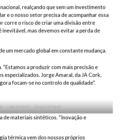
rnacional, realçando que sem um investimento
dar e o nosso setor precisa de acompanhar essa
 corre o risco de criar uma divisão entre
 é inevitável, mas devemos evitar a perda de
as de um mercado global em constante mudança.
 “Estamos a produzir com mais precisão e
s especializados. Jorge Amaral, da JA Cork,
gora focam-se no controlo de qualidade”.
ia: Luísa Amaral – Jorge Amaral
 de materiais sintéticos. “Inovação e
gia térmica vem dos nossos próprios