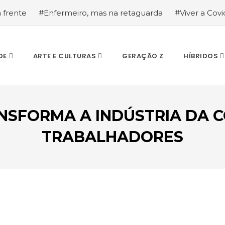
a frente
#Enfermeiro, mas na retaguarda
#Viver a Covid
la segurança
#O relato de um motorista de pesados, a hi
DE
ARTE E CULTURAS
GERAÇÃO Z
HÍBRIDOS
SFORMA A INDÚSTRIA DA C
TRABALHADORES