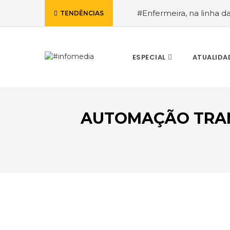
#Enfermeira, na linha d
TENDÊNCIAS
de Janeiro, a procura pe
ESPECIAL
ATUALIDA
AUTOMAÇÃO TRAN
VOLTAR