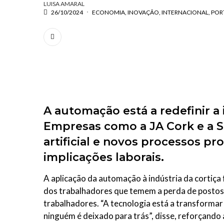
LUISA AMARAL
26/10/2024
ECONOMIA
INOVAÇÃO
INTERNACIONAL
POR
A automação está a redefinir a 
Empresas como a JA Cork e a S
artificial e novos processos pr
implicações laborais.
A aplicação da automação à indústria da cortiça
dos trabalhadores que temem a perda de postos 
trabalhadores. “A tecnologia está a transformar
ninguém é deixado para trás”, disse, reforçando