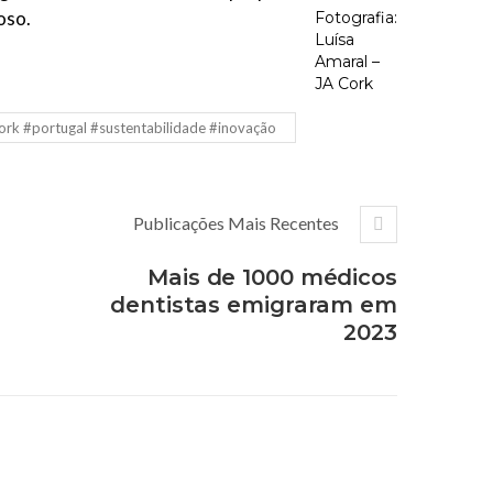
oso.
Fotografia:
Luísa
Amaral –
JA Cork
ork #portugal #sustentabilidade #inovação
Publicações Mais Recentes
Mais de 1000 médicos
dentistas emigraram em
2023