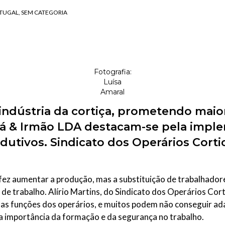
TUGAL
SEM CATEGORIA
ESCREVA O QUE PROCURA E PRIMA ENTER
Fotografia:
Luísa
Amaral
indústria da cortiça, prometendo maior
á & Irmão LDA destacam-se pela imple
odutivos. Sindicato dos Operários Corti
 fez aumentar a produção, mas a substituição de trabalhado
de trabalho. Alírio Martins, do Sindicato dos Operários Cor
 as funções dos operários, e muitos podem não conseguir ada
 a importância da formação e da segurança no trabalho.