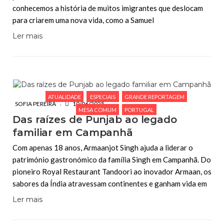
conhecemos a história de muitos imigrantes que deslocam
para criarem uma nova vida, como a Samuel
Ler mais
ATUALIDADE
ESPECIAIS
GRANDE REPORTAGEM
SOFIA PEREIRA
10/06/2025
MESA COMUM
PORTUGAL
Das raízes de Punjab ao legado
familiar em Campanhã
Com apenas 18 anos, Armaanjot Singh ajuda a liderar o
património gastronómico da família Singh em Campanhã. Do
pioneiro Royal Restaurant Tandoori ao inovador Armaan, os
sabores da Índia atravessam continentes e ganham vida em
Ler mais