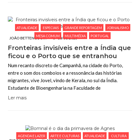
ATUALIDADE
ESPECIAIS
GRANDE REPORTAGEM
JORNALISMO
MESA COMUM
MULTIMÉDIA
PORTUGAL
JOÃO BETTENCOURT
10/06/2025
Fronteiras invisíveis entre a Índia que
ficou e o Porto que se entranhou
Num recanto discreto de Campanhã, na cidade do Porto,
entre o som dos comboios e a ressonância das histórias
migrantes, vive Jovel, vindo de Kerala, no sul da Índia.
Estudante de Bioengenharia na Faculdade de
Ler mais
AGENDA E LAZER
ARTE E CULTURAS
ATUALIDADE
CULTURA