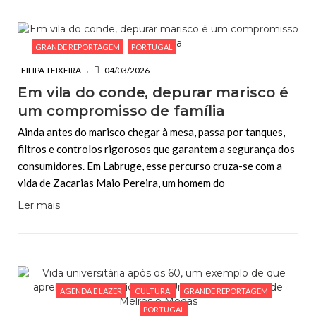
GRANDE REPORTAGEM
PORTUGAL
FILIPA TEIXEIRA
04/03/2026
Em vila do conde, depurar marisco é
um compromisso de família
Ainda antes do marisco chegar à mesa, passa por tanques,
filtros e controlos rigorosos que garantem a segurança dos
consumidores. Em Labruge, esse percurso cruza-se com a
vida de Zacarias Maio Pereira, um homem do
Ler mais
AGENDA E LAZER
CULTURA
GRANDE REPORTAGEM
PORTUGAL