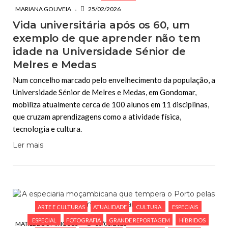
MARIANA GOUVEIA
25/02/2026
Vida universitária após os 60, um
exemplo de que aprender não tem
idade na Universidade Sénior de
Melres e Medas
Num concelho marcado pelo envelhecimento da população, a
Universidade Sénior de Melres e Medas, em Gondomar,
mobiliza atualmente cerca de 100 alunos em 11 disciplinas,
que cruzam aprendizagens como a atividade física,
tecnologia e cultura.
Ler mais
ARTE E CULTURAS
ATUALIDADE
CULTURA
ESPECIAIS
ESPECIAL
FOTOGRAFIA
GRANDE REPORTAGEM
HÍBRIDOS
MATILDE DOMINGUES
10/06/2025