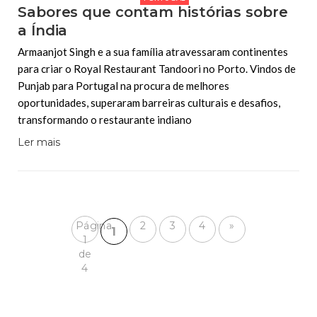
Sabores que contam histórias sobre
a Índia
Armaanjot Singh e a sua família atravessaram continentes
para criar o Royal Restaurant Tandoori no Porto. Vindos de
Punjab para Portugal na procura de melhores
oportunidades, superaram barreiras culturais e desafios,
transformando o restaurante indiano
Ler mais
Página
2
3
4
»
1
1
de
4