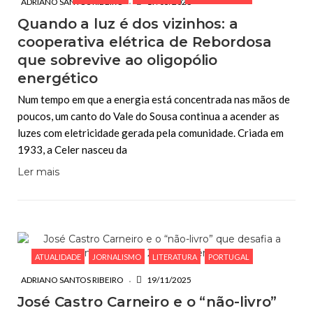
ADRIANO SANTOS RIBEIRO
17/03/2026
Quando a luz é dos vizinhos: a
cooperativa elétrica de Rebordosa
que sobrevive ao oligopólio
energético
Num tempo em que a energia está concentrada nas mãos de
poucos, um canto do Vale do Sousa continua a acender as
luzes com eletricidade gerada pela comunidade. Criada em
1933, a Celer nasceu da
Ler mais
ATUALIDADE
JORNALISMO
LITERATURA
PORTUGAL
ADRIANO SANTOS RIBEIRO
19/11/2025
José Castro Carneiro e o “não-livro”