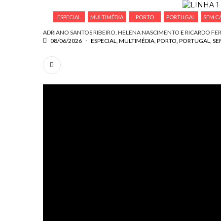
ESPECIAL
MULTIMÉDIA
PORTO
PORTUGAL
SEM C
ADRIANO SANTOS RIBEIRO
,
HELENA NASCIMENTO
E
RICARDO FE
08/06/2026
ESPECIAL
MULTIMÉDIA
PORTO
PORTUGAL
SE