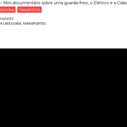
ESCREVA O QUE PROCURA E PRIMA ENTER
ATEGORIA
TRANSPORTES
RNANDES
M CATEGORIA
TRANSPORTES