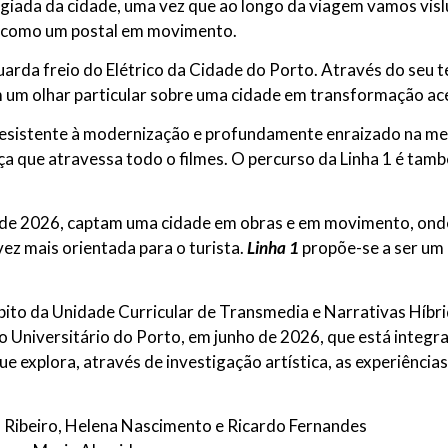
legiada da cidade, uma vez que ao longo da viagem vamos vis
em como um postal em movimento.
uarda freio do Elétrico da Cidade do Porto. Através do se
m um olhar particular sobre uma cidade em transformação ac
 resistente à modernização e profundamente enraizado na m
 que atravessa todo o filmes. O percurso da Linha 1 é tamb
 de 2026, captam uma cidade em obras e em movimento, onde 
ez mais orientada para o turista.
Linha 1
propõe-se a ser um
o da Unidade Curricular de Transmedia e Narrativas Híbrid
Universitário do Porto, em junho de 2026, que está integrad
que explora, através de investigação artística, as experiênci
s Ribeiro, Helena Nascimento e Ricardo Fernandes