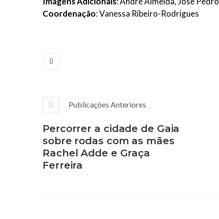
Imagens Adicionais
: André Almeida, José Pedr
Coordenação
: Vanessa Ribeiro-Rodrigues
Publicações Anteriores
Percorrer a cidade de Gaia
sobre rodas com as mães
Rachel Adde e Graça
Ferreira