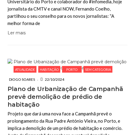
Universitário do Porto e colaborador do #infomedia, hoje
jornalista da CMTV e canal NOW, Fernando Coelho,
partilhou o seu conselho para os novos jornalistas: “A
melhor forma de
Ler mais
ATUALIDADE
HABITAÇÃO
PORTO
SEM CATEGORIA
DIOGO SOARES
22/10/2024
Plano de Urbanização de Campanhã
prevê demolição de prédio de
habitação
Projeto que dará uma nova face a Campanhã prevê o
prolongamento da Rua Padre António Vieira, no Porto, e
implica a demolição de um prédio de habitação e comércio.