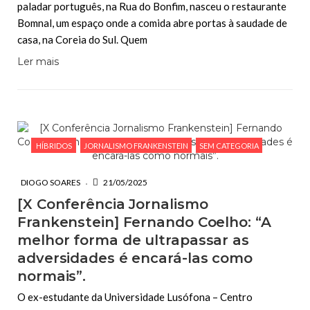
paladar português, na Rua do Bonfim, nasceu o restaurante
Bomnal, um espaço onde a comida abre portas à saudade de
casa, na Coreia do Sul. Quem
Ler mais
HÍBRIDOS
JORNALISMO FRANKENSTEIN
SEM CATEGORIA
DIOGO SOARES
21/05/2025
[X Conferência Jornalismo
Frankenstein] Fernando Coelho: “A
melhor forma de ultrapassar as
adversidades é encará-las como
normais”.
O ex-estudante da Universidade Lusófona – Centro