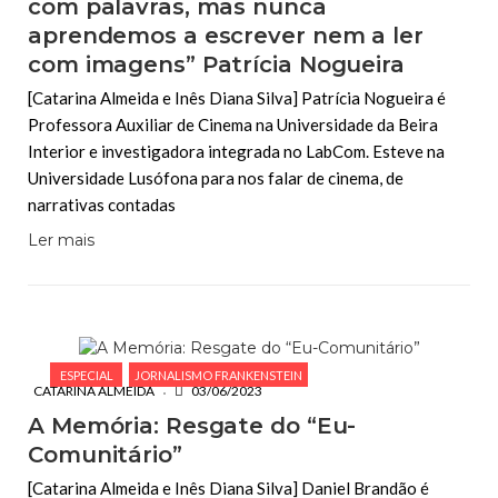
com palavras, mas nunca
aprendemos a escrever nem a ler
com imagens” Patrícia Nogueira
[Catarina Almeida e Inês Diana Silva] Patrícia Nogueira é
Professora Auxiliar de Cinema na Universidade da Beira
Interior e investigadora integrada no LabCom. Esteve na
Universidade Lusófona para nos falar de cinema, de
narrativas contadas
Ler mais
ESPECIAL
JORNALISMO FRANKENSTEIN
CATARINA ALMEIDA
03/06/2023
A Memória: Resgate do “Eu-
Comunitário”
[Catarina Almeida e Inês Diana Silva] Daniel Brandão é