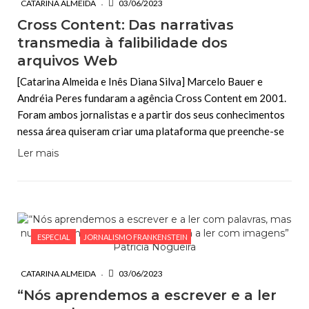
CATARINA ALMEIDA
03/06/2023
Cross Content: Das narrativas
transmedia à falibilidade dos
arquivos Web
[Catarina Almeida e Inês Diana Silva] Marcelo Bauer e
Andréia Peres fundaram a agência Cross Content em 2001.
Foram ambos jornalistas e a partir dos seus conhecimentos
nessa área quiseram criar uma plataforma que preenche-se
Ler mais
ESPECIAL
JORNALISMO FRANKENSTEIN
CATARINA ALMEIDA
03/06/2023
“Nós aprendemos a escrever e a ler