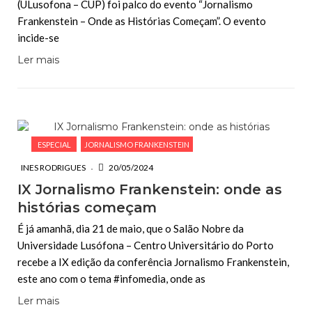
(ULusofona – CUP) foi palco do evento “Jornalismo
Frankenstein – Onde as Histórias Começam”. O evento
incide-se
Ler mais
ESPECIAL
JORNALISMO FRANKENSTEIN
INES RODRIGUES
20/05/2024
IX Jornalismo Frankenstein: onde as
histórias começam
É já amanhã, dia 21 de maio, que o Salão Nobre da
Universidade Lusófona – Centro Universitário do Porto
recebe a IX edição da conferência Jornalismo Frankenstein,
este ano com o tema #infomedia, onde as
Ler mais