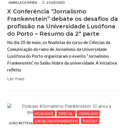
ISABELA OLIVEIRA
21/05/2025
X Conferência “Jornalismo
Frankenstein” debate os desafios da
profissão na Universidade Lusófona
do Porto – Resumo da 2ª parte
No dia 20 de maio, os finalistas do curso de Ciências da
Comunicação do ramo de Jornalismo da Universidade
Lusófona do Porto organizaram o evento “Jornalismo
Frankenstein”, no Salão Nobre da universidade. A iniciativa
refletiu
Ler mais
ATUALIDADE
ESPECIAL
JORNALISMO
JORNALISMO FRANKENSTEIN
PODCAST
JOÃO BETTENCOURT
19/05/2025