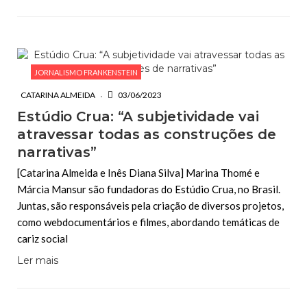
JORNALISMO FRANKENSTEIN
CATARINA ALMEIDA
03/06/2023
Estúdio Crua: “A subjetividade vai
atravessar todas as construções de
narrativas”
[Catarina Almeida e Inês Diana Silva] Marina Thomé e
Márcia Mansur são fundadoras do Estúdio Crua, no Brasil.
Juntas, são responsáveis pela criação de diversos projetos,
como webdocumentários e filmes, abordando temáticas de
cariz social
Ler mais