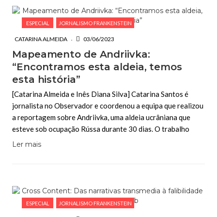
ESPECIAL
JORNALISMO FRANKENSTEIN
CATARINA ALMEIDA
03/06/2023
Mapeamento de Andriivka:
“Encontramos esta aldeia, temos
esta história”
[Catarina Almeida e Inês Diana Silva] Catarina Santos é
jornalista no Observador e coordenou a equipa que realizou
a reportagem sobre Andriivka, uma aldeia ucrâniana que
esteve sob ocupação Rússa durante 30 dias. O trabalho
Ler mais
ESPECIAL
JORNALISMO FRANKENSTEIN