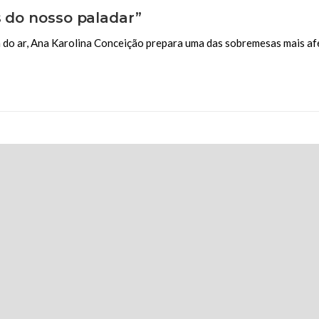
s do nosso paladar”
o ar, Ana Karolina Conceição prepara uma das sobremesas mais afet