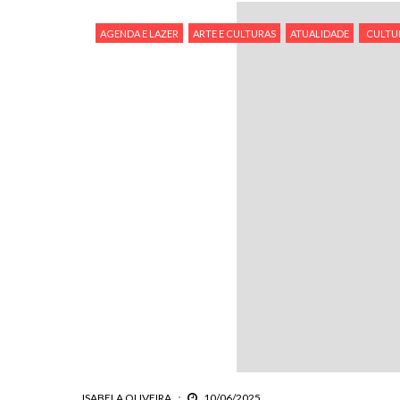
AGENDA E LAZER
ARTE E CULTURAS
ATUALIDADE
CULTU
ISABELA OLIVEIRA
10/06/2025