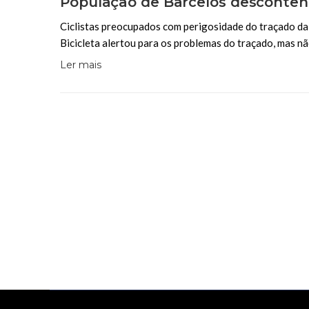
População de Barcelos descontent
Ciclistas preocupados com perigosidade do traçado da
Bicicleta alertou para os problemas do traçado, mas n
Ler mais