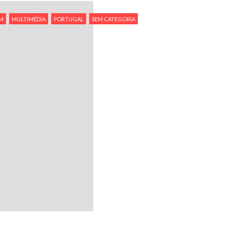
M
MULTIMÉDIA
PORTUGAL
SEM CATEGORIA