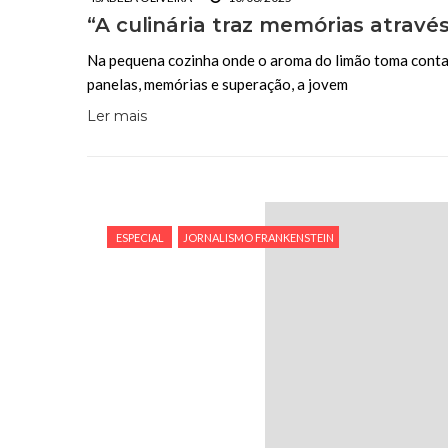
“A culinária traz memórias atravé
Na pequena cozinha onde o aroma do limão toma conta d
panelas, memórias e superação, a jovem
Ler mais
ESPECIAL
JORNALISMO FRANKENSTEIN