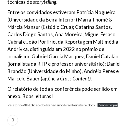
técnicas de
storytelling
.
Entre os convidados estiveram Patrícia Nogueira
(Universidade da Beira Interior) Maria Thomé &
Márcia Mansur (Estúdio Crua); Catarina Santos,
Carlos Diogo Santos, Ana Moreira, Miguel Feraso
Cabral e João Porfírio, da Reportagem Multimédia
Andrivka, distinguida em 2022 no prémio de
jornalismo Gabriel Garcia Marquez; Daniel Catalão
(jornalista da RTP e professor universitário); Daniel
Brandão (Universidade do Minho), Andréia Peres e
Marcelo Bauer (agência
Cross Content)
.
O relatório de toda a conferência pode ser lido em
anexo. Boas leituras!
Relatorio-VIII-Edicao-do-Jornalismo-Frankenstein-.docx
Descarregar