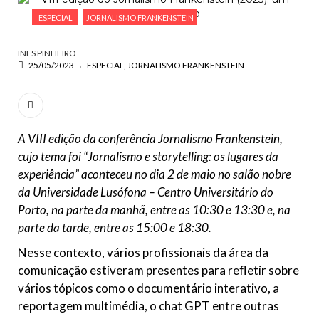
ESCREVA O QUE PROCURA E PRIMA ENTER
ESPECIAL
JORNALISMO FRANKENSTEIN
INES PINHEIRO
25/05/2023
ESPECIAL
JORNALISMO FRANKENSTEIN
A VIII edição da conferência Jornalismo Frankenstein,
cujo tema foi “Jornalismo e storytelling: os lugares da
experiência” aconteceu no dia 2 de maio no salão nobre
da Universidade Lusófona – Centro Universitário do
Porto, na parte da manhã, entre as 10:30 e 13:30 e, na
parte da tarde, entre as 15:00 e 18:30.
Nesse contexto, vários profissionais da área da
comunicação estiveram presentes para refletir sobre
vários tópicos como o documentário interativo, a
reportagem multimédia, o chat GPT entre outras