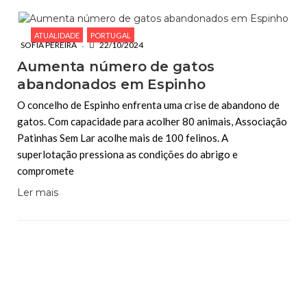
ATUALIDADE
PORTUGAL
SOFIA PEREIRA
22/10/2024
Aumenta número de gatos
abandonados em Espinho
O concelho de Espinho enfrenta uma crise de abandono de
gatos. Com capacidade para acolher 80 animais, Associação
Patinhas Sem Lar acolhe mais de 100 felinos. A
superlotação pressiona as condições do abrigo e
compromete
Ler mais