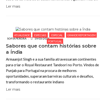
Ler mais
ATUALIDADE
ESPECIAIS
ESPECIAL
GRANDE REPORTAGEM
SOFIA PEREIRA
19/03/2025
PORTUGAL
Sabores que contam histórias sobre
a Índia
Armaanjot Singh e a sua família atravessaram continentes
para criar o Royal Restaurant Tandoori no Porto. Vindos de
Punjab para Portugal na procura de melhores
oportunidades, superaram barreiras culturais e desafios,
transformando o restaurante indiano
Ler mais