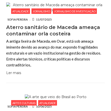
ATUALIDADE
JORNALISMO
JORNALISMO DE INVESTIGAÇÃO
SOFIA PEREIRA
11/07/2025
Aterro sanitário de Maceda ameaça
contaminar orla costeira
A antiga lixeira de Maceda, em Ovar, está sob ameaça
iminente devido ao avanço do mar, expondo fragilidades
estruturais e um vazio institucional na gestão de resíduos.
Entre alertas técnicos, críticas políticas e discursos
contraditórios,
Ler mais
ARTE E CULTURAS
ATUALIDADE
SOFIA PEREIRA
10/06/2025