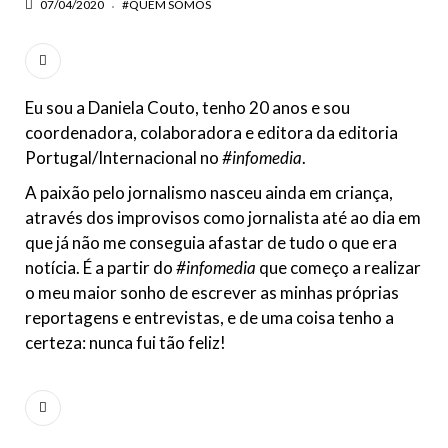
07/04/2020
#QUEM SOMOS
Eu sou a Daniela Couto, tenho 20 anos e sou
coordenadora, colaboradora e editora da editoria
Portugal/Internacional no
#infomedia
.
A paixão pelo jornalismo nasceu ainda em criança,
através dos improvisos como jornalista até ao dia em
que já não me conseguia afastar de tudo o que era
notícia. É a partir do
#infomedia
que começo a realizar
o meu maior sonho de escrever as minhas próprias
reportagens e entrevistas, e de uma coisa tenho a
certeza: nunca fui tão feliz!