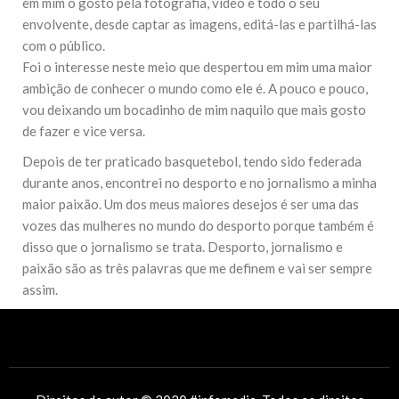
em mim o gosto pela fotografia, vídeo e todo o seu
envolvente, desde captar as imagens, editá-las e partilhá-las
com o público.
Foi o interesse neste meio que despertou em mim uma maior
ambição de conhecer o mundo como ele é. A pouco e pouco,
vou deixando um bocadinho de mim naquilo que mais gosto
de fazer e vice versa.
Depois de ter praticado basquetebol, tendo sido federada
durante anos, encontrei no desporto e no jornalismo a minha
maior paixão. Um dos meus maiores desejos é ser uma das
vozes das mulheres no mundo do desporto porque também é
disso que o jornalismo se trata. Desporto, jornalismo e
paixão são as três palavras que me definem e vai ser sempre
assim.